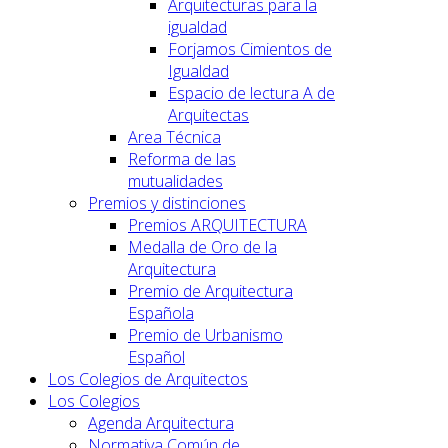
Arquitecturas para la
igualdad
Forjamos Cimientos de
Igualdad
Espacio de lectura A de
Arquitectas
Area Técnica
Reforma de las
mutualidades
Premios y distinciones
Premios ARQUITECTURA
Medalla de Oro de la
Arquitectura
Premio de Arquitectura
Española
Premio de Urbanismo
Español
Los Colegios de Arquitectos
Los Colegios
Agenda Arquitectura
Normativa Común de