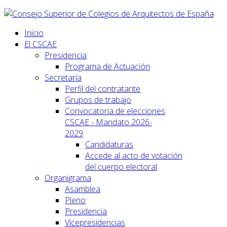
Inicio
El CSCAE
Presidencia
Programa de Actuación
Secretaría
Perfil del contratante
Grupos de trabajo
Convocatoria de elecciones
CSCAE - Mandato 2026-
2029
Candidaturas
Accede al acto de votación
del cuerpo electoral
Organigrama
Asamblea
Pleno
Presidencia
Vicepresidencias