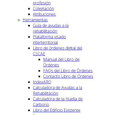
profesión
Colegiación
Atribuciones
Herramientas
Guía de ayudas a la
rehabilitación
Plataforma visado
interterritorial
Libro de órdenes digital del
CSCAE
Manual del Libro de
Órdenes
FAQs del Libro de Órdenes
Contacto Libro de Órdenes
IndexARQ
Calculadora de Ayudas a la
Rehabilitación
Calculadora de la Huella de
Carbono
Libro del Edificio Existente