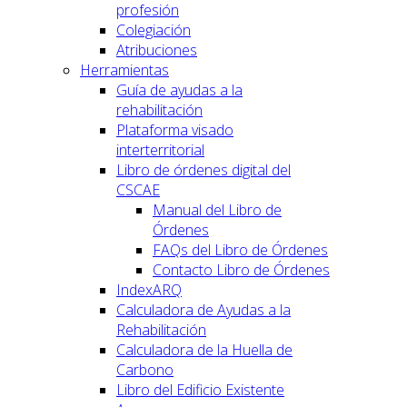
profesión
Colegiación
Atribuciones
Herramientas
Guía de ayudas a la
rehabilitación
Plataforma visado
interterritorial
Libro de órdenes digital del
CSCAE
Manual del Libro de
Órdenes
FAQs del Libro de Órdenes
Contacto Libro de Órdenes
IndexARQ
Calculadora de Ayudas a la
Rehabilitación
Calculadora de la Huella de
Carbono
Libro del Edificio Existente