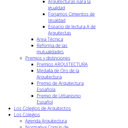
Arquitecturas para la
igualdad
Forjamos Cimientos de
Igualdad
Espacio de lectura A de
Arquitectas
Area Técnica
Reforma de las
mutualidades
Premios y distinciones
Premios ARQUITECTURA
Medalla de Oro de la
Arquitectura
Premio de Arquitectura
Española
Premio de Urbanismo
Español
Los Colegios de Arquitectos
Los Colegios
Agenda Arquitectura
Normativa Común de