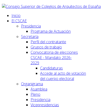
Inicio
El CSCAE
Presidencia
Programa de Actuación
Secretaría
Perfil del contratante
Grupos de trabajo
Convocatoria de elecciones
CSCAE - Mandato 2026-
2029
Candidaturas
Accede al acto de votación
del cuerpo electoral
Organigrama
Asamblea
Pleno
Presidencia
Vicepresidencias