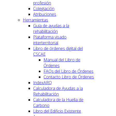
profesión
Colegiación
Atribuciones
Herramientas
Guía de ayudas a la
rehabilitación
Plataforma visado
interterritorial
Libro de órdenes digital del
CSCAE
Manual del Libro de
Órdenes
FAQs del Libro de Órdenes
Contacto Libro de Órdenes
IndexARQ
Calculadora de Ayudas a la
Rehabilitación
Calculadora de la Huella de
Carbono
Libro del Edificio Existente