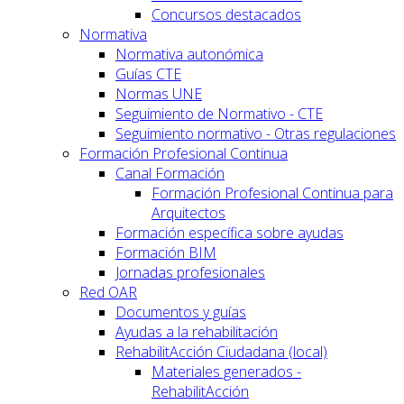
Concursos destacados
Normativa
Normativa autonómica
Guías CTE
Normas UNE
Seguimiento de Normativo - CTE
Seguimiento normativo - Otras regulaciones
Formación Profesional Continua
Canal Formación
Formación Profesional Continua para
Arquitectos
Formación específica sobre ayudas
Formación BIM
Jornadas profesionales
Red OAR
Documentos y guías
Ayudas a la rehabilitación
RehabilitAcción Ciudadana (local)
Materiales generados -
RehabilitAcción