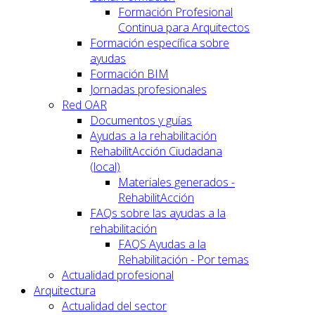
Formación Profesional
Continua para Arquitectos
Formación específica sobre
ayudas
Formación BIM
Jornadas profesionales
Red OAR
Documentos y guías
Ayudas a la rehabilitación
RehabilitAcción Ciudadana
(local)
Materiales generados -
RehabilitAcción
FAQs sobre las ayudas a la
rehabilitación
FAQS Ayudas a la
Rehabilitación - Por temas
Actualidad profesional
Arquitectura
Actualidad del sector