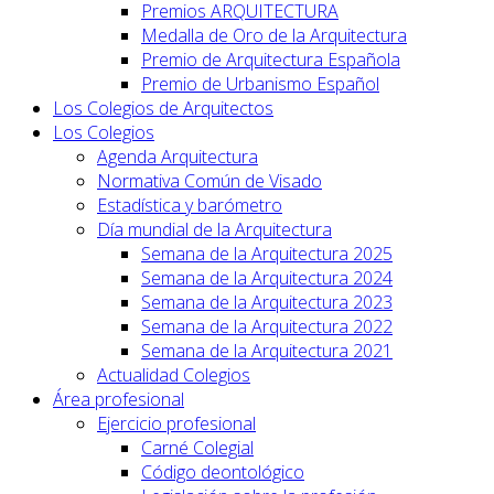
Premios ARQUITECTURA
Medalla de Oro de la Arquitectura
Premio de Arquitectura Española
Premio de Urbanismo Español
Los Colegios de Arquitectos
Los Colegios
Agenda Arquitectura
Normativa Común de Visado
Estadística y barómetro
Día mundial de la Arquitectura
Semana de la Arquitectura 2025
Semana de la Arquitectura 2024
Semana de la Arquitectura 2023
Semana de la Arquitectura 2022
Semana de la Arquitectura 2021
Actualidad Colegios
Área profesional
Ejercicio profesional
Carné Colegial
Código deontológico