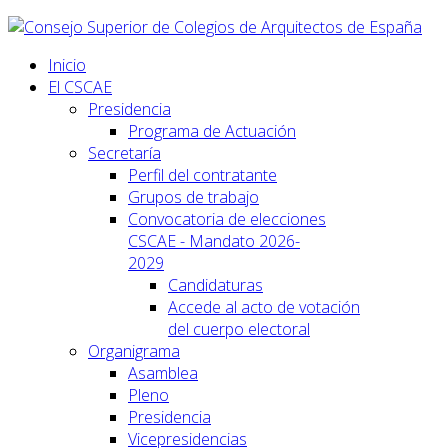
Inicio
El CSCAE
Presidencia
Programa de Actuación
Secretaría
Perfil del contratante
Grupos de trabajo
Convocatoria de elecciones
CSCAE - Mandato 2026-
2029
Candidaturas
Accede al acto de votación
del cuerpo electoral
Organigrama
Asamblea
Pleno
Presidencia
Vicepresidencias