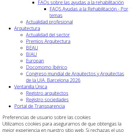
FAQs sobre las ayudas a la rehabilitación
FAQS Ayudas a la Rehabilitación - Por
temas
Actualidad profesional
Arquitectura
Actualidad del sector
Premios Arquitectura
BEAU
BIAU
Europan
Docomomo Ibérico
Congreso mundial de Arquitectos y Arquitectas
de la UIA. Barcelona 2026
Ventanilla Única
Registro arquitectos
Registro sociedades
Portal de Transparencia
Preferencias de usuario sobre las cookies
Utilizamos cookies para asegurarnos de que obtengas la
mejor experiencia en nuestro sitio web. Si rechazas el uso