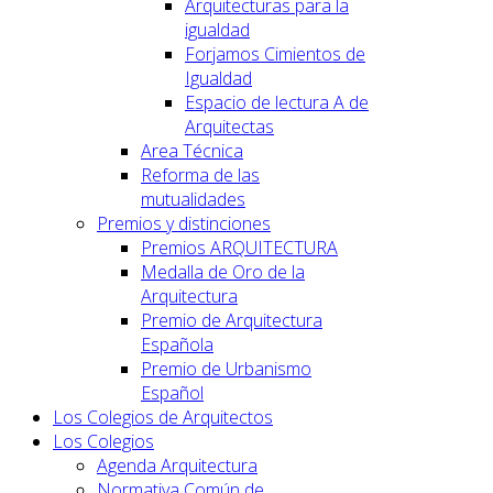
Arquitecturas para la
igualdad
Forjamos Cimientos de
Igualdad
Espacio de lectura A de
Arquitectas
Area Técnica
Reforma de las
mutualidades
Premios y distinciones
Premios ARQUITECTURA
Medalla de Oro de la
Arquitectura
Premio de Arquitectura
Española
Premio de Urbanismo
Español
Los Colegios de Arquitectos
Los Colegios
Agenda Arquitectura
Normativa Común de