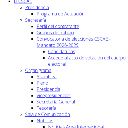
El CSCAE
Presidencia
Programa de Actuación
Secretaría
Perfil del contratante
Grupos de trabajo
Convocatoria de elecciones CSCAE -
Mandato 2026-2029
Candidaturas
Accede al acto de votación del cuerpo
electoral
Organigrama
Asamblea
Pleno
Presidencia
Vicepresidencias
Secretaría General
Tesorería
Sala de Comunicación
Noticias
Noticias Area Internacional