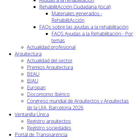
RehabilitAcción Ciudadana (local)
Materiales generados -
RehabilitAcción
FAQs sobre las ayudas a la rehabilitación
FAQS Ayudas a la Rehabilitación - Por
temas
Actualidad profesional
Arquitectura
Actualidad del sector
Premios Arquitectura
BEAU
BIAU
Europan
Docomomo Ibérico
Congreso mundial de Arquitectos y Arquitectas
de la UIA. Barcelona 2026
Ventanilla Única
Registro arquitectos
Registro sociedades
Portal de Transparencia