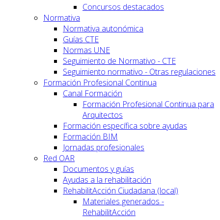
Concursos destacados
Normativa
Normativa autonómica
Guías CTE
Normas UNE
Seguimiento de Normativo - CTE
Seguimiento normativo - Otras regulaciones
Formación Profesional Continua
Canal Formación
Formación Profesional Continua para
Arquitectos
Formación específica sobre ayudas
Formación BIM
Jornadas profesionales
Red OAR
Documentos y guías
Ayudas a la rehabilitación
RehabilitAcción Ciudadana (local)
Materiales generados -
RehabilitAcción