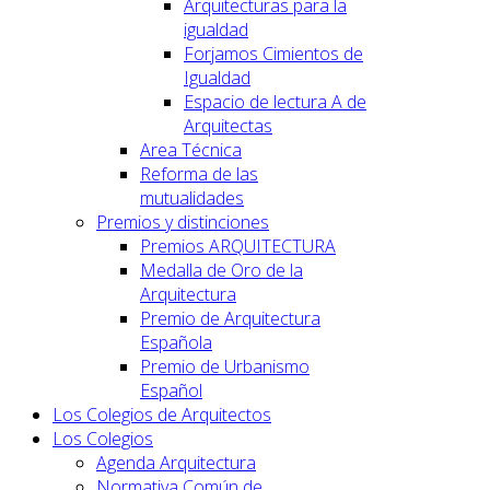
Arquitecturas para la
igualdad
Forjamos Cimientos de
Igualdad
Espacio de lectura A de
Arquitectas
Area Técnica
Reforma de las
mutualidades
Premios y distinciones
Premios ARQUITECTURA
Medalla de Oro de la
Arquitectura
Premio de Arquitectura
Española
Premio de Urbanismo
Español
Los Colegios de Arquitectos
Los Colegios
Agenda Arquitectura
Normativa Común de