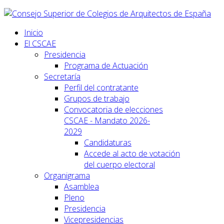
Inicio
El CSCAE
Presidencia
Programa de Actuación
Secretaría
Perfil del contratante
Grupos de trabajo
Convocatoria de elecciones
CSCAE - Mandato 2026-
2029
Candidaturas
Accede al acto de votación
del cuerpo electoral
Organigrama
Asamblea
Pleno
Presidencia
Vicepresidencias