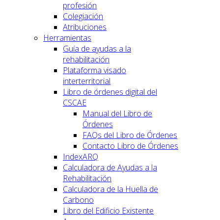
profesión
Colegiación
Atribuciones
Herramientas
Guía de ayudas a la
rehabilitación
Plataforma visado
interterritorial
Libro de órdenes digital del
CSCAE
Manual del Libro de
Órdenes
FAQs del Libro de Órdenes
Contacto Libro de Órdenes
IndexARQ
Calculadora de Ayudas a la
Rehabilitación
Calculadora de la Huella de
Carbono
Libro del Edificio Existente