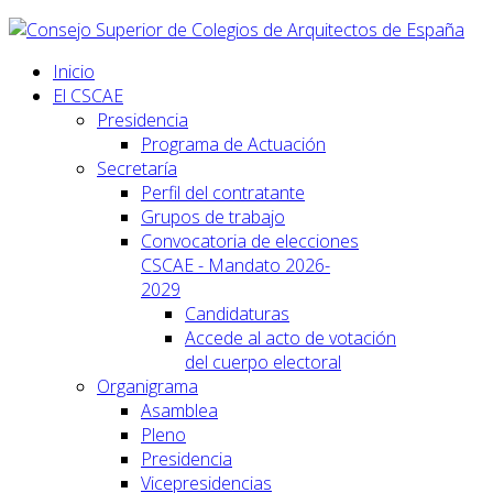
Inicio
El CSCAE
Presidencia
Programa de Actuación
Secretaría
Perfil del contratante
Grupos de trabajo
Convocatoria de elecciones
CSCAE - Mandato 2026-
2029
Candidaturas
Accede al acto de votación
del cuerpo electoral
Organigrama
Asamblea
Pleno
Presidencia
Vicepresidencias