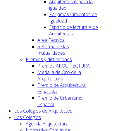
Arquitecturas para la
igualdad
Forjamos Cimientos de
Igualdad
Espacio de lectura A de
Arquitectas
Area Técnica
Reforma de las
mutualidades
Premios y distinciones
Premios ARQUITECTURA
Medalla de Oro de la
Arquitectura
Premio de Arquitectura
Española
Premio de Urbanismo
Español
Los Colegios de Arquitectos
Los Colegios
Agenda Arquitectura
Normativa Común de