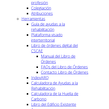
profesión
Colegiación
Atribuciones
Herramientas
Guía de ayudas a la
rehabilitación
Plataforma visado
interterritorial
Libro de órdenes digital del
CSCAE
Manual del Libro de
Órdenes
FAQs del Libro de Órdenes
Contacto Libro de Órdenes
IndexARQ
Calculadora de Ayudas a la
Rehabilitación
Calculadora de la Huella de
Carbono
Libro del Edificio Existente