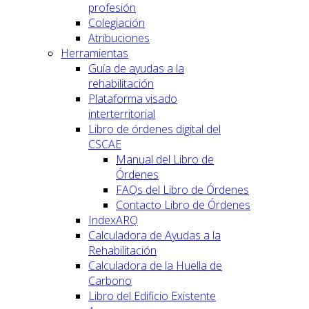
profesión
Colegiación
Atribuciones
Herramientas
Guía de ayudas a la
rehabilitación
Plataforma visado
interterritorial
Libro de órdenes digital del
CSCAE
Manual del Libro de
Órdenes
FAQs del Libro de Órdenes
Contacto Libro de Órdenes
IndexARQ
Calculadora de Ayudas a la
Rehabilitación
Calculadora de la Huella de
Carbono
Libro del Edificio Existente