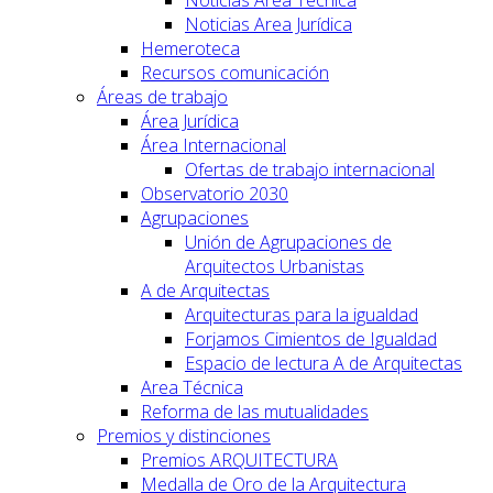
Noticias Area Jurídica
Hemeroteca
Recursos comunicación
Áreas de trabajo
Área Jurídica
Área Internacional
Ofertas de trabajo internacional
Observatorio 2030
Agrupaciones
Unión de Agrupaciones de
Arquitectos Urbanistas
A de Arquitectas
Arquitecturas para la igualdad
Forjamos Cimientos de Igualdad
Espacio de lectura A de Arquitectas
Area Técnica
Reforma de las mutualidades
Premios y distinciones
Premios ARQUITECTURA
Medalla de Oro de la Arquitectura