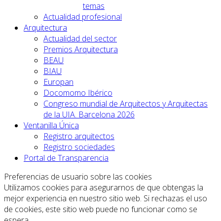
temas
Actualidad profesional
Arquitectura
Actualidad del sector
Premios Arquitectura
BEAU
BIAU
Europan
Docomomo Ibérico
Congreso mundial de Arquitectos y Arquitectas
de la UIA. Barcelona 2026
Ventanilla Única
Registro arquitectos
Registro sociedades
Portal de Transparencia
Preferencias de usuario sobre las cookies
Utilizamos cookies para asegurarnos de que obtengas la
mejor experiencia en nuestro sitio web. Si rechazas el uso
de cookies, este sitio web puede no funcionar como se
espera.