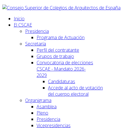
Inicio
El CSCAE
Presidencia
Programa de Actuación
Secretaría
Perfil del contratante
Grupos de trabajo
Convocatoria de elecciones
CSCAE - Mandato 2026-
2029
Candidaturas
Accede al acto de votación
del cuerpo electoral
Organigrama
Asamblea
Pleno
Presidencia
Vicepresidencias