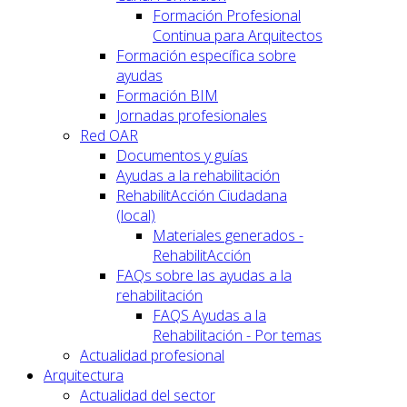
Formación Profesional
Continua para Arquitectos
Formación específica sobre
ayudas
Formación BIM
Jornadas profesionales
Red OAR
Documentos y guías
Ayudas a la rehabilitación
RehabilitAcción Ciudadana
(local)
Materiales generados -
RehabilitAcción
FAQs sobre las ayudas a la
rehabilitación
FAQS Ayudas a la
Rehabilitación - Por temas
Actualidad profesional
Arquitectura
Actualidad del sector