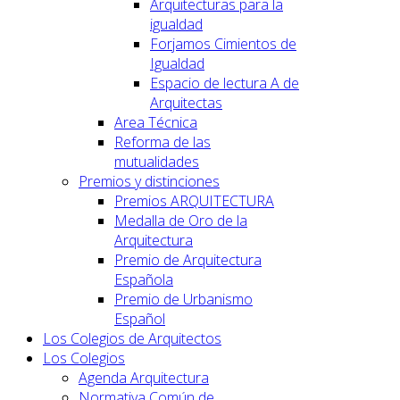
Arquitecturas para la
igualdad
Forjamos Cimientos de
Igualdad
Espacio de lectura A de
Arquitectas
Area Técnica
Reforma de las
mutualidades
Premios y distinciones
Premios ARQUITECTURA
Medalla de Oro de la
Arquitectura
Premio de Arquitectura
Española
Premio de Urbanismo
Español
Los Colegios de Arquitectos
Los Colegios
Agenda Arquitectura
Normativa Común de