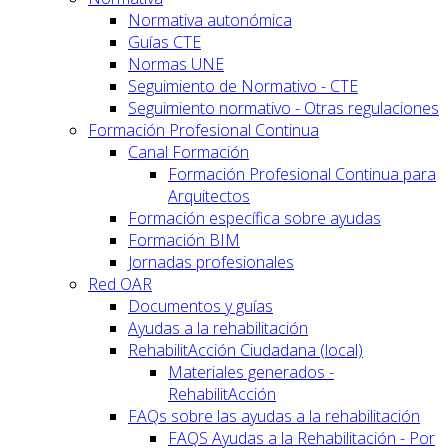
Normativa autonómica
Guías CTE
Normas UNE
Seguimiento de Normativo - CTE
Seguimiento normativo - Otras regulaciones
Formación Profesional Continua
Canal Formación
Formación Profesional Continua para
Arquitectos
Formación específica sobre ayudas
Formación BIM
Jornadas profesionales
Red OAR
Documentos y guías
Ayudas a la rehabilitación
RehabilitAcción Ciudadana (local)
Materiales generados -
RehabilitAcción
FAQs sobre las ayudas a la rehabilitación
FAQS Ayudas a la Rehabilitación - Por