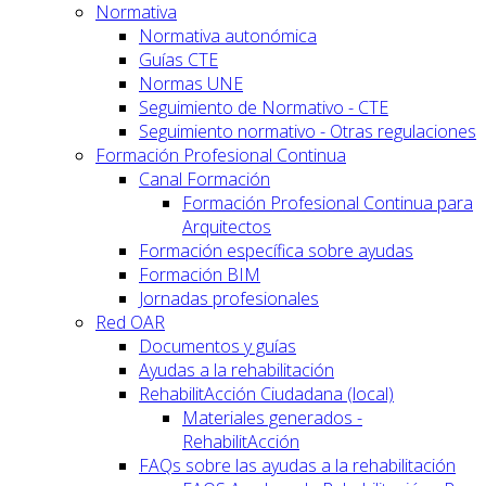
Normativa
Normativa autonómica
Guías CTE
Normas UNE
Seguimiento de Normativo - CTE
Seguimiento normativo - Otras regulaciones
Formación Profesional Continua
Canal Formación
Formación Profesional Continua para
Arquitectos
Formación específica sobre ayudas
Formación BIM
Jornadas profesionales
Red OAR
Documentos y guías
Ayudas a la rehabilitación
RehabilitAcción Ciudadana (local)
Materiales generados -
RehabilitAcción
FAQs sobre las ayudas a la rehabilitación