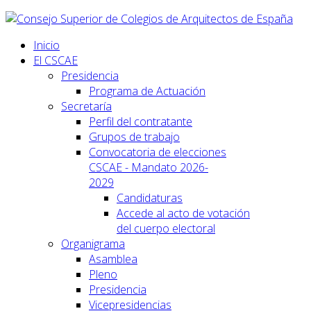
Inicio
El CSCAE
Presidencia
Programa de Actuación
Secretaría
Perfil del contratante
Grupos de trabajo
Convocatoria de elecciones
CSCAE - Mandato 2026-
2029
Candidaturas
Accede al acto de votación
del cuerpo electoral
Organigrama
Asamblea
Pleno
Presidencia
Vicepresidencias