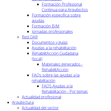
Formación Profesional
Continua para Arquitectos
Formación específica sobre
ayudas
Formación BIM
Jornadas profesionales
Red OAR
Documentos y guías
Ayudas a la rehabilitación
RehabilitAcción Ciudadana
(local)
Materiales generados -
RehabilitAcción
FAQs sobre las ayudas a la
rehabilitación
FAQS Ayudas a la
Rehabilitación - Por temas
Actualidad profesional
Arquitectura
Actualidad del sector