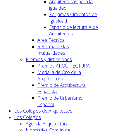
Arquitecturas para la
igualdad
Forjamos Cimientos de
Igualdad
Espacio de lectura A de
Arquitectas
Area Técnica
Reforma de las
mutualidades
Premios y distinciones
Premios ARQUITECTURA
Medalla de Oro de la
Arquitectura
Premio de Arquitectura
Española
Premio de Urbanismo
Español
Los Colegios de Arquitectos
Los Colegios
Agenda Arquitectura
Normativa Común de