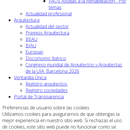
FAQS Ayudas a la Rehabilitación - Por
temas
Actualidad profesional
Arquitectura
Actualidad del sector
Premios Arquitectura
BEAU
BIAU
Europan
Docomomo Ibérico
Congreso mundial de Arquitectos y Arquitectas
de la UIA. Barcelona 2026
Ventanilla Única
Registro arquitectos
Registro sociedades
Portal de Transparencia
Preferencias de usuario sobre las cookies
Utilizamos cookies para asegurarnos de que obtengas la
mejor experiencia en nuestro sitio web. Si rechazas el uso
de cookies, este sitio web puede no funcionar como se