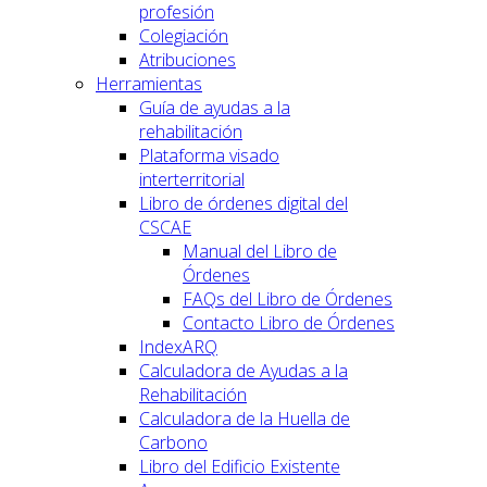
profesión
Colegiación
Atribuciones
Herramientas
Guía de ayudas a la
rehabilitación
Plataforma visado
interterritorial
Libro de órdenes digital del
CSCAE
Manual del Libro de
Órdenes
FAQs del Libro de Órdenes
Contacto Libro de Órdenes
IndexARQ
Calculadora de Ayudas a la
Rehabilitación
Calculadora de la Huella de
Carbono
Libro del Edificio Existente