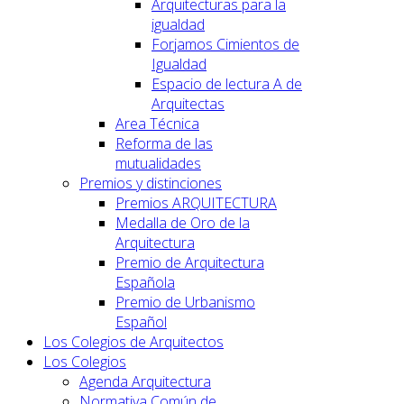
Arquitecturas para la
igualdad
Forjamos Cimientos de
Igualdad
Espacio de lectura A de
Arquitectas
Area Técnica
Reforma de las
mutualidades
Premios y distinciones
Premios ARQUITECTURA
Medalla de Oro de la
Arquitectura
Premio de Arquitectura
Española
Premio de Urbanismo
Español
Los Colegios de Arquitectos
Los Colegios
Agenda Arquitectura
Normativa Común de