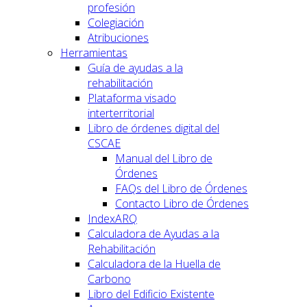
profesión
Colegiación
Atribuciones
Herramientas
Guía de ayudas a la
rehabilitación
Plataforma visado
interterritorial
Libro de órdenes digital del
CSCAE
Manual del Libro de
Órdenes
FAQs del Libro de Órdenes
Contacto Libro de Órdenes
IndexARQ
Calculadora de Ayudas a la
Rehabilitación
Calculadora de la Huella de
Carbono
Libro del Edificio Existente