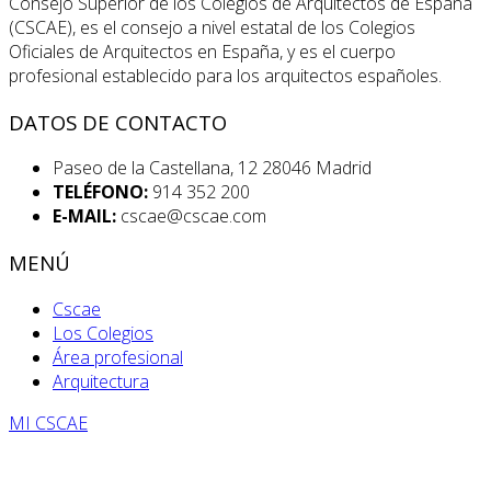
Consejo Superior de los Colegios de Arquitectos de España
(CSCAE), es el consejo a nivel estatal de los Colegios
Oficiales de Arquitectos en España, y es el cuerpo
profesional establecido para los arquitectos españoles.
DATOS DE CONTACTO
Paseo de la Castellana, 12 28046 Madrid
TELÉFONO:
914 352 200
E-MAIL:
cscae@cscae.com
MENÚ
Cscae
Los Colegios
Área profesional
Arquitectura
MI CSCAE