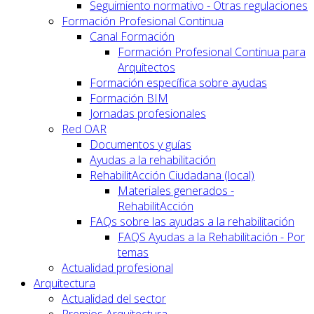
Seguimiento normativo - Otras regulaciones
Formación Profesional Continua
Canal Formación
Formación Profesional Continua para
Arquitectos
Formación específica sobre ayudas
Formación BIM
Jornadas profesionales
Red OAR
Documentos y guías
Ayudas a la rehabilitación
RehabilitAcción Ciudadana (local)
Materiales generados -
RehabilitAcción
FAQs sobre las ayudas a la rehabilitación
FAQS Ayudas a la Rehabilitación - Por
temas
Actualidad profesional
Arquitectura
Actualidad del sector