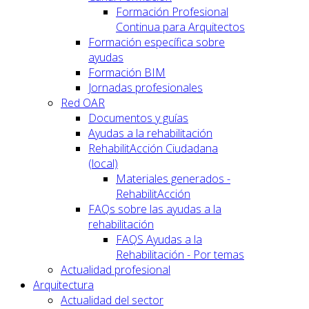
Formación Profesional
Continua para Arquitectos
Formación específica sobre
ayudas
Formación BIM
Jornadas profesionales
Red OAR
Documentos y guías
Ayudas a la rehabilitación
RehabilitAcción Ciudadana
(local)
Materiales generados -
RehabilitAcción
FAQs sobre las ayudas a la
rehabilitación
FAQS Ayudas a la
Rehabilitación - Por temas
Actualidad profesional
Arquitectura
Actualidad del sector