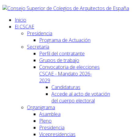
Inicio
El CSCAE
Presidencia
Programa de Actuación
Secretaría
Perfil del contratante
Grupos de trabajo
Convocatoria de elecciones
CSCAE - Mandato 2026-
2029
Candidaturas
Accede al acto de votación
del cuerpo electoral
Organigrama
Asamblea
Pleno
Presidencia
Vicepresidencias