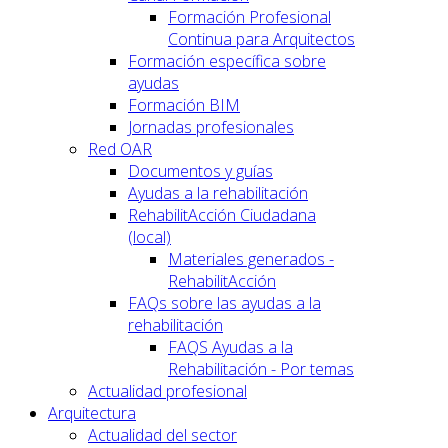
Formación Profesional
Continua para Arquitectos
Formación específica sobre
ayudas
Formación BIM
Jornadas profesionales
Red OAR
Documentos y guías
Ayudas a la rehabilitación
RehabilitAcción Ciudadana
(local)
Materiales generados -
RehabilitAcción
FAQs sobre las ayudas a la
rehabilitación
FAQS Ayudas a la
Rehabilitación - Por temas
Actualidad profesional
Arquitectura
Actualidad del sector