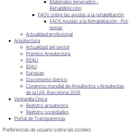
Materiales generados -
RehabilitAcción
FAQs sobre las ayudas a la rehabilitación
FAQS Ayudas a la Rehabilitación - Por
temas
Actualidad profesional
Arquitectura
Actualidad del sector
Premios Arquitectura
BEAU
BIAU
Europan
Docomomo Ibérico
Congreso mundial de Arquitectos y Arquitectas
de la UIA. Barcelona 2026
Ventanilla Única
Registro arquitectos
Registro sociedades
Portal de Transparencia
Preferencias de usuario sobre las cookies