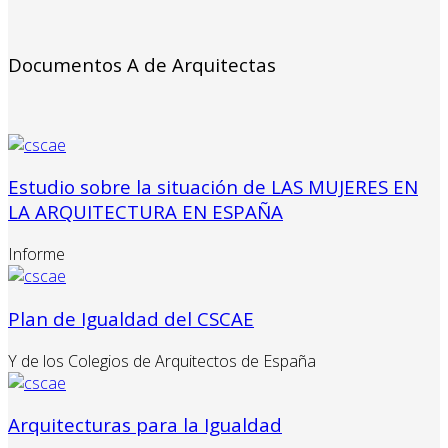
Documentos A de Arquitectas
Estudio sobre la situación de LAS MUJERES EN
LA ARQUITECTURA EN ESPAÑA
Informe
Plan de Igualdad del CSCAE
Y de los Colegios de Arquitectos de España
Arquitecturas para la Igualdad