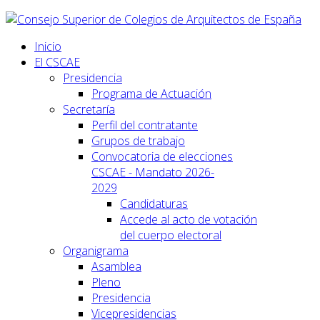
Inicio
El CSCAE
Presidencia
Programa de Actuación
Secretaría
Perfil del contratante
Grupos de trabajo
Convocatoria de elecciones
CSCAE - Mandato 2026-
2029
Candidaturas
Accede al acto de votación
del cuerpo electoral
Organigrama
Asamblea
Pleno
Presidencia
Vicepresidencias