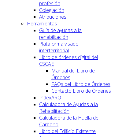
profesión
Colegiación
Atribuciones
Herramientas
Guía de ayudas a la
rehabilitación
Plataforma visado
interterritorial
Libro de órdenes digital del
CSCAE
Manual del Libro de
Órdenes
FAQs del Libro de Órdenes
Contacto Libro de Órdenes
IndexARQ
Calculadora de Ayudas a la
Rehabilitación
Calculadora de la Huella de
Carbono
Libro del Edificio Existente