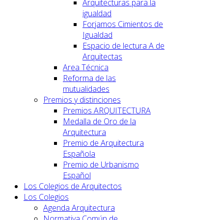
Arquitecturas para la
igualdad
Forjamos Cimientos de
Igualdad
Espacio de lectura A de
Arquitectas
Area Técnica
Reforma de las
mutualidades
Premios y distinciones
Premios ARQUITECTURA
Medalla de Oro de la
Arquitectura
Premio de Arquitectura
Española
Premio de Urbanismo
Español
Los Colegios de Arquitectos
Los Colegios
Agenda Arquitectura
Normativa Común de