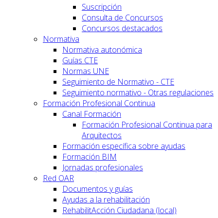
Suscripción
Consulta de Concursos
Concursos destacados
Normativa
Normativa autonómica
Guías CTE
Normas UNE
Seguimiento de Normativo - CTE
Seguimiento normativo - Otras regulaciones
Formación Profesional Continua
Canal Formación
Formación Profesional Continua para
Arquitectos
Formación específica sobre ayudas
Formación BIM
Jornadas profesionales
Red OAR
Documentos y guías
Ayudas a la rehabilitación
RehabilitAcción Ciudadana (local)