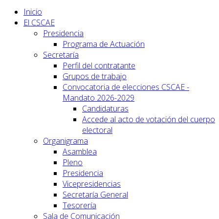
Inicio
El CSCAE
Presidencia
Programa de Actuación
Secretaría
Perfil del contratante
Grupos de trabajo
Convocatoria de elecciones CSCAE -
Mandato 2026-2029
Candidaturas
Accede al acto de votación del cuerpo
electoral
Organigrama
Asamblea
Pleno
Presidencia
Vicepresidencias
Secretaría General
Tesorería
Sala de Comunicación