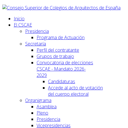
Inicio
El CSCAE
Presidencia
Programa de Actuación
Secretaría
Perfil del contratante
Grupos de trabajo
Convocatoria de elecciones
CSCAE - Mandato 2026-
2029
Candidaturas
Accede al acto de votación
del cuerpo electoral
Organigrama
Asamblea
Pleno
Presidencia
Vicepresidencias