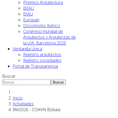
Premios Arquitectura
BEAU
BIAU
Europan
Docomomo Ibérico
Congreso mundial de
Arquitectos y Arquitectas de
la UIA. Barcelona 2026
Ventanilla Única
Registro arquitectos
Registro sociedades
Portal de Transparencia
Buscar
Buscar
Inicio
Actividades
8M2026 - COAVN Bizkaia