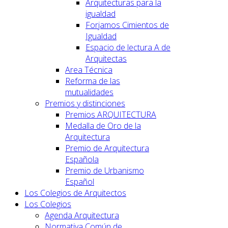
Arquitecturas para la
igualdad
Forjamos Cimientos de
Igualdad
Espacio de lectura A de
Arquitectas
Area Técnica
Reforma de las
mutualidades
Premios y distinciones
Premios ARQUITECTURA
Medalla de Oro de la
Arquitectura
Premio de Arquitectura
Española
Premio de Urbanismo
Español
Los Colegios de Arquitectos
Los Colegios
Agenda Arquitectura
Normativa Común de