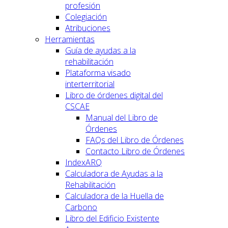
profesión
Colegiación
Atribuciones
Herramientas
Guía de ayudas a la
rehabilitación
Plataforma visado
interterritorial
Libro de órdenes digital del
CSCAE
Manual del Libro de
Órdenes
FAQs del Libro de Órdenes
Contacto Libro de Órdenes
IndexARQ
Calculadora de Ayudas a la
Rehabilitación
Calculadora de la Huella de
Carbono
Libro del Edificio Existente