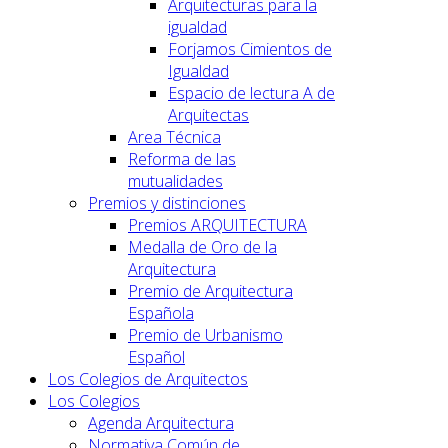
Arquitecturas para la
igualdad
Forjamos Cimientos de
Igualdad
Espacio de lectura A de
Arquitectas
Area Técnica
Reforma de las
mutualidades
Premios y distinciones
Premios ARQUITECTURA
Medalla de Oro de la
Arquitectura
Premio de Arquitectura
Española
Premio de Urbanismo
Español
Los Colegios de Arquitectos
Los Colegios
Agenda Arquitectura
Normativa Común de