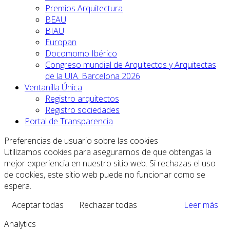
Premios Arquitectura
BEAU
BIAU
Europan
Docomomo Ibérico
Congreso mundial de Arquitectos y Arquitectas
de la UIA. Barcelona 2026
Ventanilla Única
Registro arquitectos
Registro sociedades
Portal de Transparencia
Preferencias de usuario sobre las cookies
Utilizamos cookies para asegurarnos de que obtengas la
mejor experiencia en nuestro sitio web. Si rechazas el uso
de cookies, este sitio web puede no funcionar como se
espera.
Aceptar todas
Rechazar todas
Leer más
Analytics