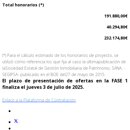
Total honorarios (*)
191.880,00€
40.294,80€
232.174,80€
(*) Para el cálculo estimado de los honorarios de proyecto, se
utilizó cómo referencia los que fija al caso la última
publicación de
la
Sociedad Estatal de Gestión Inmobiliaria de Patrimonio, SANA. -
SEGIPSA- publicado en el BOE del
27 de mayo de 2015.
El plazo de presentación de ofertas en la FASE 1
finaliza el jueves 3 de julio de 2025.
Enlace a la Plataforma de Contratación
.