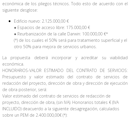
económica de los pliegos técnicos. Todo esto de acuerdo con el
siguiente desglose:
Edificio nuevo: 2.125.000,00 €
Espacios de acceso libre: 175.000,00 €
●
Reurbanización de la calle Darwin: 100.000,00 €*
●
(*) de los cuales el 50% será para tratamiento superficial y el
otro 50% para mejora de servicios urbanos.
La propuesta deberá incorporar y acreditar su viabilidad
económica.
HONORARIOS-VALOR ESTIMADO DEL CONTRATO DE SERVICIOS:
Presupuesto y valor estimado del contrato de servicios de
redacción del proyecto, dirección de obra y dirección de ejecución
de obra posterior, será:
Valor estimado del contrato de servicios de redacción de
proyecto, dirección de obra, (sin IVA). Honorarios totales € (IVA
INCLUIDO) de
acuerdo a la siguiente desagregación, calculados
sobre un PEM de 2.400.000,00€ (*):