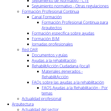
Seguimiento de Normativo - CTE
Seguimiento normativo - Otras regulaciones
Formación Profesional Continua
Canal Formación
Formación Profesional Continua para
Arquitectos
Formación específica sobre ayudas
Formación BIM
Jornadas profesionales
Red OAR
Documentos y guías
Ayudas a la rehabilitación
RehabilitAcción Ciudadana (local)
Materiales generados -
RehabilitAcción
FAQs sobre las ayudas a la rehabilitación
FAQS Ayudas a la Rehabilitación - Por
temas
Actualidad profesional
Arquitectura
Actualidad del sector