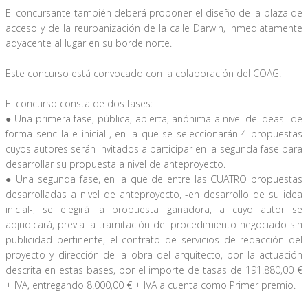
El concursante también deberá proponer el diseño de la plaza de
acceso y de la reurbanización de la calle Darwin, inmediatamente
adyacente al lugar en su borde norte.
Este concurso está convocado con la colaboración del COAG.
El concurso consta de dos fases:
Una primera fase, pública, abierta, anónima a nivel de ideas -de
●
forma sencilla e inicial-, en la que se seleccionarán 4 propuestas
cuyos autores serán invitados a participar en la segunda fase para
desarrollar su propuesta a nivel de anteproyecto.
Una segunda fase, en la que de entre las CUATRO propuestas
●
desarrolladas a nivel de anteproyecto, -en desarrollo de su idea
inicial-, se elegirá la propuesta ganadora, a cuyo autor se
adjudicará, previa la tramitación del procedimiento negociado sin
publicidad pertinente, el contrato de servicios de redacción del
proyecto y dirección de la obra del arquitecto, por la actuación
descrita en estas bases, por el importe de tasas de 191.880,00 €
+ IVA, entregando 8.000,00 € + IVA a cuenta como Primer premio.