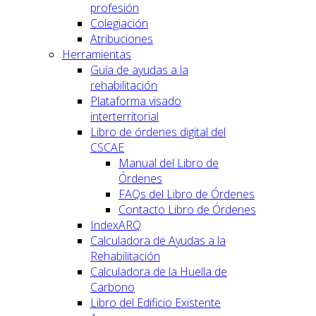
profesión
Colegiación
Atribuciones
Herramientas
Guía de ayudas a la
rehabilitación
Plataforma visado
interterritorial
Libro de órdenes digital del
CSCAE
Manual del Libro de
Órdenes
FAQs del Libro de Órdenes
Contacto Libro de Órdenes
IndexARQ
Calculadora de Ayudas a la
Rehabilitación
Calculadora de la Huella de
Carbono
Libro del Edificio Existente