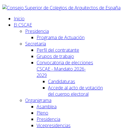
Inicio
El CSCAE
Presidencia
Programa de Actuación
Secretaría
Perfil del contratante
Grupos de trabajo
Convocatoria de elecciones
CSCAE - Mandato 2026-
2029
Candidaturas
Accede al acto de votación
del cuerpo electoral
Organigrama
Asamblea
Pleno
Presidencia
Vicepresidencias