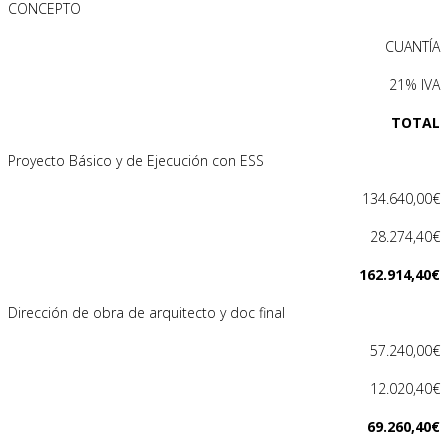
CONCEPTO
CUANTÍA
21% IVA
TOTAL
Proyecto Básico y de Ejecución con ESS
134.640,00€
28.274,40€
162.914,40€
Dirección de obra de arquitecto y doc final
57.240,00€
12.020,40€
69.260,40€