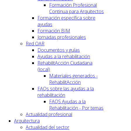
Formación Profesional
Continua para Arquitectos
Formación específica sobre
ayudas
Formación BIM
Jornadas profesionales
Red OAR
Documentos y guías
Ayudas a la rehabilitación
RehabilitAcción Ciudadana
(local)
Materiales generados -
RehabilitAcción
FAQs sobre las ayudas a la
rehabilitación
FAQS Ayudas a la
Rehabilitación - Por temas
Actualidad profesional
Arquitectura
Actualidad del sector