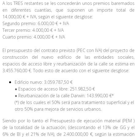
A los TRES restantes se les concederán unos premios baremados
en diferentes cuantías, que suponen un importe total de
14.000,00 € + IVA, según el siguiente desglose:
Segundo premio: 6.000,00 € + IVA
Tercer premio: 4.000,00 € + IVA
Cuarto premio: 4.000,00 € + IVA
El presupuesto del contrato previsto (PEC con IVA) del proyecto de
construcción del nuevo edificio de las entidades sociales,
espacios de acceso libre y reurbanización de la calle se estima en
3.455.760,00 €. Todo esto de acuerdo con el siguiente desglose:
Edificio nuevo: 3.059.787,50 €
Espacios de acceso libre: 251.982,50 €
●
Reurbanización de la calle Darwin: 143.990,00 €*
●
(*) de los cuales el 50% será para tratamiento superficial y el
otro 50% para mejora de servicios urbanos.
Siendo por lo tanto el Presupuesto de ejecución material (PEM )
de la totalidad de la actuación, (descontando el 13% de GG y el
6% de BI y el 21% de IVA), de 2.400.000,00 €, según la estimación