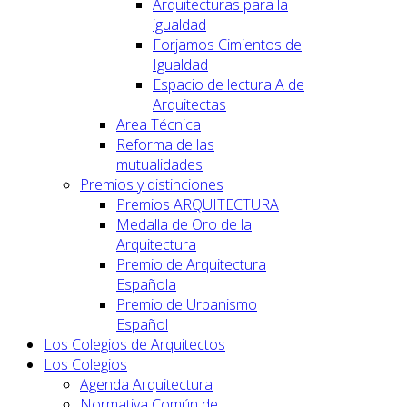
Arquitecturas para la
igualdad
Forjamos Cimientos de
Igualdad
Espacio de lectura A de
Arquitectas
Area Técnica
Reforma de las
mutualidades
Premios y distinciones
Premios ARQUITECTURA
Medalla de Oro de la
Arquitectura
Premio de Arquitectura
Española
Premio de Urbanismo
Español
Los Colegios de Arquitectos
Los Colegios
Agenda Arquitectura
Normativa Común de