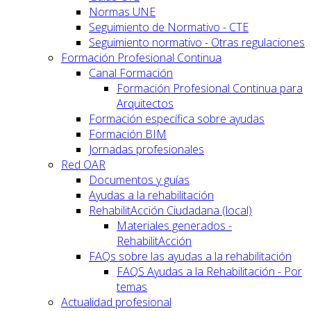
Normas UNE
Seguimiento de Normativo - CTE
Seguimiento normativo - Otras regulaciones
Formación Profesional Continua
Canal Formación
Formación Profesional Continua para
Arquitectos
Formación específica sobre ayudas
Formación BIM
Jornadas profesionales
Red OAR
Documentos y guías
Ayudas a la rehabilitación
RehabilitAcción Ciudadana (local)
Materiales generados -
RehabilitAcción
FAQs sobre las ayudas a la rehabilitación
FAQS Ayudas a la Rehabilitación - Por
temas
Actualidad profesional