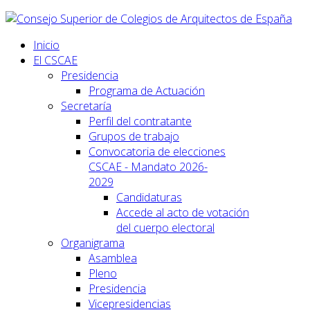
Inicio
El CSCAE
Presidencia
Programa de Actuación
Secretaría
Perfil del contratante
Grupos de trabajo
Convocatoria de elecciones
CSCAE - Mandato 2026-
2029
Candidaturas
Accede al acto de votación
del cuerpo electoral
Organigrama
Asamblea
Pleno
Presidencia
Vicepresidencias