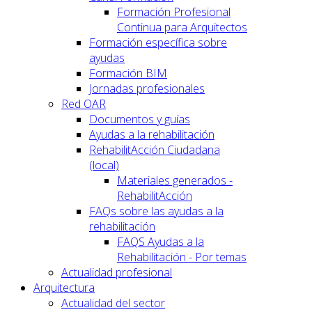
Formación Profesional
Continua para Arquitectos
Formación específica sobre
ayudas
Formación BIM
Jornadas profesionales
Red OAR
Documentos y guías
Ayudas a la rehabilitación
RehabilitAcción Ciudadana
(local)
Materiales generados -
RehabilitAcción
FAQs sobre las ayudas a la
rehabilitación
FAQS Ayudas a la
Rehabilitación - Por temas
Actualidad profesional
Arquitectura
Actualidad del sector