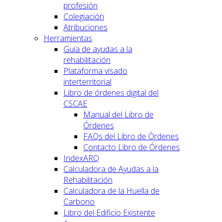
profesión
Colegiación
Atribuciones
Herramientas
Guía de ayudas a la
rehabilitación
Plataforma visado
interterritorial
Libro de órdenes digital del
CSCAE
Manual del Libro de
Órdenes
FAQs del Libro de Órdenes
Contacto Libro de Órdenes
IndexARQ
Calculadora de Ayudas a la
Rehabilitación
Calculadora de la Huella de
Carbono
Libro del Edificio Existente