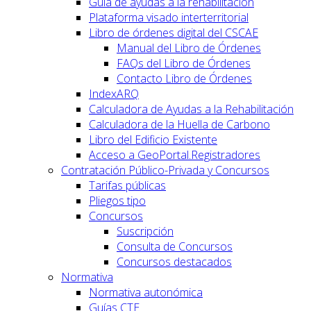
Guía de ayudas a la rehabilitación
Plataforma visado interterritorial
Libro de órdenes digital del CSCAE
Manual del Libro de Órdenes
FAQs del Libro de Órdenes
Contacto Libro de Órdenes
IndexARQ
Calculadora de Ayudas a la Rehabilitación
Calculadora de la Huella de Carbono
Libro del Edificio Existente
Acceso a GeoPortal.Registradores
Contratación Público-Privada y Concursos
Tarifas públicas
Pliegos tipo
Concursos
Suscripción
Consulta de Concursos
Concursos destacados
Normativa
Normativa autonómica
Guías CTE