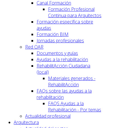
Canal Formación
Formación Profesional
Continua para Arquitectos
Formación específica sobre
ayudas
Formación BIM
Jornadas profesionales
Red OAR
Documentos y guías
Ayudas a la rehabilitación
RehabilitAcción Ciudadana
(local)
Materiales generados -
RehabilitAcción
FAQs sobre las ayudas a la
rehabilitación
FAQS Ayudas a la
Rehabilitación - Por temas
Actualidad profesional
Arquitectura