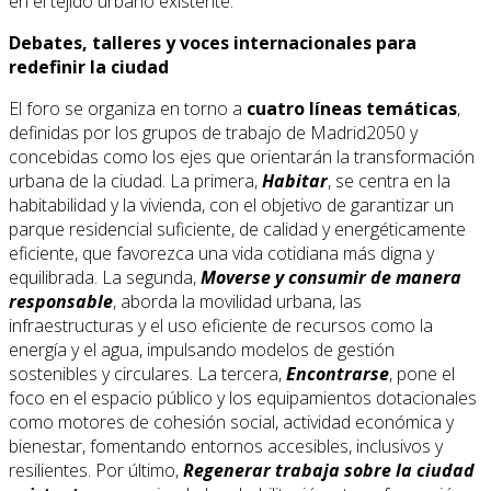
en el tejido urbano existente.
Debates, talleres y voces internacionales para
redefinir la ciudad
El foro se organiza en torno a
cuatro líneas temáticas
,
definidas por los grupos de trabajo de Madrid2050 y
concebidas como los ejes que orientarán la transformación
urbana de la ciudad. La primera,
Habitar
, se centra en la
habitabilidad y la vivienda, con el objetivo de garantizar un
parque residencial suficiente, de calidad y energéticamente
eficiente, que favorezca una vida cotidiana más digna y
equilibrada. La segunda,
Moverse y consumir de manera
responsable
, aborda la movilidad urbana, las
infraestructuras y el uso eficiente de recursos como la
energía y el agua, impulsando modelos de gestión
sostenibles y circulares. La tercera,
Encontrarse
, pone el
foco en el espacio público y los equipamientos dotacionales
como motores de cohesión social, actividad económica y
bienestar, fomentando entornos accesibles, inclusivos y
resilientes. Por último,
Regenerar trabaja sobre la ciudad