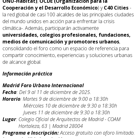
ONU-Habitat)
,
OCDE (Organización para la
Cooperación y el Desarrollo Económico
) y
C40 Cities
-
la red global de casi 100 alcaldes de las principales ciudades
del mundo unidos en acción para enfrentar la crisis
climática-. Además, participarán activamente
universidades, colegios profesionales, fundaciones,
medios de comunicación y promotores urbanos
,
consolidando el foro como un espacio de referencia para
compartir conocimiento, experiencias y soluciones urbanas
de alcance global.
Información práctica
Madrid Foro Urbano Internacional
Fecha
: Del 9 al 11 de diciembre de 2025.
Horario
: Martes 9 de diciembre de 9:00 a 18:30h
Miércoles 10 de diciembre de 9:30 a 18:30h
Jueves 11 de diciembre de 9:30 a 18:30h
Lugar
: Colegio Oficial de Arquitectos de Madrid - COAM
Hortaleza, 63 | Madrid 28004
Programa e Inscripción:
Acceso gratuito con aforo limitado.