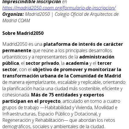
Imprescindible inscripción
en
https://madrid2050.coam.org/formulario-de-inscripcion/
Organiza:
Madrid2050 | Colegio Oficial de Arquitectos de
Madrid COAM
Sobre Madrid2050
Madrid2050 es una
plataforma de interés de carácter
permanente
que reúne a los principales desarrollos
urbanísticos y a representantes de la
administración
pública
, el
sector privado
, la
academia
y el
tercer
sector
, con el
objetivo de promover y monitorizar la
transformación urbana de la Comunidad de Madrid
de manera ejemplarizante, escalable y replicable, orientando
la planificación hacia una ciudad más sostenible, eficiente y
cohesionada.
Más de 75 entidades y expertos
participan en el proyecto
, articulado en torno a cuatro
grupos de trabajo —Habitabilidad y Vivienda, Movilidad e
Infraestructuras, Espacio Público y Dotacional, y
Regeneración y Rehabilitación— que abordan los retos
demográficos, sociales y ambientales de la ciudad.