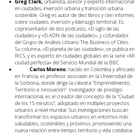
Greg Clark,
urbanista, asesor y experto internacional
en ciudades, inversión urbana y transición urbana
sostenible. Greg es autor de diez libros y cien informes
sobre ciudades, inversión y liderazgo territorial. Es
copresentador de dos podcasts, «El siglo de las
ciudades» y «El ADN de las ciudades», y cofundador
del Grupo de Análisis Urbano The Business of Cities.
Su columna, «El planeta de las ciudades», se publica en
RICS, y es experto en ciudades globales en la serie «Mi
ciudad perfecta» del Servicio Mundial de la BBC.
Carlos Moreno
, nacido en Colombia y afincado
en Francia, es profesor asociado en la Universidad de
la Sorbona, donde dirige la cátedra “Emprendimiento,
Territorio e Innovación”. Investigador de prestigio
internacional, es el creador del concepto de la “Ciudad
de los 15 minutos”, adoptado en múltiples proyectos
urbanos a nivel mundial. Sus investigaciones buscan
transformar los espacios urbanos en entornos más
saludables, sostenibles y próximos, promoviendo una
nueva relación entre tiempo, territorio y vida cotidiana.