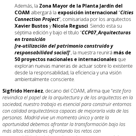
Además, la
Zona Mayor de la Planta Jardín del
COAM
albergará la
exposición internacional
“
Cities
Connection Project
”, comisariada por los arquitectos
Xavier Bustos
y
Nicola Regusci
. Siendo esta su
séptima edición y bajo el título “
CCP07_Arquitecturas
en transición
[re-utilización del patrimonio construido y
responsabilidad social]
”, la muestra reunirá
más de
50 proyectos nacionales e internacionales
que
exploran nuevas maneras de actuar sobre lo existente
desde la responsabilidad, la eficiencia y una visión
ambientalmente consciente.
Sigfrido Herráez
, decano del COAM, afirma que “
este foro
reivindica el papel de la arquitectura y de los arquitectos en la
sociedad, nuestro trabajo es esencial para construir entornos
con calidad arquitectónica capaces de mejorarla vida de las
personas. Madrid vive un momento único y ante la
oportunidad debemos afrontar la transformación bajo los
más altos estándares afrontando los retos con