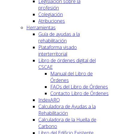
Legislación sobre la
profesión
Colegiación
Atribuciones
Herramientas
Guía de ayudas a la
rehabilitación
Plataforma visado
interterritorial
Libro de órdenes digital del
CSCAE
Manual del Libro de
Órdenes
FAQs del Libro de Órdenes
Contacto Libro de Órdenes
IndexARQ
Calculadora de Ayudas a la
Rehabilitación
Calculadora de la Huella de
Carbono
Libro del Edificio Existente