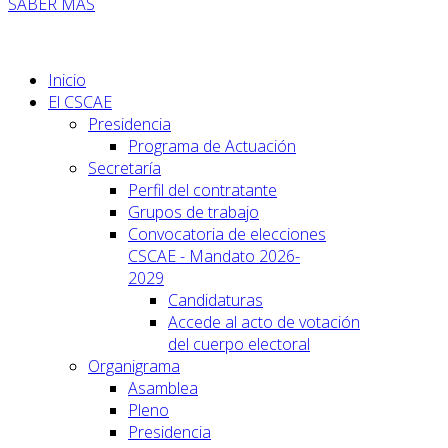
SABER MÁS
Inicio
El CSCAE
Presidencia
Programa de Actuación
Secretaría
Perfil del contratante
Grupos de trabajo
Convocatoria de elecciones
CSCAE - Mandato 2026-
2029
Candidaturas
Accede al acto de votación
del cuerpo electoral
Organigrama
Asamblea
Pleno
Presidencia