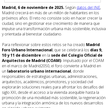
Madrid, 6 de noviembre de 2025.
Según
datos del INE
,
Madrid crecerá en más de un millón de habitantes en los
próximos años. El reto no consiste solo en hacer crecer la
ciudad, sino en gestionar ese crecimiento de manera que
impulse una transformación urbana más sostenible, inclusiva
y orientada al bienestar ciudadano.
Para reflexionar sobre estos retos se ha creado
Madrid
Foro Urbano Internacional
, que se celebrará los
días 9,
10 y 11 de diciembre
en la
sede del Colegio Oficial de
Arquitectos de Madrid (COAM)
. Impulsado por el COAM
en el marco de Madrid2050, el foro convierte a Madrid en
un
laboratorio urbano internacional
, donde
responsables de estrategias urbanas, administraciones,
arquitectos, académicos, promotores, y sociedad civil
explorarán soluciones reales para afrontar los desafíos del
siglo XXI, desde el acceso a la vivienda asequible hasta la
promoción de una movilidad más sostenible, la regeneración
urbana y la integración armónica de los nuevos desarrollos