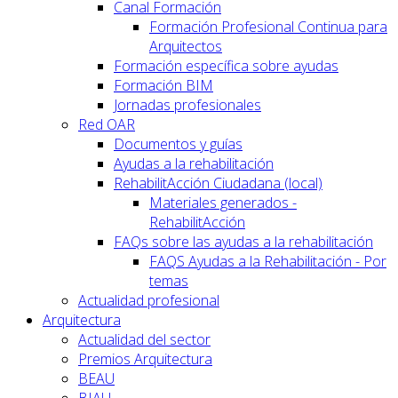
Canal Formación
Formación Profesional Continua para
Arquitectos
Formación específica sobre ayudas
Formación BIM
Jornadas profesionales
Red OAR
Documentos y guías
Ayudas a la rehabilitación
RehabilitAcción Ciudadana (local)
Materiales generados -
RehabilitAcción
FAQs sobre las ayudas a la rehabilitación
FAQS Ayudas a la Rehabilitación - Por
temas
Actualidad profesional
Arquitectura
Actualidad del sector
Premios Arquitectura
BEAU