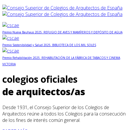
Premio Nueva Bauhaus 2025. REFUGIO DE AVES Y MAMÍFEROS Y DEPÓSITO DE AGUA
Premio Sostenibilidad y Salud 2025. BIBLIOTECA DE LOS MIL SOLES
Premio Rehabilitación 2025. REHABILITACIÓN DE LA FÁBRICA DE TABACOS Y CINEMA
VICTORIA
colegios oficiales
de arquitectos/as
Desde 1931, el Consejo Superior de los Colegios de
Arquitectos reúne a todos los Colegios para la consecución
de los fines de interés común general.