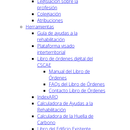
Legislación sobre la
profesión
Colegiación
Atribuciones
Herramientas
Guía de ayudas a la
rehabilitación
Plataforma visado
interterritorial
Libro de órdenes digital del
CSCAE
Manual del Libro de
Órdenes
FAQs del Libro de Órdenes
Contacto Libro de Órdenes
IndexARQ
Calculadora de Ayudas a la
Rehabilitación
Calculadora de la Huella de
Carbono
Libro del Edificio Existente