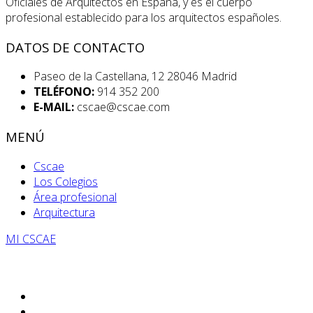
Oficiales de Arquitectos en España, y es el cuerpo
profesional establecido para los arquitectos españoles.
DATOS DE CONTACTO
Paseo de la Castellana, 12 28046 Madrid
TELÉFONO:
914 352 200
E-MAIL:
cscae@cscae.com
MENÚ
Cscae
Los Colegios
Área profesional
Arquitectura
MI CSCAE