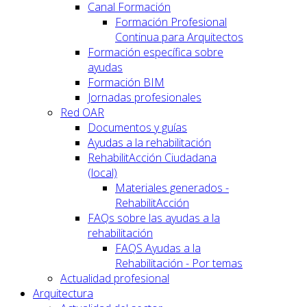
Canal Formación
Formación Profesional
Continua para Arquitectos
Formación específica sobre
ayudas
Formación BIM
Jornadas profesionales
Red OAR
Documentos y guías
Ayudas a la rehabilitación
RehabilitAcción Ciudadana
(local)
Materiales generados -
RehabilitAcción
FAQs sobre las ayudas a la
rehabilitación
FAQS Ayudas a la
Rehabilitación - Por temas
Actualidad profesional
Arquitectura