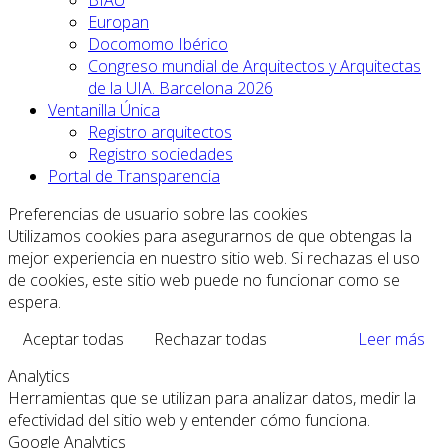
BIAU
Europan
Docomomo Ibérico
Congreso mundial de Arquitectos y Arquitectas
de la UIA. Barcelona 2026
Ventanilla Única
Registro arquitectos
Registro sociedades
Portal de Transparencia
Preferencias de usuario sobre las cookies
Utilizamos cookies para asegurarnos de que obtengas la
mejor experiencia en nuestro sitio web. Si rechazas el uso
de cookies, este sitio web puede no funcionar como se
espera.
Aceptar todas
Rechazar todas
Leer más
Analytics
Herramientas que se utilizan para analizar datos, medir la
efectividad del sitio web y entender cómo funciona.
Google Analytics