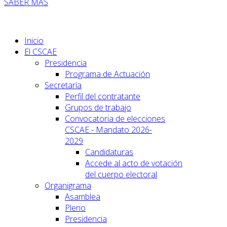
SABER MÁS
Inicio
El CSCAE
Presidencia
Programa de Actuación
Secretaría
Perfil del contratante
Grupos de trabajo
Convocatoria de elecciones
CSCAE - Mandato 2026-
2029
Candidaturas
Accede al acto de votación
del cuerpo electoral
Organigrama
Asamblea
Pleno
Presidencia