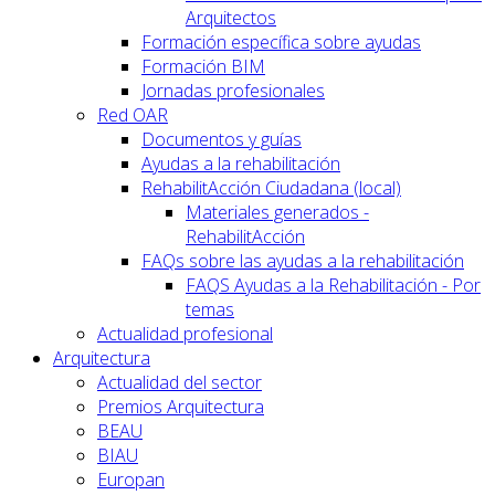
Arquitectos
Formación específica sobre ayudas
Formación BIM
Jornadas profesionales
Red OAR
Documentos y guías
Ayudas a la rehabilitación
RehabilitAcción Ciudadana (local)
Materiales generados -
RehabilitAcción
FAQs sobre las ayudas a la rehabilitación
FAQS Ayudas a la Rehabilitación - Por
temas
Actualidad profesional
Arquitectura
Actualidad del sector
Premios Arquitectura
BEAU
BIAU
Europan