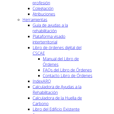
profesión
Colegiación
Atribuciones
Herramientas
Guía de ayudas a la
rehabilitación
Plataforma visado
interterritorial
Libro de órdenes digital del
CSCAE
Manual del Libro de
Órdenes
FAQs del Libro de Órdenes
Contacto Libro de Órdenes
IndexARQ
Calculadora de Ayudas a la
Rehabilitación
Calculadora de la Huella de
Carbono
Libro del Edificio Existente