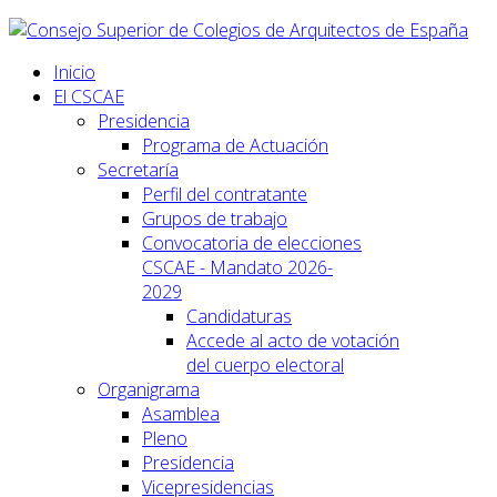
Inicio
El CSCAE
Presidencia
Programa de Actuación
Secretaría
Perfil del contratante
Grupos de trabajo
Convocatoria de elecciones
CSCAE - Mandato 2026-
2029
Candidaturas
Accede al acto de votación
del cuerpo electoral
Organigrama
Asamblea
Pleno
Presidencia
Vicepresidencias