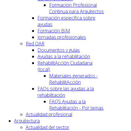
Formación Profesional
Continua para Arquitectos
Formación específica sobre
ayudas
Formación BIM
Jornadas profesionales
Red OAR
Documentos y guías
Ayudas a la rehabilitación
RehabilitAcción Ciudadana
(local)
Materiales generados -
RehabilitAcción
FAQs sobre las ayudas a la
rehabilitación
FAQS Ayudas a la
Rehabilitación - Por temas
Actualidad profesional
Arquitectura
Actualidad del sector