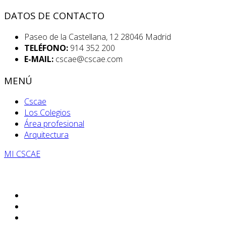
DATOS DE CONTACTO
Paseo de la Castellana, 12 28046 Madrid
TELÉFONO:
914 352 200
E-MAIL:
cscae@cscae.com
MENÚ
Cscae
Los Colegios
Área profesional
Arquitectura
MI CSCAE