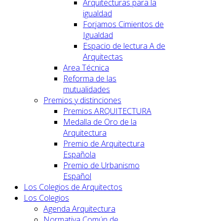
Arquitecturas para la
igualdad
Forjamos Cimientos de
Igualdad
Espacio de lectura A de
Arquitectas
Area Técnica
Reforma de las
mutualidades
Premios y distinciones
Premios ARQUITECTURA
Medalla de Oro de la
Arquitectura
Premio de Arquitectura
Española
Premio de Urbanismo
Español
Los Colegios de Arquitectos
Los Colegios
Agenda Arquitectura
Normativa Común de