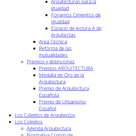
Arquitecturas para la
igualdad
Forjamos Cimientos de
Igualdad
Espacio de lectura A de
Arquitectas
Area Técnica
Reforma de las
mutualidades
Premios y distinciones
Premios ARQUITECTURA
Medalla de Oro de la
Arquitectura
Premio de Arquitectura
Española
Premio de Urbanismo
Español
Los Colegios de Arquitectos
Los Colegios
Agenda Arquitectura
Normativa Común de