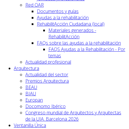
Red OAR
Documentos y guías
Ayudas a la rehabilitación
RehabilitAcción Ciudadana (local)
Materiales generados -
RehabilitAcción
FAQs sobre las ayudas a la rehabilitación
FAQS Ayudas a la Rehabilitación - Por
temas
Actualidad profesional
Arquitectura
Actualidad del sector
Premios Arquitectura
BEAU
BIAU
Europan
Docomomo Ibérico
Congreso mundial de Arquitectos y Arquitectas
de la UIA. Barcelona 2026
Ventanilla Única