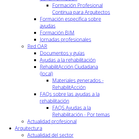
Formación Profesional
Continua para Arquitectos
Formación específica sobre
ayudas
Formación BIM
Jornadas profesionales
Red OAR
Documentos y guías
Ayudas a la rehabilitación
RehabilitAcción Ciudadana
(local)
Materiales generados -
RehabilitAcción
FAQs sobre las ayudas a la
rehabilitación
FAQS Ayudas a la
Rehabilitación - Por temas
Actualidad profesional
Arquitectura
Actualidad del sector