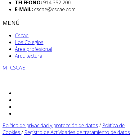
TELÉFONO:
914 352 200
E-MAIL:
cscae@cscae.com
MENÚ
Cscae
Los Colegios
Área profesional
Arquitectura
MI CSCAE
Política de privacidad y protección de datos
/
Política de
Cookies
/
Registro de Actividades de tratamiento de datos