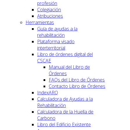
profesión
Colegiación
Atribuciones
Herramientas
Guía de ayudas a la
rehabilitación
Plataforma visado
interterritorial
Libro de órdenes digital del
CSCAE
Manual del Libro de
Órdenes
FAQs del Libro de Órdenes
Contacto Libro de Órdenes
IndexARQ
Calculadora de Ayudas a la
Rehabilitación
Calculadora de la Huella de
Carbono
Libro del Edificio Existente