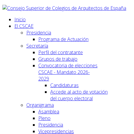
Inicio
El CSCAE
Presidencia
Programa de Actuación
Secretaría
Perfil del contratante
Grupos de trabajo
Convocatoria de elecciones
CSCAE - Mandato 2026-
2029
Candidaturas
Accede al acto de votación
del cuerpo electoral
Organigrama
Asamblea
Pleno
Presidencia
Vicepresidencias