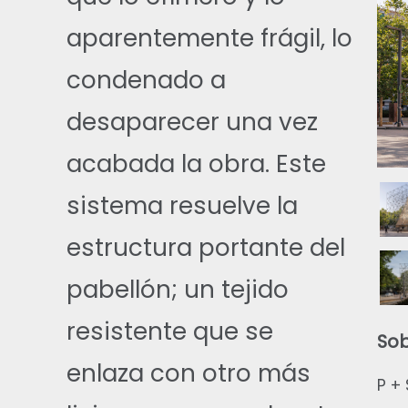
aparentemente frágil, lo
condenado a
desaparecer una vez
acabada la obra. Este
sistema resuelve la
estructura portante del
pabellón; un tejido
resistente que se
Sob
enlaza con otro más
P +