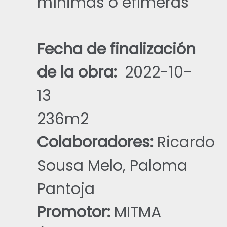
mínimas o efímeras
Fecha de finalización
de la obra:
2022-10-
13
236
m2
Colaboradores:
Ricardo
Sousa Melo, Paloma
Pantoja
Promotor:
MITMA