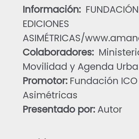
Información:
FUNDACIÓN 
EDICIONES
ASIMÉTRICAS/www.amane
Colaboradores:
Minister
Movilidad y Agenda Urb
Promotor:
Fundación ICO 
Asimétricas
Presentado por:
Autor