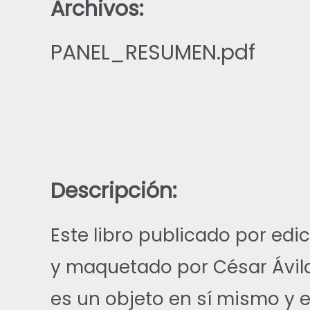
Archivos:
PANEL_RESUMEN.pdf
Descripción:
Este libro publicado por edi
y maquetado por César Ávila
es un objeto en sí mismo y 