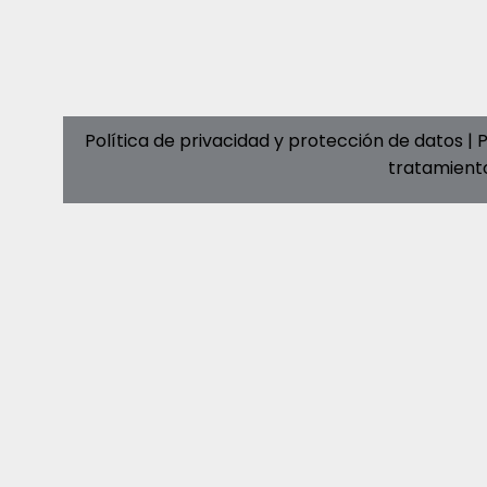
Política de privacidad y protección de datos
|
P
tratamient