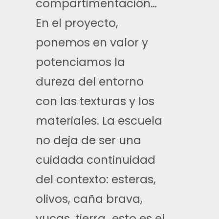
compartimentación…
En el proyecto,
ponemos en valor y
potenciamos la
dureza del entorno
con las texturas y los
materiales. La escuela
no deja de ser una
cuidada continuidad
del contexto: esteras,
olivos, caña brava,
yucas, tierra…esto es el