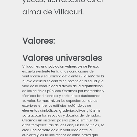
alma de Villacuri.
Valores:
Valores universales
Villacuri es una población vulnerable de Perú.La
escuela existente tenía unas condiciones de
ventilación y salubridad deficientes.El diseño de la
nueva escuela se centra en potenciar la salud y la
vida de la comunidad a través de la dignificación
de los edificios públicos. Optamos por materiales y
técnicas tradicionales y sostenibles destacando
su valor. Se maximizan los espacios con aulas
exteriores entre los edificios, dotándolos de
elementos simbólicos; graderías, olivos y tótems
para acotar los espacios y dotarlos de identidad.
Creamos un sistema pasivo para disminuir las
altas temperaturas del desierto; En los edificios, se
crea una cámara de aire ventilada entre la
cubierta y los falsos techos de cana brava que