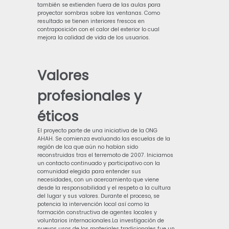
también se extienden fuera de las aulas para
proyectar sombras sobre las ventanas. Como
resultado se tienen interiores frescos en
contraposición con el calor del exterior lo cual
mejora la calidad de vida de los usuarios.
Valores
profesionales y
éticos
El proyecto parte de una iniciativa de la ONG
AHAH. Se comienza evaluando las escuelas de la
región de Ica que aún no habían sido
reconstruidas tras el terremoto de 2007. Iniciamos
un contacto continuado y participativo con la
comunidad elegida para entender sus
necesidades, con un acercamiento que viene
desde la responsabilidad y el respeto a la cultura
del lugar y sus valores. Durante el proceso, se
potencia la intervención local así como la
formación constructiva de agentes locales y
voluntarios internacionales.La investigación de
nuevos usos de los materiales tradicionales fue un