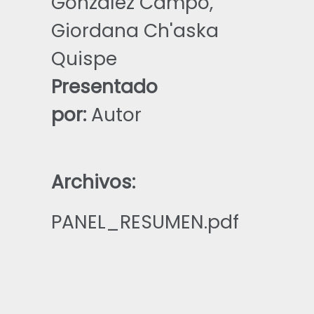
Gonzalez Campo,
Giordana Ch'aska
Quispe
Presentado
por:
Autor
Archivos:
PANEL_RESUMEN.pdf