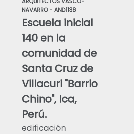
ARQUITECTOS VASCO-
NAVARRO - AND1136
Escuela inicial
140 en la
comunidad de
Santa Cruz de
Villacuri "Barrio
Chino", Ica,
Perú.
edificación