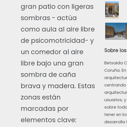
gran patio con ligeras
sombras - actúa
como aula al aire libre
de psicomotricidad- y
Sobre los
un comedor al aire
libre bajo una gran
Betsaida C
Coruña. En
sombra de caña
arquitectu
brava y madera. Estas
centrando 
arquitectu
zonas están
usuarios, y
marcadas por
sobre todo
tener en l
elementos clave:
desarrolla 