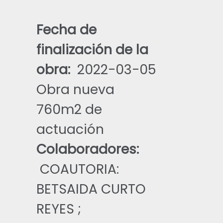
Fecha de
finalización de la
obra:
2022-03-05
Obra nueva
760
m2 de
actuación
Colaboradores:
COAUTORIA:
BETSAIDA CURTO
REYES ;