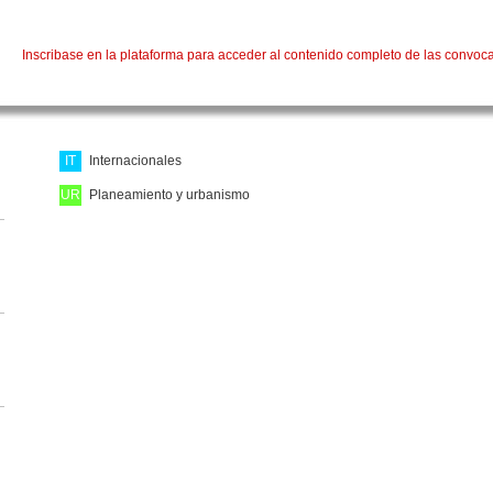
Inscribase en la plataforma para acceder al contenido completo de las convoca
IT
Internacionales
UR
Planeamiento y urbanismo