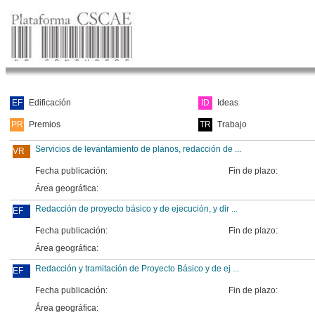
EF
Edificación
ID
Ideas
PR
Premios
TR
Trabajo
Servicios de levantamiento de planos, redacción de ...
VR
Fecha publicación:
Fin de plazo:
Área geográfica:
Redacción de proyecto básico y de ejecución, y dir ...
EF
Fecha publicación:
Fin de plazo:
Área geográfica:
Redacción y tramitación de Proyecto Básico y de ej ...
EF
Fecha publicación:
Fin de plazo:
Área geográfica: