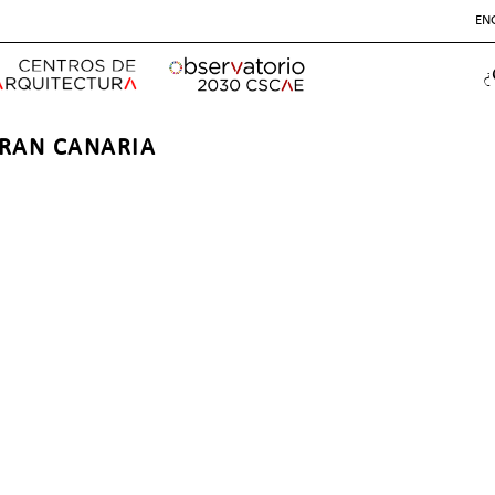
EN
¿
GRAN CANARIA