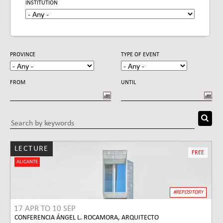
Pages
INSTITUTION
PROVINCE
TYPE OF EVENT
FROM
UNTIL
DATE
DATE
LECTURE
FREE
ALICANTE
#REPOSITORY
17 APR
TO
10 SEP
CONFERENCIA ÁNGEL L. ROCAMORA, ARQUITECTO