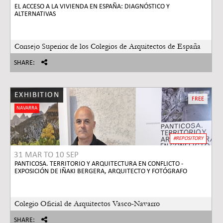
EL ACCESO A LA VIVIENDA EN ESPAÑA: DIAGNÓSTICO Y
ALTERNATIVAS
Consejo Superior de los Colegios de Arquitectos de España
SHARE:
EXHIBITION
FREE
NAVARRA
#REPOSITORY
31 MAR
TO
10 SEP
PANTICOSA. TERRITORIO Y ARQUITECTURA EN CONFLICTO -
EXPOSICIÓN DE IÑAKI BERGERA, ARQUITECTO Y FOTÓGRAFO
Colegio Oficial de Arquitectos Vasco-Navarro
SHARE: