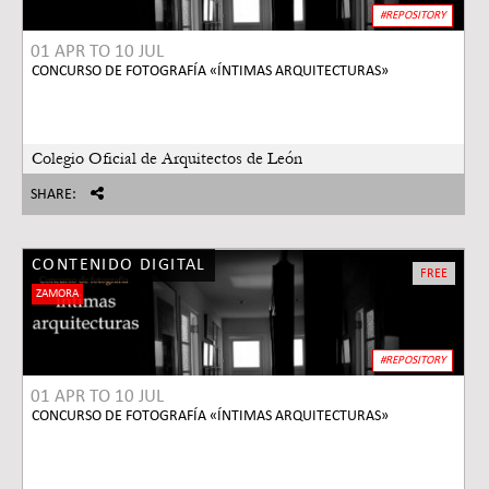
#REPOSITORY
01 APR
TO
10 JUL
CONCURSO DE FOTOGRAFÍA «ÍNTIMAS ARQUITECTURAS»
Colegio Oficial de Arquitectos de León
SHARE:
CONTENIDO DIGITAL
FREE
ZAMORA
#REPOSITORY
01 APR
TO
10 JUL
CONCURSO DE FOTOGRAFÍA «ÍNTIMAS ARQUITECTURAS»