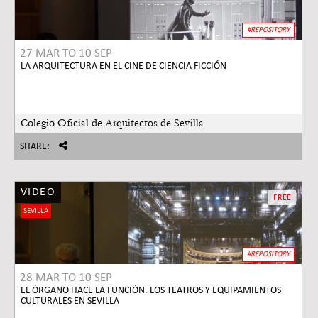
#REPOSITORY
27 MAR
TO
10 SEP
LA ARQUITECTURA EN EL CINE DE CIENCIA FICCIÓN
Colegio Oficial de Arquitectos de Sevilla
SHARE:
VIDEO
FREE
SEVILLA
#REPOSITORY
28 MAR
TO
10 SEP
EL ÓRGANO HACE LA FUNCIÓN. LOS TEATROS Y EQUIPAMIENTOS
CULTURALES EN SEVILLA