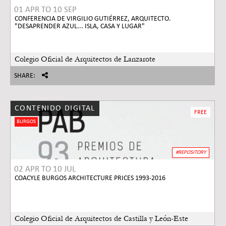
01 APR
TO
10 SEP
CONFERENCIA DE VIRGILIO GUTIÉRREZ, ARQUITECTO.
"DESAPRENDER AZUL... ISLA, CASA Y LUGAR"
Colegio Oficial de Arquitectos de Lanzarote
SHARE:
CONTENIDO DIGITAL
FREE
BURGOS
#REPOSITORY
02 APR
TO
10 JUL
COACYLE BURGOS ARCHITECTURE PRICES 1993-2016
Colegio Oficial de Arquitectos de Castilla y León-Este