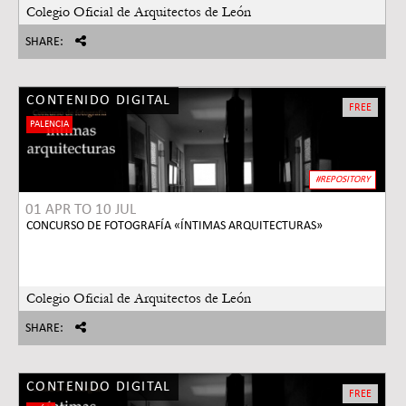
Colegio Oficial de Arquitectos de León
SHARE:
CONTENIDO DIGITAL
FREE
PALENCIA
#REPOSITORY
01 APR
TO
10 JUL
CONCURSO DE FOTOGRAFÍA «ÍNTIMAS ARQUITECTURAS»
Colegio Oficial de Arquitectos de León
SHARE:
CONTENIDO DIGITAL
FREE