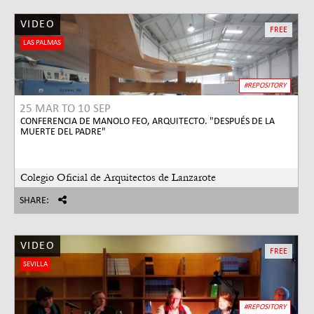
VIDEO
FREE
LAS PALMAS
#REPOSITORY
25 MAR
TO
10 SEP
CONFERENCIA DE MANOLO FEO, ARQUITECTO. "DESPUÉS DE LA
MUERTE DEL PADRE"
Colegio Oficial de Arquitectos de Lanzarote
SHARE:
VIDEO
FREE
SEVILLA
#REPOSITORY