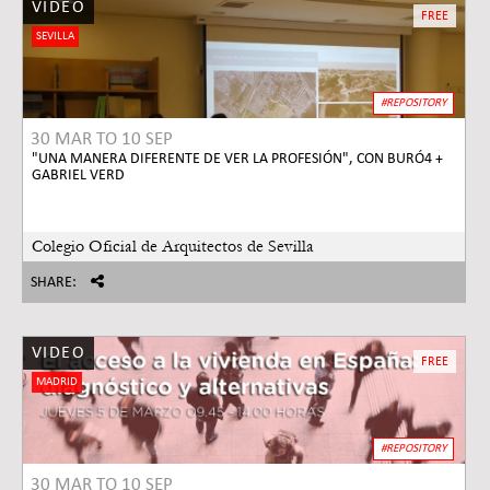
VIDEO
FREE
SEVILLA
#REPOSITORY
30 MAR
TO
10 SEP
"UNA MANERA DIFERENTE DE VER LA PROFESIÓN", CON BURÓ4 +
GABRIEL VERD
Colegio Oficial de Arquitectos de Sevilla
SHARE:
VIDEO
FREE
MADRID
#REPOSITORY
30 MAR
TO
10 SEP