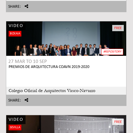
SHARE:
VIDEO
FREE
BIZKAIA
#REPOSITORY
27 MAR
TO
10 SEP
PREMIOS DE ARQUITECTURA COAVN 2019-2020
Colegio Oficial de Arquitectos Vasco-Navarro
SHARE:
VIDEO
FREE
SEVILLA