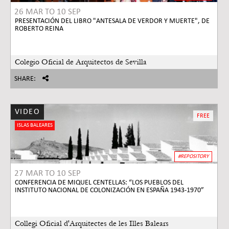
26 MAR
TO
10 SEP
PRESENTACIÓN DEL LIBRO "ANTESALA DE VERDOR Y MUERTE", DE
ROBERTO REINA
Colegio Oficial de Arquitectos de Sevilla
SHARE:
VIDEO
FREE
ISLAS BALEARES
#REPOSITORY
27 MAR
TO
10 SEP
CONFERENCIA DE MIQUEL CENTELLAS: “LOS PUEBLOS DEL
INSTITUTO NACIONAL DE COLONIZACIÓN EN ESPAÑA 1943-1970”
Collegi Oficial d'Arquitectes de les Illes Balears