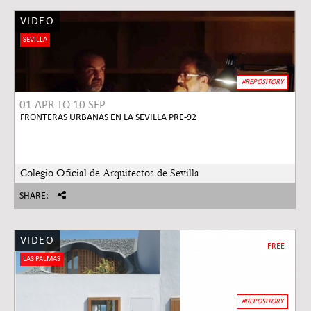
VIDEO
SEVILLA
#REPOSITORY
01 APR
TO
10 SEP
FRONTERAS URBANAS EN LA SEVILLA PRE-92
Colegio Oficial de Arquitectos de Sevilla
SHARE:
VIDEO
FREE
LAS PALMAS
#REPOSITORY