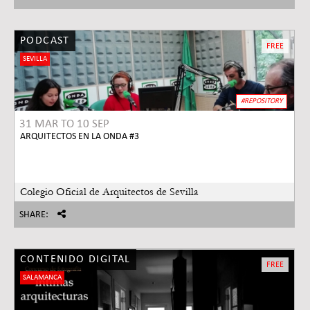
PODCAST
FREE
SEVILLA
#REPOSITORY
31 MAR
TO
10 SEP
ARQUITECTOS EN LA ONDA #3
Colegio Oficial de Arquitectos de Sevilla
SHARE:
CONTENIDO DIGITAL
FREE
SALAMANCA