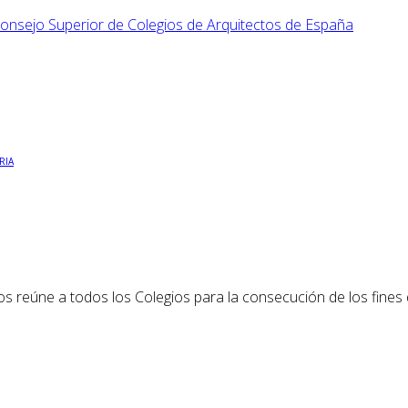
RIA
os reúne a todos los Colegios para la consecución de los fines