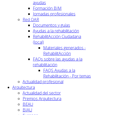
ayudas
Formación BIM
Jornadas profesionales
Red OAR
Documentos y guías
Ayudas a la rehabilitación
RehabilitAcción Ciudadana
(local)
Materiales generados -
RehabilitAcción
FAQs sobre las ayudas a la
rehabilitación
FAQS Ayudas a la
Rehabilitación - Por temas
Actualidad profesional
Arquitectura
Actualidad del sector
Premios Arquitectura
BEAU
BIAU