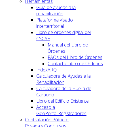
Herramientas
Guía de ayudas a la
rehabilitación
Plataforma visado
interterritorial
Libro de órdenes digital del
CSCAE
Manual del Libro de
Órdenes
FAQs del Libro de Órdenes
Contacto Libro de Órdenes
IndexARQ
Calculadora de Ayudas a la
Rehabilitación
Calculadora de la Huella de
Carbono
Libro del Edificio Existente
Acceso a
GeoPortal.Registradores
Contratación Público-
Privada y Concursos