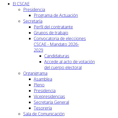
El CSCAE
Presidencia
Programa de Actuación
Secretaría
Perfil del contratante
Grupos de trabajo
Convocatoria de elecciones
CSCAE - Mandato 2026-
2029
Candidaturas
Accede al acto de votación
del cuerpo electoral
Organigrama
Asamblea
Pleno
Presidencia
Vicepresidencias
Secretaría General
Tesorería
Sala de Comunicación