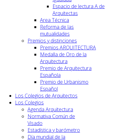
Espacio de lectura A de
Arquitectas
Area Técnica
Reforma de las
mutualidades
Premios y distinciones
Premios ARQUITECTURA
Medalla de Oro de la
Arquitectura
Premio de Arquitectura
Española
Premio de Urbanismo
Español
Los Colegios de Arquitectos
Los Colegios
Agenda Arquitectura
Normativa Común de
Visado
Estadística y barómetro
Día mundial de la