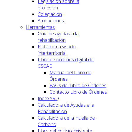
Legislación sobre la
profesión
Colegiación
Atribuciones
Herramientas
Guía de ayudas a la
rehabilitación
Plataforma visado
interterritorial
Libro de órdenes digital del
CSCAE
Manual del Libro de
Órdenes
FAQs del Libro de Órdenes
Contacto Libro de Órdenes
IndexARQ
Calculadora de Ayudas a la
Rehabilitación
Calculadora de la Huella de
Carbono
Libro del Edificio Existente