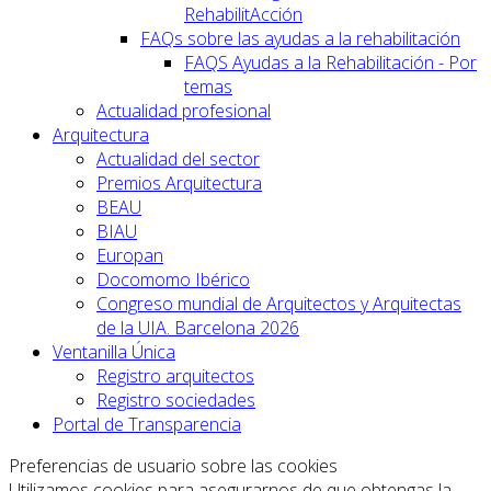
RehabilitAcción
FAQs sobre las ayudas a la rehabilitación
FAQS Ayudas a la Rehabilitación - Por
temas
Actualidad profesional
Arquitectura
Actualidad del sector
Premios Arquitectura
BEAU
BIAU
Europan
Docomomo Ibérico
Congreso mundial de Arquitectos y Arquitectas
de la UIA. Barcelona 2026
Ventanilla Única
Registro arquitectos
Registro sociedades
Portal de Transparencia
Preferencias de usuario sobre las cookies
Utilizamos cookies para asegurarnos de que obtengas la