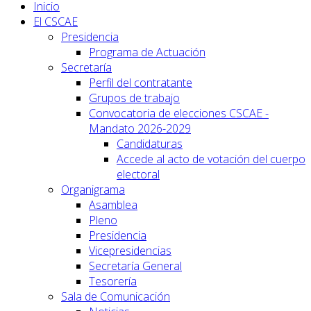
Inicio
El CSCAE
Presidencia
Programa de Actuación
Secretaría
Perfil del contratante
Grupos de trabajo
Convocatoria de elecciones CSCAE -
Mandato 2026-2029
Candidaturas
Accede al acto de votación del cuerpo
electoral
Organigrama
Asamblea
Pleno
Presidencia
Vicepresidencias
Secretaría General
Tesorería
Sala de Comunicación