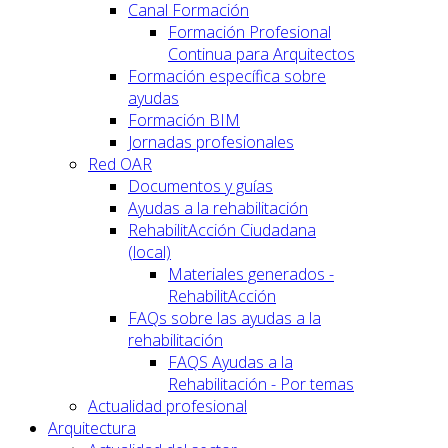
Canal Formación
Formación Profesional
Continua para Arquitectos
Formación específica sobre
ayudas
Formación BIM
Jornadas profesionales
Red OAR
Documentos y guías
Ayudas a la rehabilitación
RehabilitAcción Ciudadana
(local)
Materiales generados -
RehabilitAcción
FAQs sobre las ayudas a la
rehabilitación
FAQS Ayudas a la
Rehabilitación - Por temas
Actualidad profesional
Arquitectura