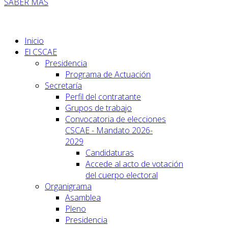
SABER MÁS
Inicio
El CSCAE
Presidencia
Programa de Actuación
Secretaría
Perfil del contratante
Grupos de trabajo
Convocatoria de elecciones
CSCAE - Mandato 2026-
2029
Candidaturas
Accede al acto de votación
del cuerpo electoral
Organigrama
Asamblea
Pleno
Presidencia