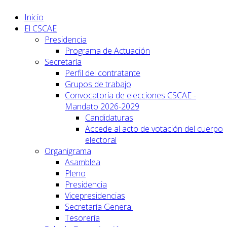
Inicio
El CSCAE
Presidencia
Programa de Actuación
Secretaría
Perfil del contratante
Grupos de trabajo
Convocatoria de elecciones CSCAE -
Mandato 2026-2029
Candidaturas
Accede al acto de votación del cuerpo
electoral
Organigrama
Asamblea
Pleno
Presidencia
Vicepresidencias
Secretaría General
Tesorería