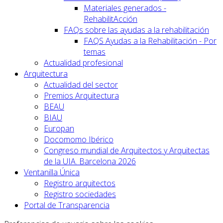
Materiales generados -
RehabilitAcción
FAQs sobre las ayudas a la rehabilitación
FAQS Ayudas a la Rehabilitación - Por
temas
Actualidad profesional
Arquitectura
Actualidad del sector
Premios Arquitectura
BEAU
BIAU
Europan
Docomomo Ibérico
Congreso mundial de Arquitectos y Arquitectas
de la UIA. Barcelona 2026
Ventanilla Única
Registro arquitectos
Registro sociedades
Portal de Transparencia