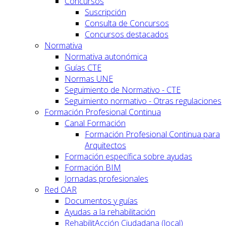
Concursos
Suscripción
Consulta de Concursos
Concursos destacados
Normativa
Normativa autonómica
Guías CTE
Normas UNE
Seguimiento de Normativo - CTE
Seguimiento normativo - Otras regulaciones
Formación Profesional Continua
Canal Formación
Formación Profesional Continua para
Arquitectos
Formación específica sobre ayudas
Formación BIM
Jornadas profesionales
Red OAR
Documentos y guías
Ayudas a la rehabilitación
RehabilitAcción Ciudadana (local)