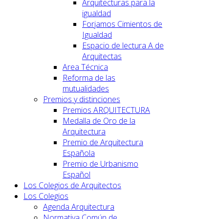
Arquitecturas para la
igualdad
Forjamos Cimientos de
Igualdad
Espacio de lectura A de
Arquitectas
Area Técnica
Reforma de las
mutualidades
Premios y distinciones
Premios ARQUITECTURA
Medalla de Oro de la
Arquitectura
Premio de Arquitectura
Española
Premio de Urbanismo
Español
Los Colegios de Arquitectos
Los Colegios
Agenda Arquitectura
Normativa Común de