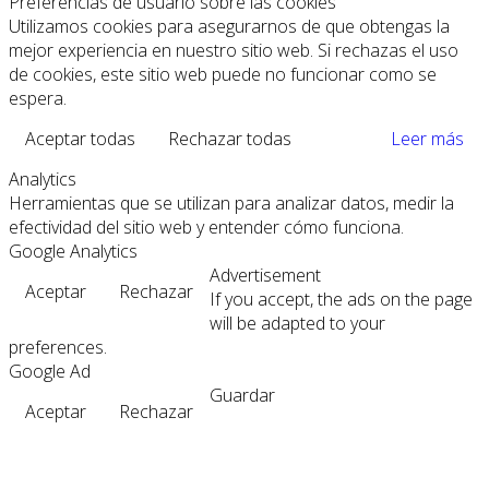
Preferencias de usuario sobre las cookies
Utilizamos cookies para asegurarnos de que obtengas la
mejor experiencia en nuestro sitio web. Si rechazas el uso
de cookies, este sitio web puede no funcionar como se
espera.
Aceptar todas
Rechazar todas
Leer más
Analytics
Herramientas que se utilizan para analizar datos, medir la
efectividad del sitio web y entender cómo funciona.
Google Analytics
Advertisement
Aceptar
Rechazar
If you accept, the ads on the page
will be adapted to your
preferences.
Google Ad
Guardar
Aceptar
Rechazar