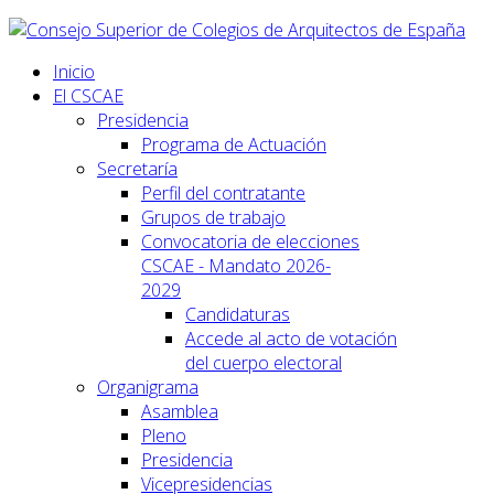
Inicio
El CSCAE
Presidencia
Programa de Actuación
Secretaría
Perfil del contratante
Grupos de trabajo
Convocatoria de elecciones
CSCAE - Mandato 2026-
2029
Candidaturas
Accede al acto de votación
del cuerpo electoral
Organigrama
Asamblea
Pleno
Presidencia
Vicepresidencias