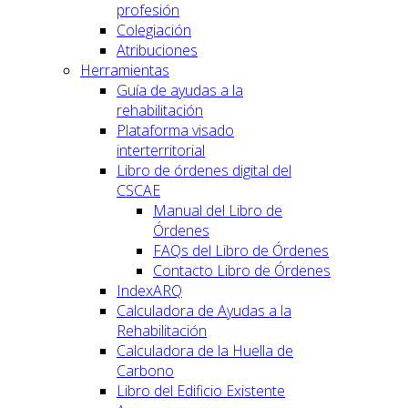
profesión
Colegiación
Atribuciones
Herramientas
Guía de ayudas a la
rehabilitación
Plataforma visado
interterritorial
Libro de órdenes digital del
CSCAE
Manual del Libro de
Órdenes
FAQs del Libro de Órdenes
Contacto Libro de Órdenes
IndexARQ
Calculadora de Ayudas a la
Rehabilitación
Calculadora de la Huella de
Carbono
Libro del Edificio Existente