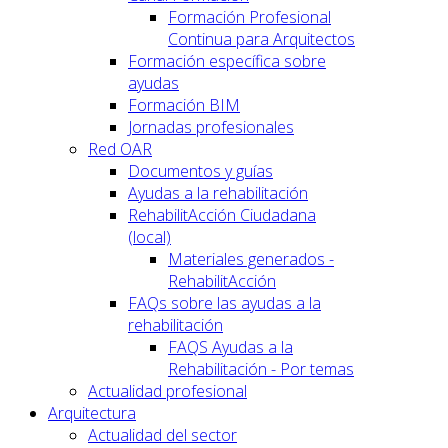
Formación Profesional
Continua para Arquitectos
Formación específica sobre
ayudas
Formación BIM
Jornadas profesionales
Red OAR
Documentos y guías
Ayudas a la rehabilitación
RehabilitAcción Ciudadana
(local)
Materiales generados -
RehabilitAcción
FAQs sobre las ayudas a la
rehabilitación
FAQS Ayudas a la
Rehabilitación - Por temas
Actualidad profesional
Arquitectura
Actualidad del sector