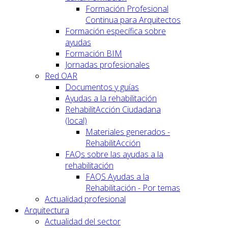
Formación Profesional
Continua para Arquitectos
Formación específica sobre
ayudas
Formación BIM
Jornadas profesionales
Red OAR
Documentos y guías
Ayudas a la rehabilitación
RehabilitAcción Ciudadana
(local)
Materiales generados -
RehabilitAcción
FAQs sobre las ayudas a la
rehabilitación
FAQS Ayudas a la
Rehabilitación - Por temas
Actualidad profesional
Arquitectura
Actualidad del sector