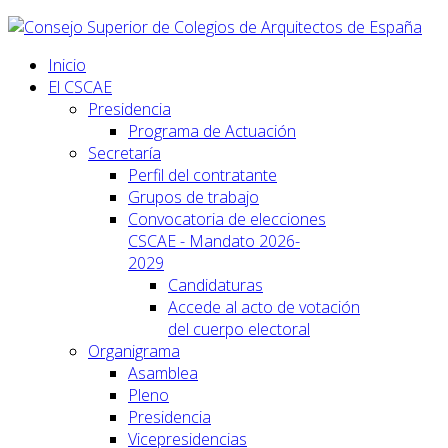
Inicio
El CSCAE
Presidencia
Programa de Actuación
Secretaría
Perfil del contratante
Grupos de trabajo
Convocatoria de elecciones
CSCAE - Mandato 2026-
2029
Candidaturas
Accede al acto de votación
del cuerpo electoral
Organigrama
Asamblea
Pleno
Presidencia
Vicepresidencias