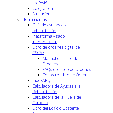
profesión
Colegiación
Atribuciones
Herramientas
Guía de ayudas a la
rehabilitación
Plataforma visado
interterritorial
Libro de órdenes digital del
CSCAE
Manual del Libro de
Órdenes
FAQs del Libro de Órdenes
Contacto Libro de Órdenes
IndexARQ
Calculadora de Ayudas a la
Rehabilitación
Calculadora de la Huella de
Carbono
Libro del Edificio Existente