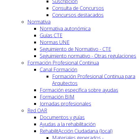
Suscripción
Consulta de Concursos
Concursos destacados
Normativa
Normativa autonómica
Guías CTE
Normas UNE
Seguimiento de Normativo - CTE
Seguimiento normativo - Otras regulaciones
Formación Profesional Continua
Canal Formación
Formación Profesional Continua para
Arquitectos
Formación específica sobre ayudas
Formación BIM
Jornadas profesionales
Red OAR
Documentos y guías
Ayudas a la rehabilitación
RehabilitAcción Ciudadana (local)
Materiales generados -