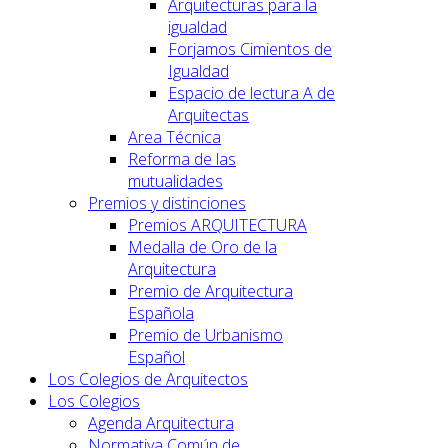
Arquitecturas para la
igualdad
Forjamos Cimientos de
Igualdad
Espacio de lectura A de
Arquitectas
Area Técnica
Reforma de las
mutualidades
Premios y distinciones
Premios ARQUITECTURA
Medalla de Oro de la
Arquitectura
Premio de Arquitectura
Española
Premio de Urbanismo
Español
Los Colegios de Arquitectos
Los Colegios
Agenda Arquitectura
Normativa Común de