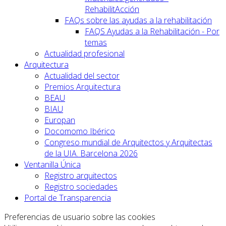
RehabilitAcción
FAQs sobre las ayudas a la rehabilitación
FAQS Ayudas a la Rehabilitación - Por
temas
Actualidad profesional
Arquitectura
Actualidad del sector
Premios Arquitectura
BEAU
BIAU
Europan
Docomomo Ibérico
Congreso mundial de Arquitectos y Arquitectas
de la UIA. Barcelona 2026
Ventanilla Única
Registro arquitectos
Registro sociedades
Portal de Transparencia
Preferencias de usuario sobre las cookies