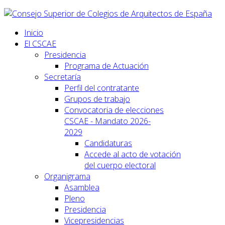
Inicio
El CSCAE
Presidencia
Programa de Actuación
Secretaría
Perfil del contratante
Grupos de trabajo
Convocatoria de elecciones
CSCAE - Mandato 2026-
2029
Candidaturas
Accede al acto de votación
del cuerpo electoral
Organigrama
Asamblea
Pleno
Presidencia
Vicepresidencias