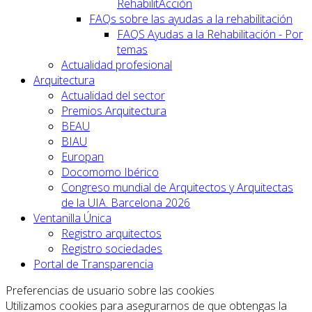
RehabilitAcción
FAQs sobre las ayudas a la rehabilitación
FAQS Ayudas a la Rehabilitación - Por
temas
Actualidad profesional
Arquitectura
Actualidad del sector
Premios Arquitectura
BEAU
BIAU
Europan
Docomomo Ibérico
Congreso mundial de Arquitectos y Arquitectas
de la UIA. Barcelona 2026
Ventanilla Única
Registro arquitectos
Registro sociedades
Portal de Transparencia
Preferencias de usuario sobre las cookies
Utilizamos cookies para asegurarnos de que obtengas la