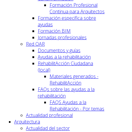
Formación Profesional
Continua para Arquitectos
Formación específica sobre
ayudas
Formación BIM
Jornadas profesionales
Red OAR
Documentos y guías
Ayudas a la rehabilitación
RehabilitAcción Ciudadana
(local)
Materiales generados -
RehabilitAcción
FAQs sobre las ayudas a la
rehabilitación
FAQS Ayudas a la
Rehabilitación - Por temas
Actualidad profesional
Arquitectura
Actualidad del sector