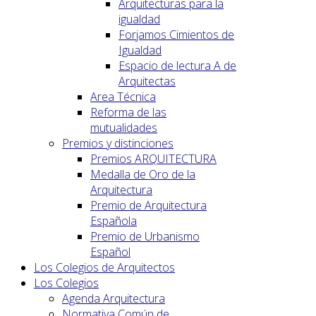
Arquitecturas para la
igualdad
Forjamos Cimientos de
Igualdad
Espacio de lectura A de
Arquitectas
Area Técnica
Reforma de las
mutualidades
Premios y distinciones
Premios ARQUITECTURA
Medalla de Oro de la
Arquitectura
Premio de Arquitectura
Española
Premio de Urbanismo
Español
Los Colegios de Arquitectos
Los Colegios
Agenda Arquitectura
Normativa Común de