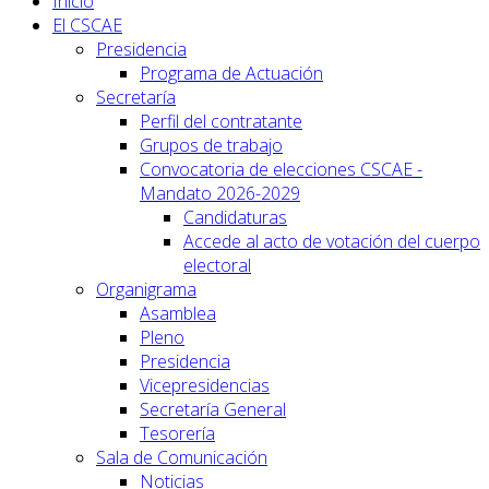
Inicio
El CSCAE
Presidencia
Programa de Actuación
Secretaría
Perfil del contratante
Grupos de trabajo
Convocatoria de elecciones CSCAE -
Mandato 2026-2029
Candidaturas
Accede al acto de votación del cuerpo
electoral
Organigrama
Asamblea
Pleno
Presidencia
Vicepresidencias
Secretaría General
Tesorería
Sala de Comunicación
Noticias