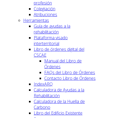
profesión
Colegiación
Atribuciones
Herramientas
Guía de ayudas a la
rehabilitación
Plataforma visado
interterritorial
Libro de órdenes digital del
CSCAE
Manual del Libro de
Órdenes
FAQs del Libro de Órdenes
Contacto Libro de Órdenes
IndexARQ
Calculadora de Ayudas a la
Rehabilitación
Calculadora de la Huella de
Carbono
Libro del Edificio Existente