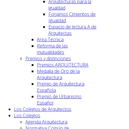
Arquitecturas para la
igualdad
Forjamos Cimientos de
Igualdad
Espacio de lectura A de
Arquitectas
Area Técnica
Reforma de las
mutualidades
Premios y distinciones
Premios ARQUITECTURA
Medalla de Oro de la
Arquitectura
Premio de Arquitectura
Española
Premio de Urbanismo
Español
Los Colegios de Arquitectos
Los Colegios
Agenda Arquitectura
Normativa Común de