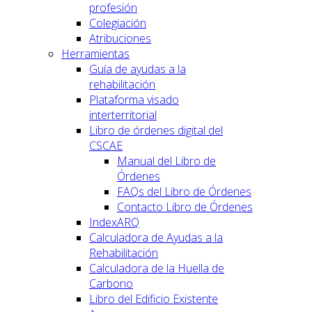
profesión
Colegiación
Atribuciones
Herramientas
Guía de ayudas a la
rehabilitación
Plataforma visado
interterritorial
Libro de órdenes digital del
CSCAE
Manual del Libro de
Órdenes
FAQs del Libro de Órdenes
Contacto Libro de Órdenes
IndexARQ
Calculadora de Ayudas a la
Rehabilitación
Calculadora de la Huella de
Carbono
Libro del Edificio Existente