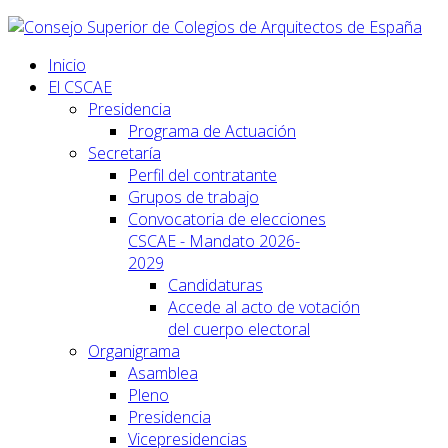
Inicio
El CSCAE
Presidencia
Programa de Actuación
Secretaría
Perfil del contratante
Grupos de trabajo
Convocatoria de elecciones
CSCAE - Mandato 2026-
2029
Candidaturas
Accede al acto de votación
del cuerpo electoral
Organigrama
Asamblea
Pleno
Presidencia
Vicepresidencias