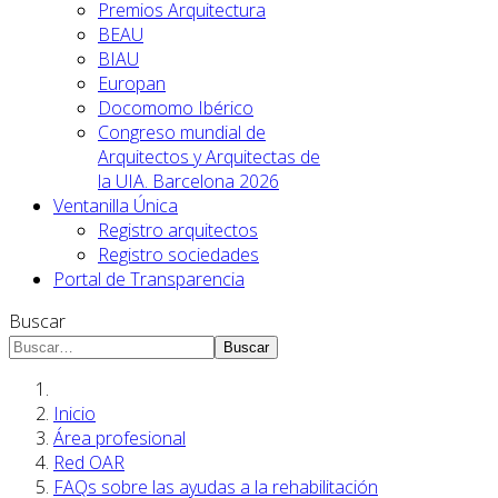
Premios Arquitectura
BEAU
BIAU
Europan
Docomomo Ibérico
Congreso mundial de
Arquitectos y Arquitectas de
la UIA. Barcelona 2026
Ventanilla Única
Registro arquitectos
Registro sociedades
Portal de Transparencia
Buscar
Buscar
Inicio
Área profesional
Red OAR
FAQs sobre las ayudas a la rehabilitación