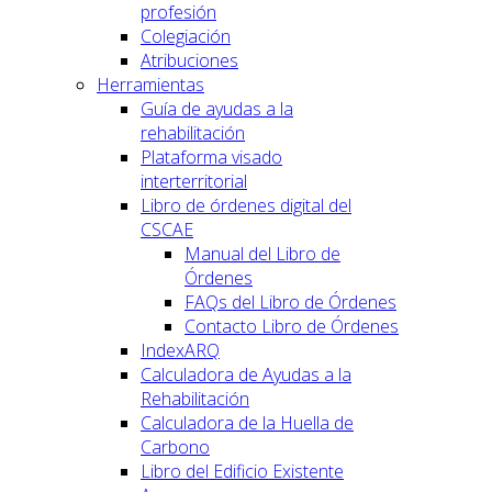
profesión
Colegiación
Atribuciones
Herramientas
Guía de ayudas a la
rehabilitación
Plataforma visado
interterritorial
Libro de órdenes digital del
CSCAE
Manual del Libro de
Órdenes
FAQs del Libro de Órdenes
Contacto Libro de Órdenes
IndexARQ
Calculadora de Ayudas a la
Rehabilitación
Calculadora de la Huella de
Carbono
Libro del Edificio Existente