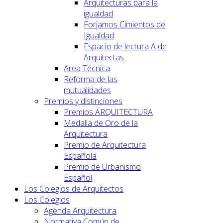
Arquitecturas para la
igualdad
Forjamos Cimientos de
Igualdad
Espacio de lectura A de
Arquitectas
Area Técnica
Reforma de las
mutualidades
Premios y distinciones
Premios ARQUITECTURA
Medalla de Oro de la
Arquitectura
Premio de Arquitectura
Española
Premio de Urbanismo
Español
Los Colegios de Arquitectos
Los Colegios
Agenda Arquitectura
Normativa Común de