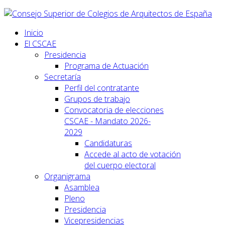
Inicio
El CSCAE
Presidencia
Programa de Actuación
Secretaría
Perfil del contratante
Grupos de trabajo
Convocatoria de elecciones
CSCAE - Mandato 2026-
2029
Candidaturas
Accede al acto de votación
del cuerpo electoral
Organigrama
Asamblea
Pleno
Presidencia
Vicepresidencias