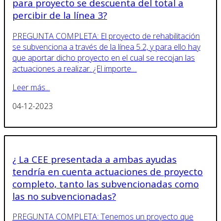
para proyecto se descuenta del total a
percibir de la línea 3?
PREGUNTA COMPLETA: El proyecto de rehabilitación
se subvenciona a través de la línea 5.2, y para ello hay
que aportar dicho proyecto en el cual se recojan las
actuaciones a realizar. ¿El importe…
Leer más...
04-12-2023
¿ La CEE presentada a ambas ayudas
tendría en cuenta actuaciones de proyecto
completo, tanto las subvencionadas como
las no subvencionadas?
PREGUNTA COMPLETA: Tenemos un proyecto que