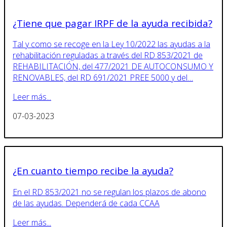
¿Tiene que pagar IRPF de la ayuda recibida?
Tal y como se recoge en la Ley 10/2022 las ayudas a la
rehabilitación reguladas a través del RD 853/2021 de
REHABILITACIÓN, del 477/2021 DE AUTOCONSUMO Y
RENOVABLES, del RD 691/2021 PREE 5000 y del…
Leer más...
07-03-2023
¿En cuanto tiempo recibe la ayuda?
En el RD 853/2021 no se regulan los plazos de abono
de las ayudas. Dependerá de cada CCAA
Leer más...