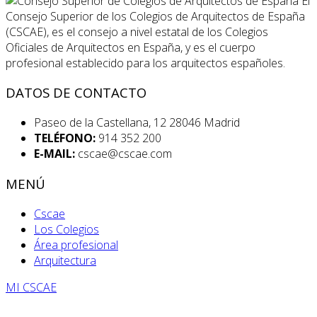
El
Consejo Superior de los Colegios de Arquitectos de España
(CSCAE), es el consejo a nivel estatal de los Colegios
Oficiales de Arquitectos en España, y es el cuerpo
profesional establecido para los arquitectos españoles.
DATOS DE CONTACTO
Paseo de la Castellana, 12 28046 Madrid
TELÉFONO:
914 352 200
E-MAIL:
cscae@cscae.com
MENÚ
Cscae
Los Colegios
Área profesional
Arquitectura
MI CSCAE