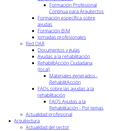
Formación Profesional
Continua para Arquitectos
Formación específica sobre
ayudas
Formación BIM
Jornadas profesionales
Red OAR
Documentos y guías
Ayudas a la rehabilitación
RehabilitAcción Ciudadana
(local)
Materiales generados -
RehabilitAcción
FAQs sobre las ayudas a la
rehabilitación
FAQS Ayudas a la
Rehabilitación - Por temas
Actualidad profesional
Arquitectura
Actualidad del sector