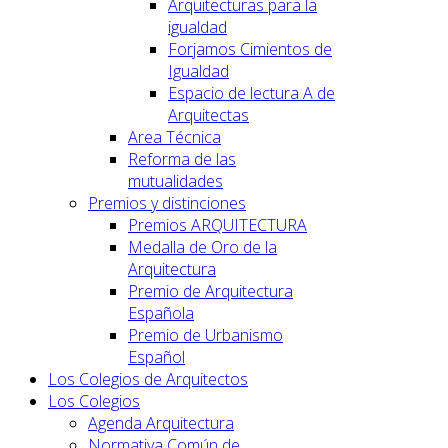
Arquitecturas para la
igualdad
Forjamos Cimientos de
Igualdad
Espacio de lectura A de
Arquitectas
Area Técnica
Reforma de las
mutualidades
Premios y distinciones
Premios ARQUITECTURA
Medalla de Oro de la
Arquitectura
Premio de Arquitectura
Española
Premio de Urbanismo
Español
Los Colegios de Arquitectos
Los Colegios
Agenda Arquitectura
Normativa Común de