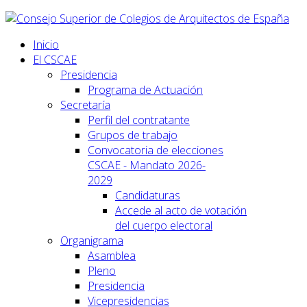
Inicio
El CSCAE
Presidencia
Programa de Actuación
Secretaría
Perfil del contratante
Grupos de trabajo
Convocatoria de elecciones
CSCAE - Mandato 2026-
2029
Candidaturas
Accede al acto de votación
del cuerpo electoral
Organigrama
Asamblea
Pleno
Presidencia
Vicepresidencias