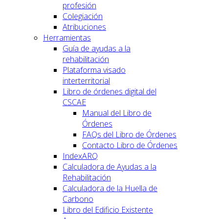
profesión
Colegiación
Atribuciones
Herramientas
Guía de ayudas a la
rehabilitación
Plataforma visado
interterritorial
Libro de órdenes digital del
CSCAE
Manual del Libro de
Órdenes
FAQs del Libro de Órdenes
Contacto Libro de Órdenes
IndexARQ
Calculadora de Ayudas a la
Rehabilitación
Calculadora de la Huella de
Carbono
Libro del Edificio Existente