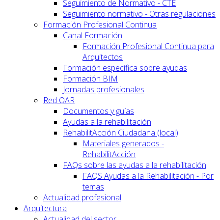
Seguimiento de Normativo - CTE
Seguimiento normativo - Otras regulaciones
Formación Profesional Continua
Canal Formación
Formación Profesional Continua para
Arquitectos
Formación específica sobre ayudas
Formación BIM
Jornadas profesionales
Red OAR
Documentos y guías
Ayudas a la rehabilitación
RehabilitAcción Ciudadana (local)
Materiales generados -
RehabilitAcción
FAQs sobre las ayudas a la rehabilitación
FAQS Ayudas a la Rehabilitación - Por
temas
Actualidad profesional
Arquitectura
Actualidad del sector