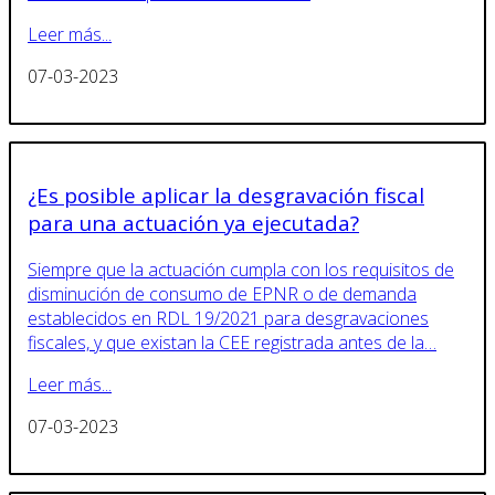
Leer más...
07-03-2023
¿Es posible aplicar la desgravación fiscal
para una actuación ya ejecutada?
Siempre que la actuación cumpla con los requisitos de
disminución de consumo de EPNR o de demanda
establecidos en RDL 19/2021 para desgravaciones
fiscales, y que existan la CEE registrada antes de la…
Leer más...
07-03-2023