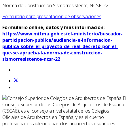
Norma de Construcción Sismorresistente, NCSR-22
Formulario para presentación de observaciones
Formulario online, datos y más información:
https://www.mitma.gob.es/el-ministerio/buscador-
participacion-publica/audiencia-e-informacion-
publica-sobre-el-proyecto-de-real-decreto-por-el-
que-se-aprueba-la-norma-de-construccion-
sismorresistente-ncsr-22
El
Consejo Superior de los Colegios de Arquitectos de España
(CSCAE), es el consejo a nivel estatal de los Colegios
Oficiales de Arquitectos en España, y es el cuerpo
profesional establecido para los arquitectos españoles.