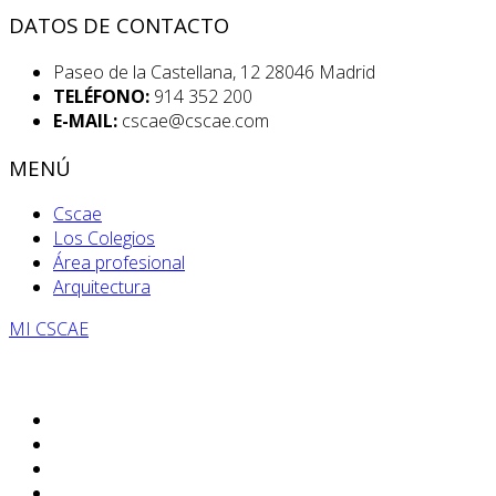
DATOS DE CONTACTO
Paseo de la Castellana, 12 28046 Madrid
TELÉFONO:
914 352 200
E-MAIL:
cscae@cscae.com
MENÚ
Cscae
Los Colegios
Área profesional
Arquitectura
MI CSCAE