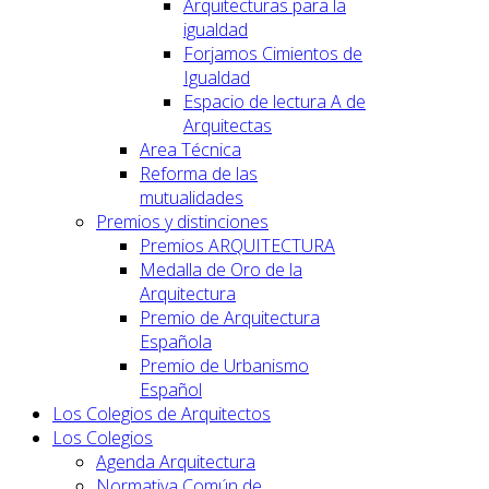
Arquitecturas para la
igualdad
Forjamos Cimientos de
Igualdad
Espacio de lectura A de
Arquitectas
Area Técnica
Reforma de las
mutualidades
Premios y distinciones
Premios ARQUITECTURA
Medalla de Oro de la
Arquitectura
Premio de Arquitectura
Española
Premio de Urbanismo
Español
Los Colegios de Arquitectos
Los Colegios
Agenda Arquitectura
Normativa Común de