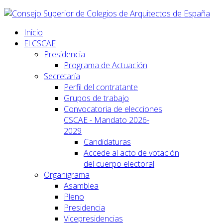
Inicio
El CSCAE
Presidencia
Programa de Actuación
Secretaría
Perfil del contratante
Grupos de trabajo
Convocatoria de elecciones
CSCAE - Mandato 2026-
2029
Candidaturas
Accede al acto de votación
del cuerpo electoral
Organigrama
Asamblea
Pleno
Presidencia
Vicepresidencias