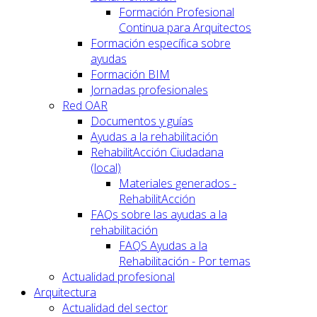
Formación Profesional
Continua para Arquitectos
Formación específica sobre
ayudas
Formación BIM
Jornadas profesionales
Red OAR
Documentos y guías
Ayudas a la rehabilitación
RehabilitAcción Ciudadana
(local)
Materiales generados -
RehabilitAcción
FAQs sobre las ayudas a la
rehabilitación
FAQS Ayudas a la
Rehabilitación - Por temas
Actualidad profesional
Arquitectura
Actualidad del sector