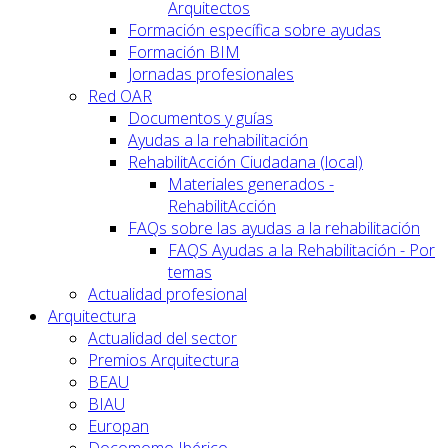
Arquitectos
Formación específica sobre ayudas
Formación BIM
Jornadas profesionales
Red OAR
Documentos y guías
Ayudas a la rehabilitación
RehabilitAcción Ciudadana (local)
Materiales generados -
RehabilitAcción
FAQs sobre las ayudas a la rehabilitación
FAQS Ayudas a la Rehabilitación - Por
temas
Actualidad profesional
Arquitectura
Actualidad del sector
Premios Arquitectura
BEAU
BIAU
Europan
Docomomo Ibérico