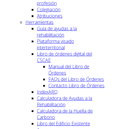
profesión
Colegiación
Atribuciones
Herramientas
Guía de ayudas a la
rehabilitación
Plataforma visado
interterritorial
Libro de órdenes digital del
CSCAE
Manual del Libro de
Órdenes
FAQs del Libro de Órdenes
Contacto Libro de Órdenes
IndexARQ
Calculadora de Ayudas a la
Rehabilitación
Calculadora de la Huella de
Carbono
Libro del Edificio Existente