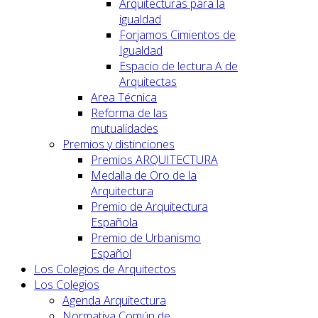
Arquitecturas para la
igualdad
Forjamos Cimientos de
Igualdad
Espacio de lectura A de
Arquitectas
Area Técnica
Reforma de las
mutualidades
Premios y distinciones
Premios ARQUITECTURA
Medalla de Oro de la
Arquitectura
Premio de Arquitectura
Española
Premio de Urbanismo
Español
Los Colegios de Arquitectos
Los Colegios
Agenda Arquitectura
Normativa Común de