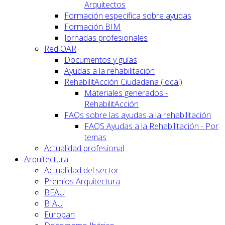
Arquitectos
Formación específica sobre ayudas
Formación BIM
Jornadas profesionales
Red OAR
Documentos y guías
Ayudas a la rehabilitación
RehabilitAcción Ciudadana (local)
Materiales generados -
RehabilitAcción
FAQs sobre las ayudas a la rehabilitación
FAQS Ayudas a la Rehabilitación - Por
temas
Actualidad profesional
Arquitectura
Actualidad del sector
Premios Arquitectura
BEAU
BIAU
Europan