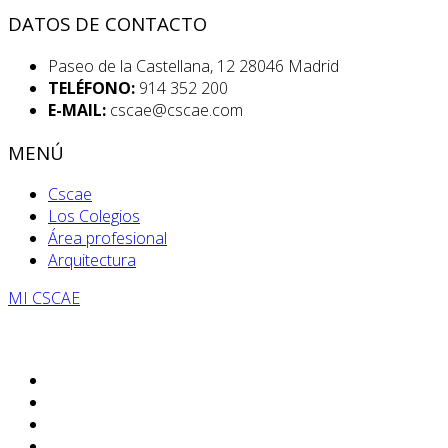
DATOS DE CONTACTO
Paseo de la Castellana, 12 28046 Madrid
TELÉFONO:
914 352 200
E-MAIL:
cscae@cscae.com
MENÚ
Cscae
Los Colegios
Área profesional
Arquitectura
MI CSCAE