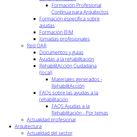
Formación Profesional
Continua para Arquitectos
Formación específica sobre
ayudas
Formación BIM
Jornadas profesionales
Red OAR
Documentos y guías
Ayudas a la rehabilitación
RehabilitAcción Ciudadana
(local)
Materiales generados -
RehabilitAcción
FAQs sobre las ayudas a la
rehabilitación
FAQS Ayudas a la
Rehabilitación - Por temas
Actualidad profesional
Arquitectura
Actualidad del sector