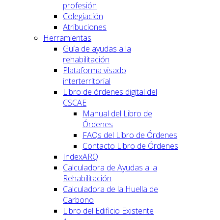
profesión
Colegiación
Atribuciones
Herramientas
Guía de ayudas a la
rehabilitación
Plataforma visado
interterritorial
Libro de órdenes digital del
CSCAE
Manual del Libro de
Órdenes
FAQs del Libro de Órdenes
Contacto Libro de Órdenes
IndexARQ
Calculadora de Ayudas a la
Rehabilitación
Calculadora de la Huella de
Carbono
Libro del Edificio Existente