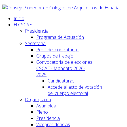
Inicio
El CSCAE
Presidencia
Programa de Actuación
Secretaría
Perfil del contratante
Grupos de trabajo
Convocatoria de elecciones
CSCAE - Mandato 2026-
2029
Candidaturas
Accede al acto de votación
del cuerpo electoral
Organigrama
Asamblea
Pleno
Presidencia
Vicepresidencias