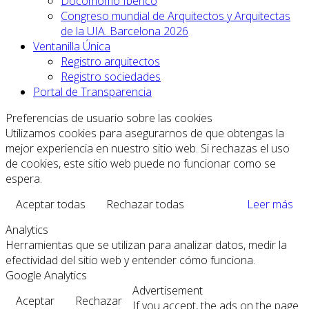
Docomomo Ibérico
Congreso mundial de Arquitectos y Arquitectas
de la UIA. Barcelona 2026
Ventanilla Única
Registro arquitectos
Registro sociedades
Portal de Transparencia
Preferencias de usuario sobre las cookies
Utilizamos cookies para asegurarnos de que obtengas la
mejor experiencia en nuestro sitio web. Si rechazas el uso
de cookies, este sitio web puede no funcionar como se
espera.
Aceptar todas
Rechazar todas
Leer más
Analytics
Herramientas que se utilizan para analizar datos, medir la
efectividad del sitio web y entender cómo funciona.
Google Analytics
Advertisement
Aceptar
Rechazar
If you accept, the ads on the page