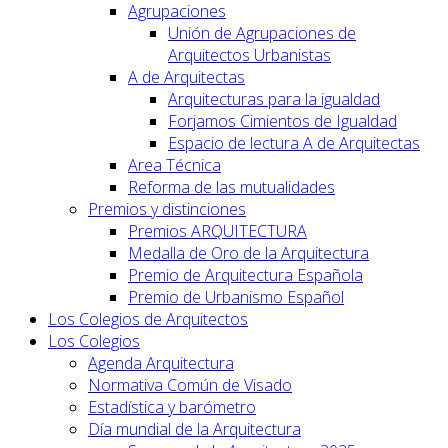
Agrupaciones
Unión de Agrupaciones de
Arquitectos Urbanistas
A de Arquitectas
Arquitecturas para la igualdad
Forjamos Cimientos de Igualdad
Espacio de lectura A de Arquitectas
Area Técnica
Reforma de las mutualidades
Premios y distinciones
Premios ARQUITECTURA
Medalla de Oro de la Arquitectura
Premio de Arquitectura Española
Premio de Urbanismo Español
Los Colegios de Arquitectos
Los Colegios
Agenda Arquitectura
Normativa Común de Visado
Estadística y barómetro
Día mundial de la Arquitectura