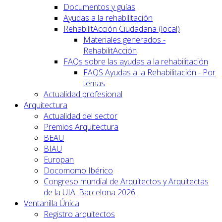
Documentos y guías
Ayudas a la rehabilitación
RehabilitAcción Ciudadana (local)
Materiales generados -
RehabilitAcción
FAQs sobre las ayudas a la rehabilitación
FAQS Ayudas a la Rehabilitación - Por
temas
Actualidad profesional
Arquitectura
Actualidad del sector
Premios Arquitectura
BEAU
BIAU
Europan
Docomomo Ibérico
Congreso mundial de Arquitectos y Arquitectas
de la UIA. Barcelona 2026
Ventanilla Única
Registro arquitectos