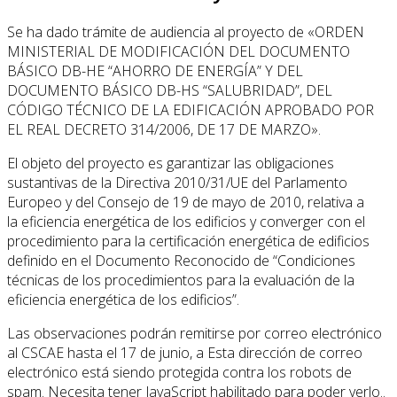
Se ha dado trámite de audiencia al proyecto de «ORDEN
MINISTERIAL DE MODIFICACIÓN DEL DOCUMENTO
BÁSICO DB-HE “AHORRO DE ENERGÍA” Y DEL
DOCUMENTO BÁSICO DB-HS “SALUBRIDAD”, DEL
CÓDIGO TÉCNICO DE LA EDIFICACIÓN APROBADO POR
EL REAL DECRETO 314/2006, DE 17 DE MARZO».
El objeto del proyecto es garantizar las obligaciones
sustantivas de la Directiva 2010/31/UE del Parlamento
Europeo y del Consejo de 19 de mayo de 2010, relativa a
la eficiencia energética de los edificios y converger con el
procedimiento para la certificación energética de edificios
definido en el Documento Reconocido de “Condiciones
técnicas de los procedimientos para la evaluación de la
eficiencia energética de los edificios”.
Las observaciones podrán remitirse por correo electrónico
al CSCAE hasta el 17 de junio, a
Esta dirección de correo
electrónico está siendo protegida contra los robots de
spam. Necesita tener JavaScript habilitado para poder verlo.
.