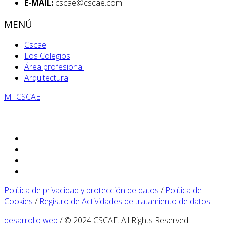
E-MAIL:
cscae@cscae.com
MENÚ
Cscae
Los Colegios
Área profesional
Arquitectura
MI CSCAE
Política de privacidad y protección de datos
/
Política de
Cookies
/
Registro de Actividades de tratamiento de datos
desarrollo web
/ © 2024 CSCAE. All Rights Reserved.