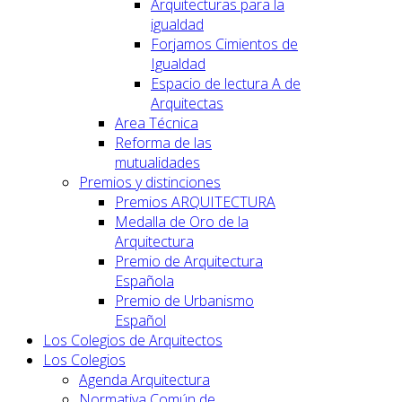
Arquitecturas para la
igualdad
Forjamos Cimientos de
Igualdad
Espacio de lectura A de
Arquitectas
Area Técnica
Reforma de las
mutualidades
Premios y distinciones
Premios ARQUITECTURA
Medalla de Oro de la
Arquitectura
Premio de Arquitectura
Española
Premio de Urbanismo
Español
Los Colegios de Arquitectos
Los Colegios
Agenda Arquitectura
Normativa Común de