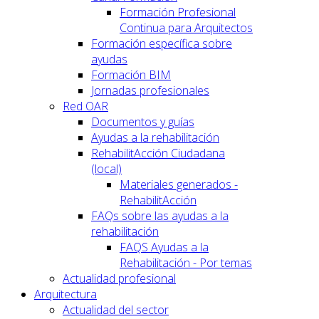
Formación Profesional
Continua para Arquitectos
Formación específica sobre
ayudas
Formación BIM
Jornadas profesionales
Red OAR
Documentos y guías
Ayudas a la rehabilitación
RehabilitAcción Ciudadana
(local)
Materiales generados -
RehabilitAcción
FAQs sobre las ayudas a la
rehabilitación
FAQS Ayudas a la
Rehabilitación - Por temas
Actualidad profesional
Arquitectura
Actualidad del sector