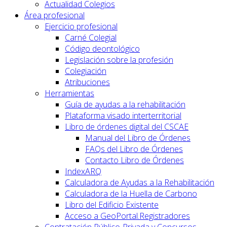
Actualidad Colegios
Área profesional
Ejercicio profesional
Carné Colegial
Código deontológico
Legislación sobre la profesión
Colegiación
Atribuciones
Herramientas
Guía de ayudas a la rehabilitación
Plataforma visado interterritorial
Libro de órdenes digital del CSCAE
Manual del Libro de Órdenes
FAQs del Libro de Órdenes
Contacto Libro de Órdenes
IndexARQ
Calculadora de Ayudas a la Rehabilitación
Calculadora de la Huella de Carbono
Libro del Edificio Existente
Acceso a GeoPortal.Registradores
Contratación Público-Privada y Concursos