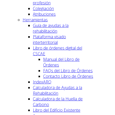
profesión
Colegiación
Atribuciones
Herramientas
Guía de ayudas a la
rehabilitación
Plataforma visado
interterritorial
Libro de órdenes digital del
CSCAE
Manual del Libro de
Órdenes
FAQs del Libro de Órdenes
Contacto Libro de Órdenes
IndexARQ
Calculadora de Ayudas a la
Rehabilitación
Calculadora de la Huella de
Carbono
Libro del Edificio Existente