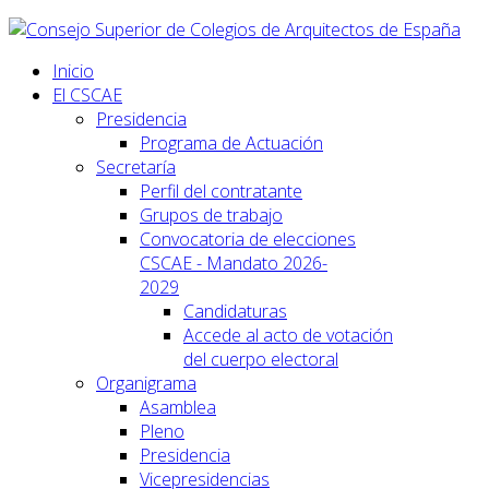
Inicio
El CSCAE
Presidencia
Programa de Actuación
Secretaría
Perfil del contratante
Grupos de trabajo
Convocatoria de elecciones
CSCAE - Mandato 2026-
2029
Candidaturas
Accede al acto de votación
del cuerpo electoral
Organigrama
Asamblea
Pleno
Presidencia
Vicepresidencias