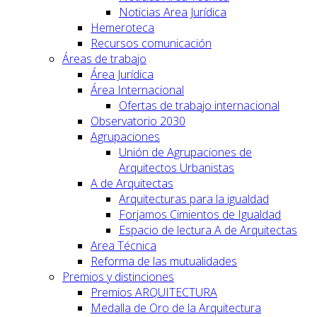
Noticias Area Jurídica
Hemeroteca
Recursos comunicación
Áreas de trabajo
Área Jurídica
Área Internacional
Ofertas de trabajo internacional
Observatorio 2030
Agrupaciones
Unión de Agrupaciones de
Arquitectos Urbanistas
A de Arquitectas
Arquitecturas para la igualdad
Forjamos Cimientos de Igualdad
Espacio de lectura A de Arquitectas
Area Técnica
Reforma de las mutualidades
Premios y distinciones
Premios ARQUITECTURA
Medalla de Oro de la Arquitectura