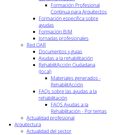
Formación Profesional
Continua para Arquitectos
Formación específica sobre
ayudas
Formación BIM
Jornadas profesionales
Red OAR
Documentos y guías
Ayudas a la rehabilitación
RehabilitAcción Ciudadana
(local)
Materiales generados -
RehabilitAcción
FAQs sobre las ayudas a la
rehabilitación
FAQS Ayudas a la
Rehabilitación - Por temas
Actualidad profesional
Arquitectura
Actualidad del sector