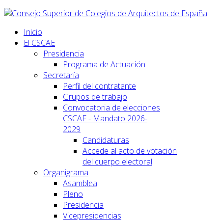
Inicio
El CSCAE
Presidencia
Programa de Actuación
Secretaría
Perfil del contratante
Grupos de trabajo
Convocatoria de elecciones
CSCAE - Mandato 2026-
2029
Candidaturas
Accede al acto de votación
del cuerpo electoral
Organigrama
Asamblea
Pleno
Presidencia
Vicepresidencias