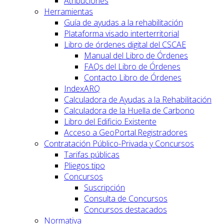
Atribuciones
Herramientas
Guía de ayudas a la rehabilitación
Plataforma visado interterritorial
Libro de órdenes digital del CSCAE
Manual del Libro de Órdenes
FAQs del Libro de Órdenes
Contacto Libro de Órdenes
IndexARQ
Calculadora de Ayudas a la Rehabilitación
Calculadora de la Huella de Carbono
Libro del Edificio Existente
Acceso a GeoPortal.Registradores
Contratación Público-Privada y Concursos
Tarifas públicas
Pliegos tipo
Concursos
Suscripción
Consulta de Concursos
Concursos destacados
Normativa