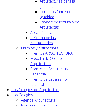
Arquitecturas para la
igualdad
Forjamos Cimientos de
Igualdad
Espacio de lectura A de
Arquitectas
Area Técnica
Reforma de las
mutualidades
Premios y distinciones
Premios ARQUITECTURA
Medalla de Oro de la
Arquitectura
Premio de Arquitectura
Española
Premio de Urbanismo
Español
Los Colegios de Arquitectos
Los Colegios
Agenda Arquitectura
Normativa Común de