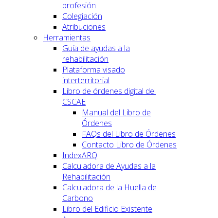
profesión
Colegiación
Atribuciones
Herramientas
Guía de ayudas a la
rehabilitación
Plataforma visado
interterritorial
Libro de órdenes digital del
CSCAE
Manual del Libro de
Órdenes
FAQs del Libro de Órdenes
Contacto Libro de Órdenes
IndexARQ
Calculadora de Ayudas a la
Rehabilitación
Calculadora de la Huella de
Carbono
Libro del Edificio Existente