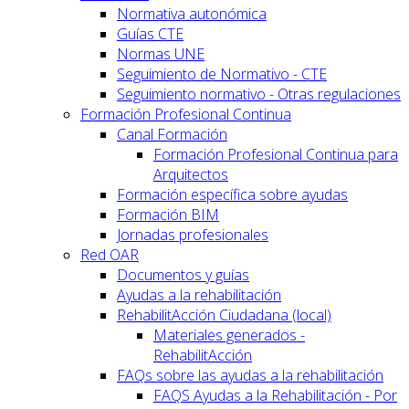
Normativa autonómica
Guías CTE
Normas UNE
Seguimiento de Normativo - CTE
Seguimiento normativo - Otras regulaciones
Formación Profesional Continua
Canal Formación
Formación Profesional Continua para
Arquitectos
Formación específica sobre ayudas
Formación BIM
Jornadas profesionales
Red OAR
Documentos y guías
Ayudas a la rehabilitación
RehabilitAcción Ciudadana (local)
Materiales generados -
RehabilitAcción
FAQs sobre las ayudas a la rehabilitación
FAQS Ayudas a la Rehabilitación - Por