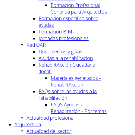
Formación Profesional
Continua para Arquitectos
Formación específica sobre
ayudas
Formación BIM
Jornadas profesionales
Red OAR
Documentos y guías
Ayudas a la rehabilitación
RehabilitAcción Ciudadana
(local)
Materiales generados -
RehabilitAcción
FAQs sobre las ayudas a la
rehabilitación
FAQS Ayudas a la
Rehabilitación - Por temas
Actualidad profesional
Arquitectura
Actualidad del sector