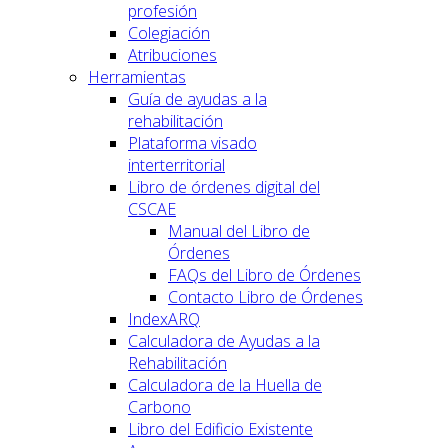
profesión
Colegiación
Atribuciones
Herramientas
Guía de ayudas a la
rehabilitación
Plataforma visado
interterritorial
Libro de órdenes digital del
CSCAE
Manual del Libro de
Órdenes
FAQs del Libro de Órdenes
Contacto Libro de Órdenes
IndexARQ
Calculadora de Ayudas a la
Rehabilitación
Calculadora de la Huella de
Carbono
Libro del Edificio Existente