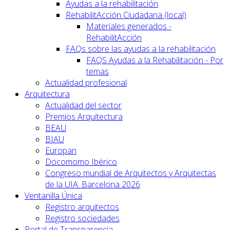
Ayudas a la rehabilitación
RehabilitAcción Ciudadana (local)
Materiales generados -
RehabilitAcción
FAQs sobre las ayudas a la rehabilitación
FAQS Ayudas a la Rehabilitación - Por
temas
Actualidad profesional
Arquitectura
Actualidad del sector
Premios Arquitectura
BEAU
BIAU
Europan
Docomomo Ibérico
Congreso mundial de Arquitectos y Arquitectas
de la UIA. Barcelona 2026
Ventanilla Única
Registro arquitectos
Registro sociedades
Portal de Transparencia