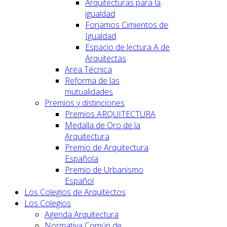
Arquitecturas para la
igualdad
Forjamos Cimientos de
Igualdad
Espacio de lectura A de
Arquitectas
Area Técnica
Reforma de las
mutualidades
Premios y distinciones
Premios ARQUITECTURA
Medalla de Oro de la
Arquitectura
Premio de Arquitectura
Española
Premio de Urbanismo
Español
Los Colegios de Arquitectos
Los Colegios
Agenda Arquitectura
Normativa Común de