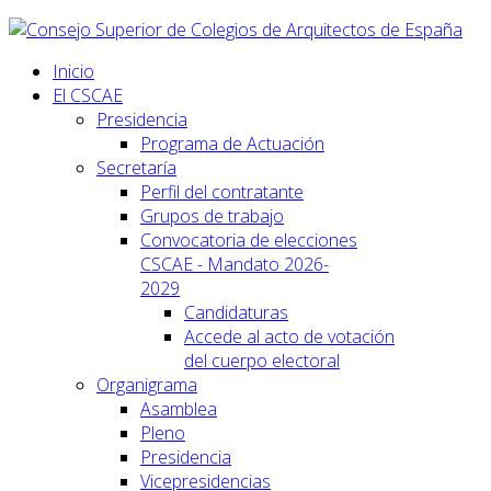
Inicio
El CSCAE
Presidencia
Programa de Actuación
Secretaría
Perfil del contratante
Grupos de trabajo
Convocatoria de elecciones
CSCAE - Mandato 2026-
2029
Candidaturas
Accede al acto de votación
del cuerpo electoral
Organigrama
Asamblea
Pleno
Presidencia
Vicepresidencias