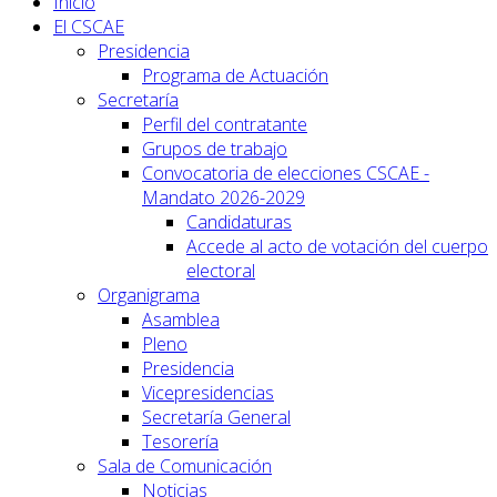
Inicio
El CSCAE
Presidencia
Programa de Actuación
Secretaría
Perfil del contratante
Grupos de trabajo
Convocatoria de elecciones CSCAE -
Mandato 2026-2029
Candidaturas
Accede al acto de votación del cuerpo
electoral
Organigrama
Asamblea
Pleno
Presidencia
Vicepresidencias
Secretaría General
Tesorería
Sala de Comunicación
Noticias