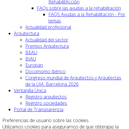
RehabilitAcción
FAQs sobre las ayudas a la rehabilitación
FAQS Ayudas a la Rehabilitación - Por
temas
Actualidad profesional
Arquitectura
Actualidad del sector
Premios Arquitectura
BEAU
BIAU
Europan
Docomomo Ibérico
Congreso mundial de Arquitectos y Arquitectas
de la UIA. Barcelona 2026
Ventanilla Única
Registro arquitectos
Registro sociedades
Portal de Transparencia
Preferencias de usuario sobre las cookies
Utilizamos cookies para asegurarnos de que obtengas la