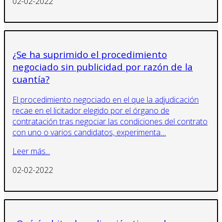
02-02-2022
¿Se ha suprimido el procedimiento
negociado sin publicidad por razón de la
cuantía?
El procedimiento negociado en el que la adjudicación
recae en el licitador elegido por el órgano de
contratación tras negociar las condiciones del contrato
con uno o varios candidatos, experimenta…
Leer más...
02-02-2022