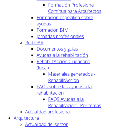
Formación Profesional
Continua para Arquitectos
Formación específica sobre
ayudas
Formación BIM
Jornadas profesionales
Red OAR
Documentos y guías
Ayudas a la rehabilitación
RehabilitAcción Ciudadana
(local)
Materiales generados -
RehabilitAcción
FAQs sobre las ayudas a la
rehabilitación
FAQS Ayudas a la
Rehabilitación - Por temas
Actualidad profesional
Arquitectura
Actualidad del sector