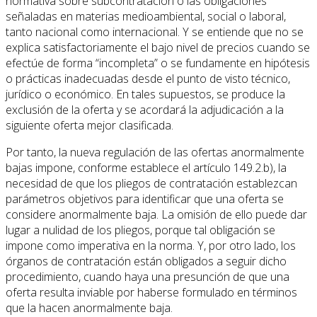
normativa sobre subcontratación o las obligaciones
señaladas en materias medioambiental, social o laboral,
tanto nacional como internacional. Y se entiende que no se
explica satisfactoriamente el bajo nivel de precios cuando se
efectúe de forma “incompleta” o se fundamente en hipótesis
o prácticas inadecuadas desde el punto de visto técnico,
jurídico o económico. En tales supuestos, se produce la
exclusión de la oferta y se acordará la adjudicación a la
siguiente oferta mejor clasificada.
Por tanto, la nueva regulación de las ofertas anormalmente
bajas impone, conforme establece el artículo 149.2.b), la
necesidad de que los pliegos de contratación establezcan
parámetros objetivos para identificar que una oferta se
considere anormalmente baja. La omisión de ello puede dar
lugar a nulidad de los pliegos, porque tal obligación se
impone como imperativa en la norma. Y, por otro lado, los
órganos de contratación están obligados a seguir dicho
procedimiento, cuando haya una presunción de que una
oferta resulta inviable por haberse formulado en términos
que la hacen anormalmente baja.