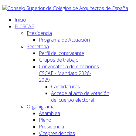
Inicio
El CSCAE
Presidencia
Programa de Actuación
Secretaría
Perfil del contratante
Grupos de trabajo
Convocatoria de elecciones
CSCAE - Mandato 2026-
2029
Candidaturas
Accede al acto de votación
del cuerpo electoral
Organigrama
Asamblea
Pleno
Presidencia
Vicepresidencias