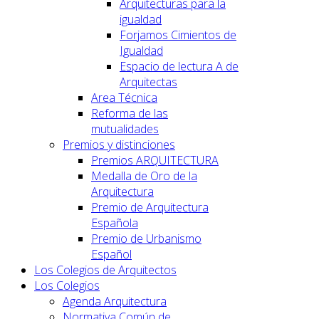
Arquitecturas para la
igualdad
Forjamos Cimientos de
Igualdad
Espacio de lectura A de
Arquitectas
Area Técnica
Reforma de las
mutualidades
Premios y distinciones
Premios ARQUITECTURA
Medalla de Oro de la
Arquitectura
Premio de Arquitectura
Española
Premio de Urbanismo
Español
Los Colegios de Arquitectos
Los Colegios
Agenda Arquitectura
Normativa Común de