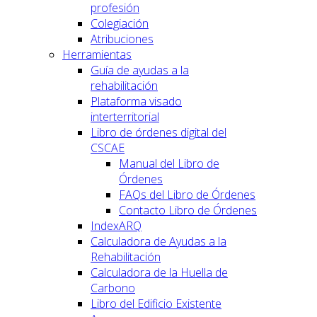
profesión
Colegiación
Atribuciones
Herramientas
Guía de ayudas a la
rehabilitación
Plataforma visado
interterritorial
Libro de órdenes digital del
CSCAE
Manual del Libro de
Órdenes
FAQs del Libro de Órdenes
Contacto Libro de Órdenes
IndexARQ
Calculadora de Ayudas a la
Rehabilitación
Calculadora de la Huella de
Carbono
Libro del Edificio Existente