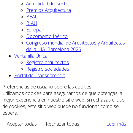
Actualidad del sector
Premios Arquitectura
BEAU
BIAU
Europan
Docomomo Ibérico
Congreso mundial de Arquitectos y Arquitectas
de la UIA. Barcelona 2026
Ventanilla Única
Registro arquitectos
Registro sociedades
Portal de Transparencia
Preferencias de usuario sobre las cookies
Utilizamos cookies para asegurarnos de que obtengas la
mejor experiencia en nuestro sitio web. Si rechazas el uso
de cookies, este sitio web puede no funcionar como se
espera.
Aceptar todas
Rechazar todas
Leer más