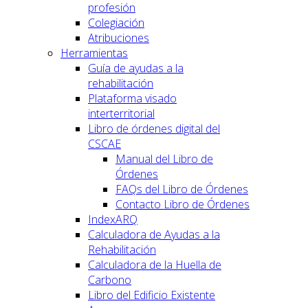
profesión
Colegiación
Atribuciones
Herramientas
Guía de ayudas a la
rehabilitación
Plataforma visado
interterritorial
Libro de órdenes digital del
CSCAE
Manual del Libro de
Órdenes
FAQs del Libro de Órdenes
Contacto Libro de Órdenes
IndexARQ
Calculadora de Ayudas a la
Rehabilitación
Calculadora de la Huella de
Carbono
Libro del Edificio Existente