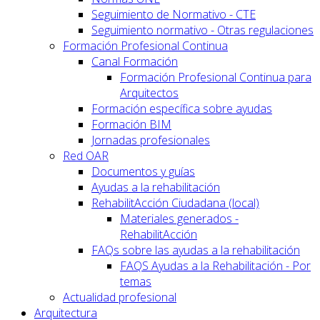
Seguimiento de Normativo - CTE
Seguimiento normativo - Otras regulaciones
Formación Profesional Continua
Canal Formación
Formación Profesional Continua para
Arquitectos
Formación específica sobre ayudas
Formación BIM
Jornadas profesionales
Red OAR
Documentos y guías
Ayudas a la rehabilitación
RehabilitAcción Ciudadana (local)
Materiales generados -
RehabilitAcción
FAQs sobre las ayudas a la rehabilitación
FAQS Ayudas a la Rehabilitación - Por
temas
Actualidad profesional
Arquitectura