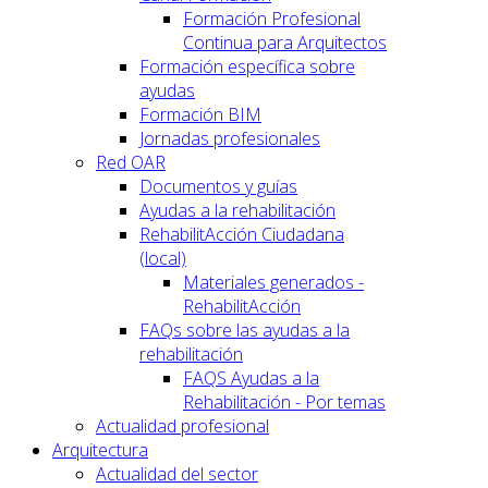
Formación Profesional
Continua para Arquitectos
Formación específica sobre
ayudas
Formación BIM
Jornadas profesionales
Red OAR
Documentos y guías
Ayudas a la rehabilitación
RehabilitAcción Ciudadana
(local)
Materiales generados -
RehabilitAcción
FAQs sobre las ayudas a la
rehabilitación
FAQS Ayudas a la
Rehabilitación - Por temas
Actualidad profesional
Arquitectura
Actualidad del sector