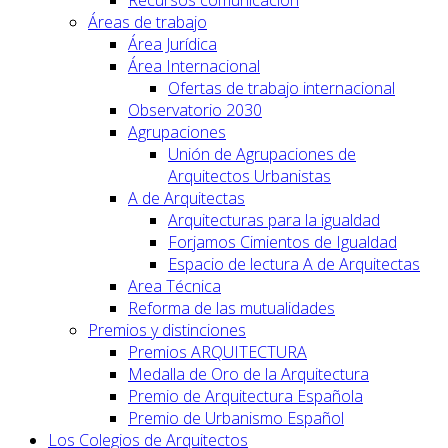
Recursos comunicación
Áreas de trabajo
Área Jurídica
Área Internacional
Ofertas de trabajo internacional
Observatorio 2030
Agrupaciones
Unión de Agrupaciones de
Arquitectos Urbanistas
A de Arquitectas
Arquitecturas para la igualdad
Forjamos Cimientos de Igualdad
Espacio de lectura A de Arquitectas
Area Técnica
Reforma de las mutualidades
Premios y distinciones
Premios ARQUITECTURA
Medalla de Oro de la Arquitectura
Premio de Arquitectura Española
Premio de Urbanismo Español
Los Colegios de Arquitectos