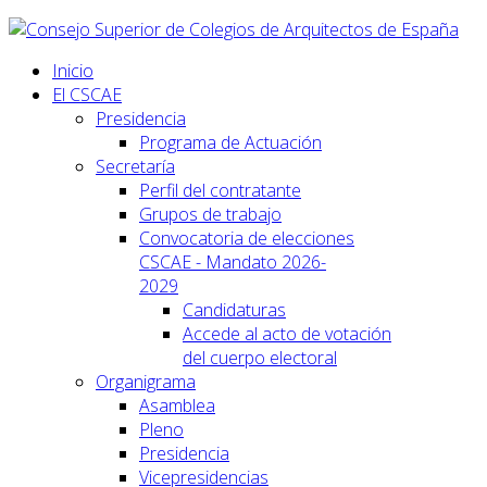
Inicio
El CSCAE
Presidencia
Programa de Actuación
Secretaría
Perfil del contratante
Grupos de trabajo
Convocatoria de elecciones
CSCAE - Mandato 2026-
2029
Candidaturas
Accede al acto de votación
del cuerpo electoral
Organigrama
Asamblea
Pleno
Presidencia
Vicepresidencias