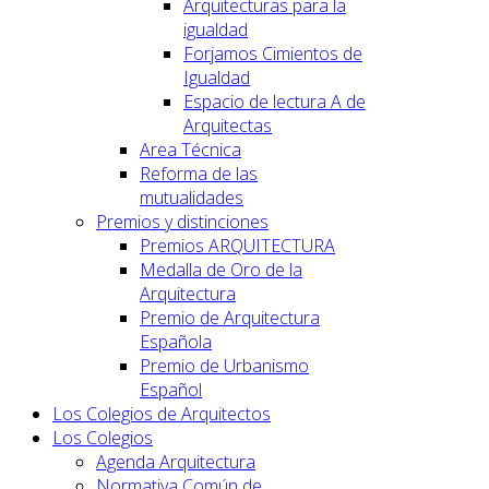
Arquitecturas para la
igualdad
Forjamos Cimientos de
Igualdad
Espacio de lectura A de
Arquitectas
Area Técnica
Reforma de las
mutualidades
Premios y distinciones
Premios ARQUITECTURA
Medalla de Oro de la
Arquitectura
Premio de Arquitectura
Española
Premio de Urbanismo
Español
Los Colegios de Arquitectos
Los Colegios
Agenda Arquitectura
Normativa Común de