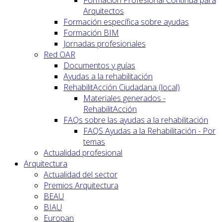
Formación Profesional Continua para
Arquitectos
Formación específica sobre ayudas
Formación BIM
Jornadas profesionales
Red OAR
Documentos y guías
Ayudas a la rehabilitación
RehabilitAcción Ciudadana (local)
Materiales generados -
RehabilitAcción
FAQs sobre las ayudas a la rehabilitación
FAQS Ayudas a la Rehabilitación - Por
temas
Actualidad profesional
Arquitectura
Actualidad del sector
Premios Arquitectura
BEAU
BIAU
Europan