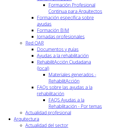
Formación Profesional
Continua para Arquitectos
Formación específica sobre
ayudas
Formación BIM
Jornadas profesionales
Red OAR
Documentos y guías
Ayudas a la rehabilitación
RehabilitAcción Ciudadana
(local)
Materiales generados -
RehabilitAcción
FAQs sobre las ayudas a la
rehabilitación
FAQS Ayudas a la
Rehabilitación - Por temas
Actualidad profesional
Arquitectura
Actualidad del sector