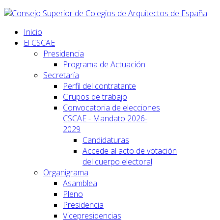
Inicio
El CSCAE
Presidencia
Programa de Actuación
Secretaría
Perfil del contratante
Grupos de trabajo
Convocatoria de elecciones
CSCAE - Mandato 2026-
2029
Candidaturas
Accede al acto de votación
del cuerpo electoral
Organigrama
Asamblea
Pleno
Presidencia
Vicepresidencias