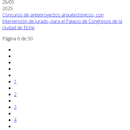
26/05
2025
Concurso de anteproyectos arquitectónicos, con
intervención de jurado, para el Palacio de Congresos de la
ciudad de Elche
Página 6 de 50
1
2
3
4