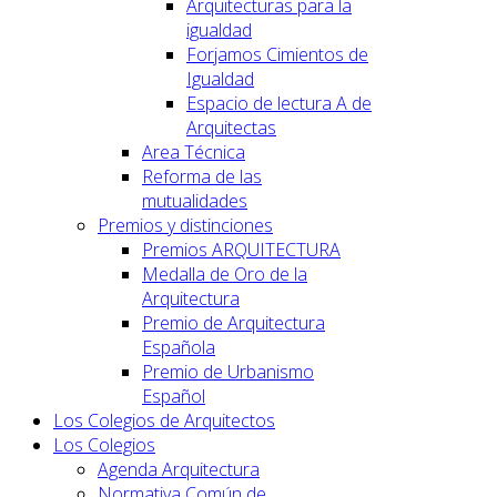
Arquitecturas para la
igualdad
Forjamos Cimientos de
Igualdad
Espacio de lectura A de
Arquitectas
Area Técnica
Reforma de las
mutualidades
Premios y distinciones
Premios ARQUITECTURA
Medalla de Oro de la
Arquitectura
Premio de Arquitectura
Española
Premio de Urbanismo
Español
Los Colegios de Arquitectos
Los Colegios
Agenda Arquitectura
Normativa Común de