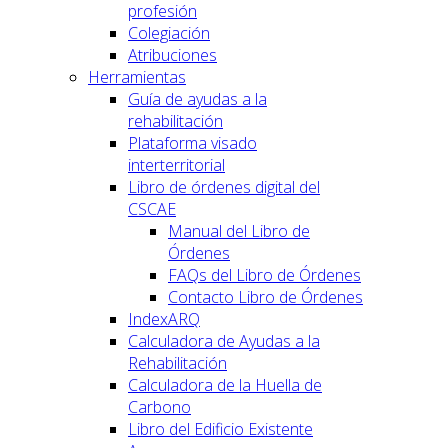
profesión
Colegiación
Atribuciones
Herramientas
Guía de ayudas a la
rehabilitación
Plataforma visado
interterritorial
Libro de órdenes digital del
CSCAE
Manual del Libro de
Órdenes
FAQs del Libro de Órdenes
Contacto Libro de Órdenes
IndexARQ
Calculadora de Ayudas a la
Rehabilitación
Calculadora de la Huella de
Carbono
Libro del Edificio Existente