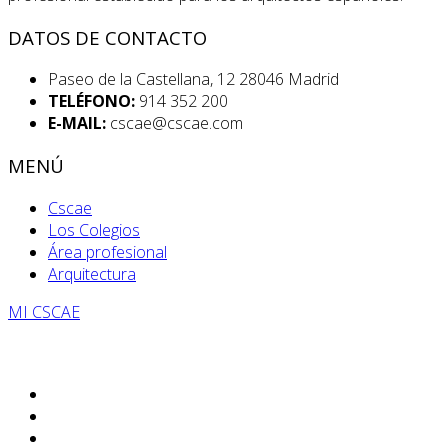
DATOS DE CONTACTO
Paseo de la Castellana, 12 28046 Madrid
TELÉFONO:
914 352 200
E-MAIL:
cscae@cscae.com
MENÚ
Cscae
Los Colegios
Área profesional
Arquitectura
MI CSCAE