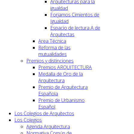
Arquitecturas para la
igualdad
Forjamos Cimientos de
Igualdad
Espacio de lectura A de
Arquitectas
Area Técnica
Reforma de las
mutualidades
Premios y distinciones
Premios ARQUITECTURA
Medalla de Oro de la
Arquitectura
Premio de Arquitectura
Española
Premio de Urbanismo
Español
Los Colegios de Arquitectos
Los Colegios
Agenda Arquitectura
Normativa Común de