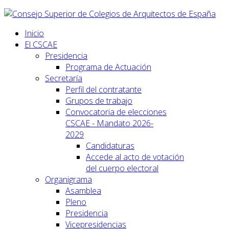
Inicio
El CSCAE
Presidencia
Programa de Actuación
Secretaría
Perfil del contratante
Grupos de trabajo
Convocatoria de elecciones
CSCAE - Mandato 2026-
2029
Candidaturas
Accede al acto de votación
del cuerpo electoral
Organigrama
Asamblea
Pleno
Presidencia
Vicepresidencias