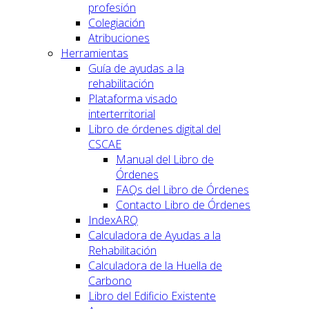
profesión
Colegiación
Atribuciones
Herramientas
Guía de ayudas a la
rehabilitación
Plataforma visado
interterritorial
Libro de órdenes digital del
CSCAE
Manual del Libro de
Órdenes
FAQs del Libro de Órdenes
Contacto Libro de Órdenes
IndexARQ
Calculadora de Ayudas a la
Rehabilitación
Calculadora de la Huella de
Carbono
Libro del Edificio Existente