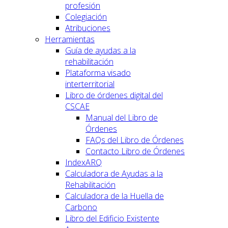
profesión
Colegiación
Atribuciones
Herramientas
Guía de ayudas a la
rehabilitación
Plataforma visado
interterritorial
Libro de órdenes digital del
CSCAE
Manual del Libro de
Órdenes
FAQs del Libro de Órdenes
Contacto Libro de Órdenes
IndexARQ
Calculadora de Ayudas a la
Rehabilitación
Calculadora de la Huella de
Carbono
Libro del Edificio Existente