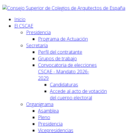
Inicio
El CSCAE
Presidencia
Programa de Actuación
Secretaría
Perfil del contratante
Grupos de trabajo
Convocatoria de elecciones
CSCAE - Mandato 2026-
2029
Candidaturas
Accede al acto de votación
del cuerpo electoral
Organigrama
Asamblea
Pleno
Presidencia
Vicepresidencias