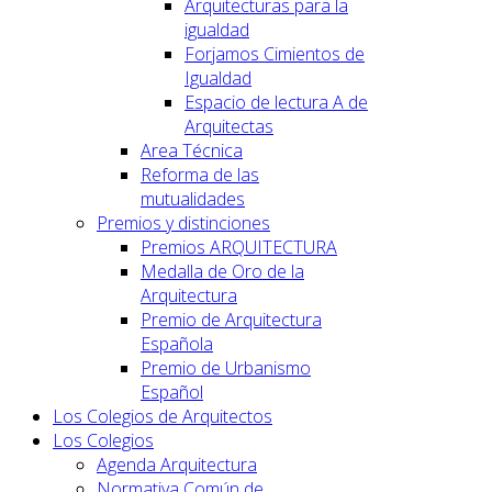
Arquitecturas para la
igualdad
Forjamos Cimientos de
Igualdad
Espacio de lectura A de
Arquitectas
Area Técnica
Reforma de las
mutualidades
Premios y distinciones
Premios ARQUITECTURA
Medalla de Oro de la
Arquitectura
Premio de Arquitectura
Española
Premio de Urbanismo
Español
Los Colegios de Arquitectos
Los Colegios
Agenda Arquitectura
Normativa Común de