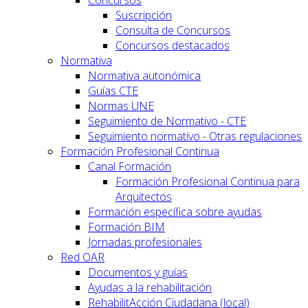
Suscripción
Consulta de Concursos
Concursos destacados
Normativa
Normativa autonómica
Guías CTE
Normas UNE
Seguimiento de Normativo - CTE
Seguimiento normativo - Otras regulaciones
Formación Profesional Continua
Canal Formación
Formación Profesional Continua para
Arquitectos
Formación específica sobre ayudas
Formación BIM
Jornadas profesionales
Red OAR
Documentos y guías
Ayudas a la rehabilitación
RehabilitAcción Ciudadana (local)