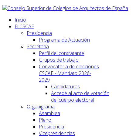
Inicio
El CSCAE
Presidencia
Programa de Actuación
Secretaría
Perfil del contratante
Grupos de trabajo
Convocatoria de elecciones
CSCAE - Mandato 2026-
2029
Candidaturas
Accede al acto de votación
del cuerpo electoral
Organigrama
Asamblea
Pleno
Presidencia
Vicepresidencias