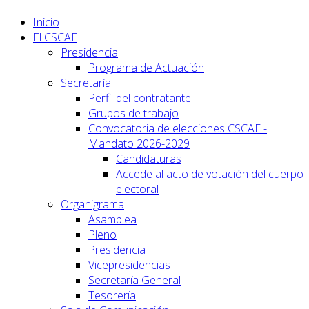
Inicio
El CSCAE
Presidencia
Programa de Actuación
Secretaría
Perfil del contratante
Grupos de trabajo
Convocatoria de elecciones CSCAE -
Mandato 2026-2029
Candidaturas
Accede al acto de votación del cuerpo
electoral
Organigrama
Asamblea
Pleno
Presidencia
Vicepresidencias
Secretaría General
Tesorería