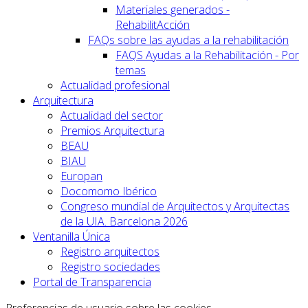
Materiales generados -
RehabilitAcción
FAQs sobre las ayudas a la rehabilitación
FAQS Ayudas a la Rehabilitación - Por
temas
Actualidad profesional
Arquitectura
Actualidad del sector
Premios Arquitectura
BEAU
BIAU
Europan
Docomomo Ibérico
Congreso mundial de Arquitectos y Arquitectas
de la UIA. Barcelona 2026
Ventanilla Única
Registro arquitectos
Registro sociedades
Portal de Transparencia
Preferencias de usuario sobre las cookies