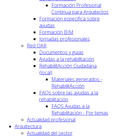
Formación Profesional
Continua para Arquitectos
Formación específica sobre
ayudas
Formación BIM
Jornadas profesionales
Red OAR
Documentos y guías
Ayudas a la rehabilitación
RehabilitAcción Ciudadana
(local)
Materiales generados -
RehabilitAcción
FAQs sobre las ayudas a la
rehabilitación
FAQS Ayudas a la
Rehabilitación - Por temas
Actualidad profesional
Arquitectura
Actualidad del sector