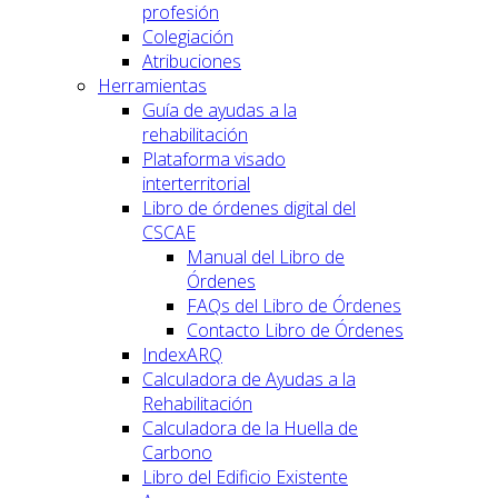
profesión
Colegiación
Atribuciones
Herramientas
Guía de ayudas a la
rehabilitación
Plataforma visado
interterritorial
Libro de órdenes digital del
CSCAE
Manual del Libro de
Órdenes
FAQs del Libro de Órdenes
Contacto Libro de Órdenes
IndexARQ
Calculadora de Ayudas a la
Rehabilitación
Calculadora de la Huella de
Carbono
Libro del Edificio Existente