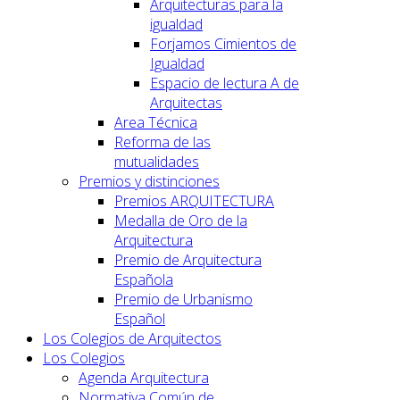
Arquitecturas para la
igualdad
Forjamos Cimientos de
Igualdad
Espacio de lectura A de
Arquitectas
Area Técnica
Reforma de las
mutualidades
Premios y distinciones
Premios ARQUITECTURA
Medalla de Oro de la
Arquitectura
Premio de Arquitectura
Española
Premio de Urbanismo
Español
Los Colegios de Arquitectos
Los Colegios
Agenda Arquitectura
Normativa Común de