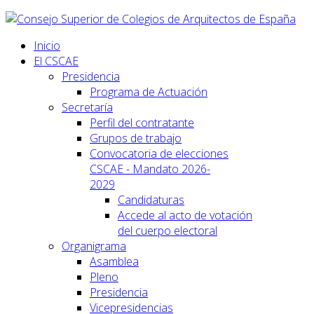
Inicio
El CSCAE
Presidencia
Programa de Actuación
Secretaría
Perfil del contratante
Grupos de trabajo
Convocatoria de elecciones
CSCAE - Mandato 2026-
2029
Candidaturas
Accede al acto de votación
del cuerpo electoral
Organigrama
Asamblea
Pleno
Presidencia
Vicepresidencias