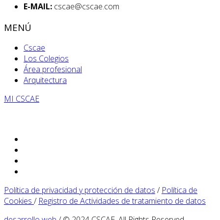
E-MAIL:
cscae@cscae.com
MENÚ
Cscae
Los Colegios
Área profesional
Arquitectura
MI CSCAE
Política de privacidad y protección de datos
/
Política de
Cookies
/
Registro de Actividades de tratamiento de datos
desarrollo web
/ © 2024 CSCAE. All Rights Reserved.