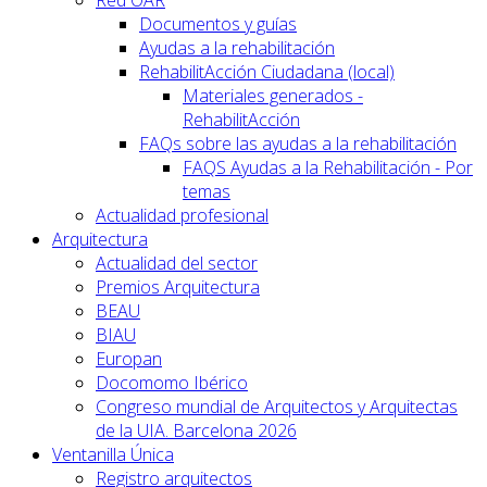
Documentos y guías
Ayudas a la rehabilitación
RehabilitAcción Ciudadana (local)
Materiales generados -
RehabilitAcción
FAQs sobre las ayudas a la rehabilitación
FAQS Ayudas a la Rehabilitación - Por
temas
Actualidad profesional
Arquitectura
Actualidad del sector
Premios Arquitectura
BEAU
BIAU
Europan
Docomomo Ibérico
Congreso mundial de Arquitectos y Arquitectas
de la UIA. Barcelona 2026
Ventanilla Única
Registro arquitectos