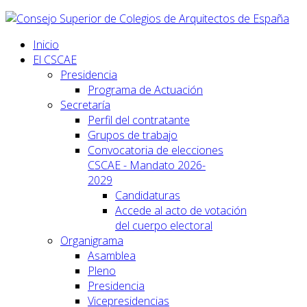
Inicio
El CSCAE
Presidencia
Programa de Actuación
Secretaría
Perfil del contratante
Grupos de trabajo
Convocatoria de elecciones
CSCAE - Mandato 2026-
2029
Candidaturas
Accede al acto de votación
del cuerpo electoral
Organigrama
Asamblea
Pleno
Presidencia
Vicepresidencias