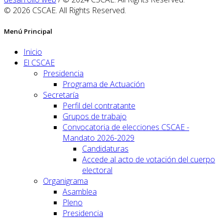
© 2026 CSCAE. All Rights Reserved.
Menú Principal
Inicio
El CSCAE
Presidencia
Programa de Actuación
Secretaría
Perfil del contratante
Grupos de trabajo
Convocatoria de elecciones CSCAE -
Mandato 2026-2029
Candidaturas
Accede al acto de votación del cuerpo
electoral
Organigrama
Asamblea
Pleno
Presidencia