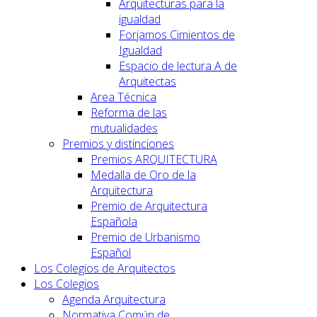
Arquitecturas para la
igualdad
Forjamos Cimientos de
Igualdad
Espacio de lectura A de
Arquitectas
Area Técnica
Reforma de las
mutualidades
Premios y distinciones
Premios ARQUITECTURA
Medalla de Oro de la
Arquitectura
Premio de Arquitectura
Española
Premio de Urbanismo
Español
Los Colegios de Arquitectos
Los Colegios
Agenda Arquitectura
Normativa Común de