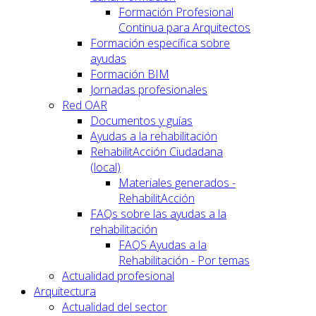
Formación Profesional
Continua para Arquitectos
Formación específica sobre
ayudas
Formación BIM
Jornadas profesionales
Red OAR
Documentos y guías
Ayudas a la rehabilitación
RehabilitAcción Ciudadana
(local)
Materiales generados -
RehabilitAcción
FAQs sobre las ayudas a la
rehabilitación
FAQS Ayudas a la
Rehabilitación - Por temas
Actualidad profesional
Arquitectura
Actualidad del sector