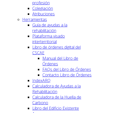
profesión
Colegiación
Atribuciones
Herramientas
Guía de ayudas a la
rehabilitación
Plataforma visado
interterritorial
Libro de órdenes digital del
CSCAE
Manual del Libro de
Órdenes
FAQs del Libro de Órdenes
Contacto Libro de Órdenes
IndexARQ
Calculadora de Ayudas a la
Rehabilitación
Calculadora de la Huella de
Carbono
Libro del Edificio Existente