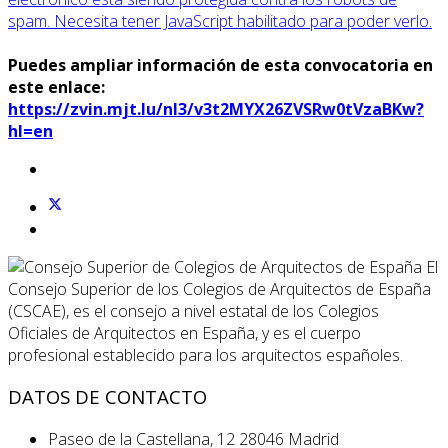
spam. Necesita tener JavaScript habilitado para poder verlo.
Puedes ampliar información de esta convocatoria en
este enlace:
https://zvin.mjt.lu/nl3/v3t2MYX26ZVSRw0tVzaBKw?
hl=en
El
Consejo Superior de los Colegios de Arquitectos de España
(CSCAE), es el consejo a nivel estatal de los Colegios
Oficiales de Arquitectos en España, y es el cuerpo
profesional establecido para los arquitectos españoles.
DATOS DE CONTACTO
Paseo de la Castellana, 12 28046 Madrid