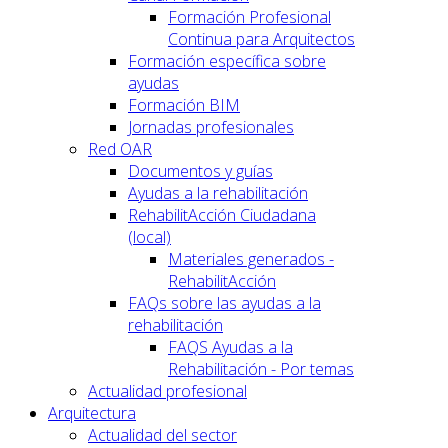
Formación Profesional
Continua para Arquitectos
Formación específica sobre
ayudas
Formación BIM
Jornadas profesionales
Red OAR
Documentos y guías
Ayudas a la rehabilitación
RehabilitAcción Ciudadana
(local)
Materiales generados -
RehabilitAcción
FAQs sobre las ayudas a la
rehabilitación
FAQS Ayudas a la
Rehabilitación - Por temas
Actualidad profesional
Arquitectura
Actualidad del sector