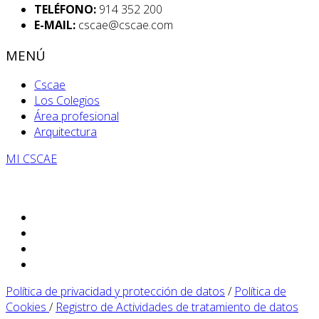
TELÉFONO:
914 352 200
E-MAIL:
cscae@cscae.com
MENÚ
Cscae
Los Colegios
Área profesional
Arquitectura
MI CSCAE
Política de privacidad y protección de datos
/
Política de
Cookies
/
Registro de Actividades de tratamiento de datos