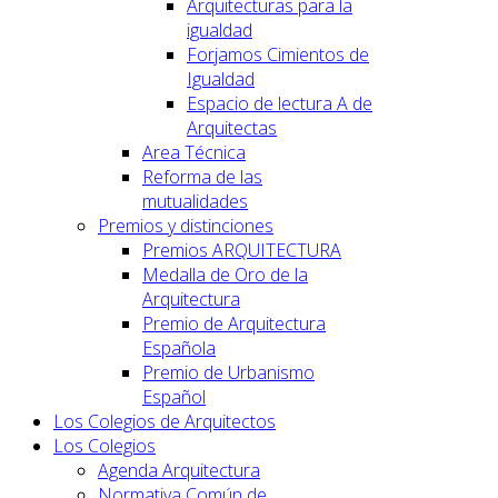
Arquitecturas para la
igualdad
Forjamos Cimientos de
Igualdad
Espacio de lectura A de
Arquitectas
Area Técnica
Reforma de las
mutualidades
Premios y distinciones
Premios ARQUITECTURA
Medalla de Oro de la
Arquitectura
Premio de Arquitectura
Española
Premio de Urbanismo
Español
Los Colegios de Arquitectos
Los Colegios
Agenda Arquitectura
Normativa Común de