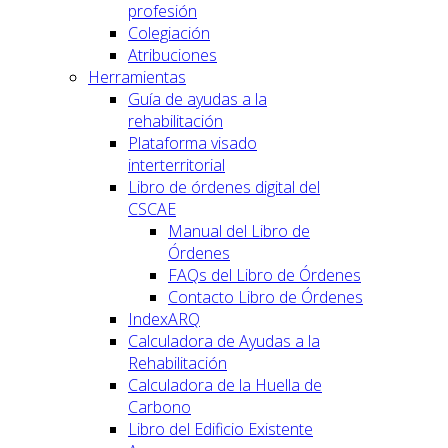
profesión
Colegiación
Atribuciones
Herramientas
Guía de ayudas a la
rehabilitación
Plataforma visado
interterritorial
Libro de órdenes digital del
CSCAE
Manual del Libro de
Órdenes
FAQs del Libro de Órdenes
Contacto Libro de Órdenes
IndexARQ
Calculadora de Ayudas a la
Rehabilitación
Calculadora de la Huella de
Carbono
Libro del Edificio Existente