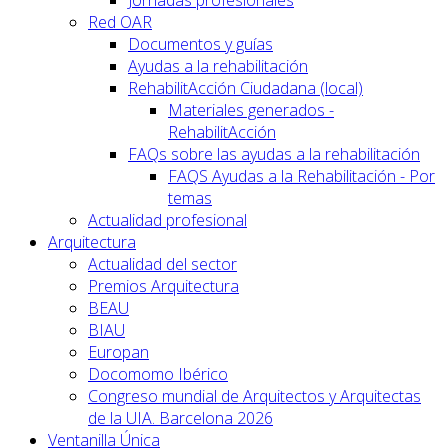
Red OAR
Documentos y guías
Ayudas a la rehabilitación
RehabilitAcción Ciudadana (local)
Materiales generados -
RehabilitAcción
FAQs sobre las ayudas a la rehabilitación
FAQS Ayudas a la Rehabilitación - Por
temas
Actualidad profesional
Arquitectura
Actualidad del sector
Premios Arquitectura
BEAU
BIAU
Europan
Docomomo Ibérico
Congreso mundial de Arquitectos y Arquitectas
de la UIA. Barcelona 2026
Ventanilla Única