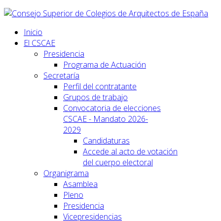
Inicio
El CSCAE
Presidencia
Programa de Actuación
Secretaría
Perfil del contratante
Grupos de trabajo
Convocatoria de elecciones
CSCAE - Mandato 2026-
2029
Candidaturas
Accede al acto de votación
del cuerpo electoral
Organigrama
Asamblea
Pleno
Presidencia
Vicepresidencias