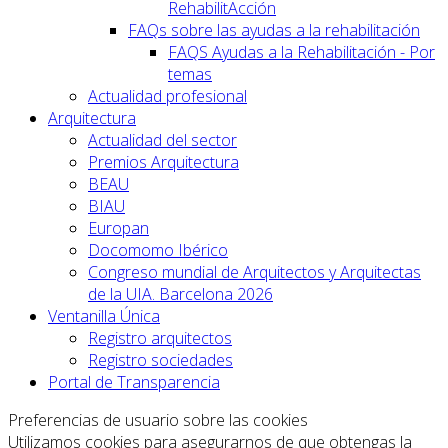
RehabilitAcción
FAQs sobre las ayudas a la rehabilitación
FAQS Ayudas a la Rehabilitación - Por
temas
Actualidad profesional
Arquitectura
Actualidad del sector
Premios Arquitectura
BEAU
BIAU
Europan
Docomomo Ibérico
Congreso mundial de Arquitectos y Arquitectas
de la UIA. Barcelona 2026
Ventanilla Única
Registro arquitectos
Registro sociedades
Portal de Transparencia
Preferencias de usuario sobre las cookies
Utilizamos cookies para asegurarnos de que obtengas la