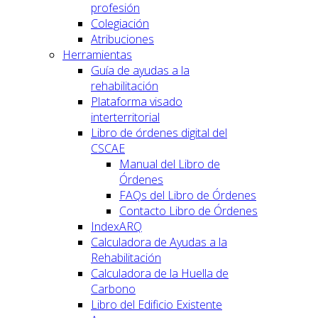
profesión
Colegiación
Atribuciones
Herramientas
Guía de ayudas a la
rehabilitación
Plataforma visado
interterritorial
Libro de órdenes digital del
CSCAE
Manual del Libro de
Órdenes
FAQs del Libro de Órdenes
Contacto Libro de Órdenes
IndexARQ
Calculadora de Ayudas a la
Rehabilitación
Calculadora de la Huella de
Carbono
Libro del Edificio Existente