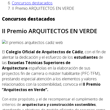
Concursos destacados
II Premio ARQUITECTOS EN VERDE
Concursos destacados
II Premio ARQUITECTOS EN VERDE
El
Colegio Oficial de Arquitectos de Cádiz
, con el fin de
alentar la dedicación y el esfuerzo de los
estudiantes
de
las
Escuelas Técnicas Superiores de
Arquitectura
españolas en la elaboración de sus
proyectos fin de carrera o máster habilitante (PFC-TFM),
prestando especial atención a los elementos y valores
relacionados con la sostenibilidad, convoca el
II Premio
“Arquitectos en Verde”.
Con este propósito, y el de recompensar el cumplimiento de
criterios de
arquitectura y construcción sostenibles
,
atendiendo a objetivos de gestión eficiente de recursos como