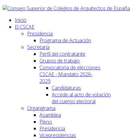
Inicio
El CSCAE
Presidencia
Programa de Actuación
Secretaría
Perfil del contratante
Grupos de trabajo
Convocatoria de elecciones
CSCAE - Mandato 2026-
2029
Candidaturas
Accede al acto de votación
del cuerpo electoral
Organigrama
Asamblea
Pleno
Presidencia
Vicepresidencias