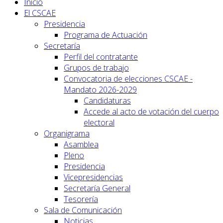
Inicio
El CSCAE
Presidencia
Programa de Actuación
Secretaría
Perfil del contratante
Grupos de trabajo
Convocatoria de elecciones CSCAE -
Mandato 2026-2029
Candidaturas
Accede al acto de votación del cuerpo
electoral
Organigrama
Asamblea
Pleno
Presidencia
Vicepresidencias
Secretaría General
Tesorería
Sala de Comunicación
Noticias