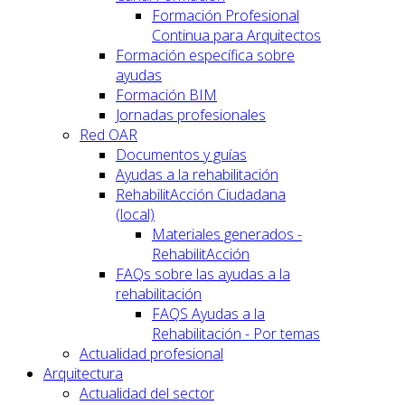
Formación Profesional
Continua para Arquitectos
Formación específica sobre
ayudas
Formación BIM
Jornadas profesionales
Red OAR
Documentos y guías
Ayudas a la rehabilitación
RehabilitAcción Ciudadana
(local)
Materiales generados -
RehabilitAcción
FAQs sobre las ayudas a la
rehabilitación
FAQS Ayudas a la
Rehabilitación - Por temas
Actualidad profesional
Arquitectura
Actualidad del sector