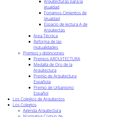
Arquitecturas para la
igualdad
Forjamos Cimientos de
Igualdad
Espacio de lectura A de
Arquitectas
Area Técnica
Reforma de las
mutualidades
Premios y distinciones
Premios ARQUITECTURA
Medalla de Oro de la
Arquitectura
Premio de Arquitectura
Española
Premio de Urbanismo
Español
Los Colegios de Arquitectos
Los Colegios
Agenda Arquitectura
Normativa Común de