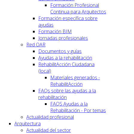
Formación Profesional
Continua para Arquitectos
Formación específica sobre
ayudas
Formación BIM
Jornadas profesionales
Red OAR
Documentos y guías
Ayudas a la rehabilitación
RehabilitAcción Ciudadana
(local)
Materiales generados -
RehabilitAcción
FAQs sobre las ayudas a la
rehabilitación
FAQS Ayudas a la
Rehabilitación - Por temas
Actualidad profesional
Arquitectura
Actualidad del sector