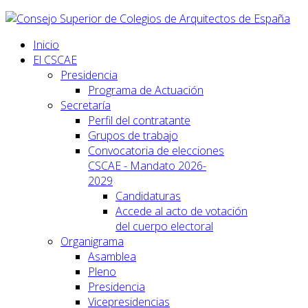
Inicio
El CSCAE
Presidencia
Programa de Actuación
Secretaría
Perfil del contratante
Grupos de trabajo
Convocatoria de elecciones
CSCAE - Mandato 2026-
2029
Candidaturas
Accede al acto de votación
del cuerpo electoral
Organigrama
Asamblea
Pleno
Presidencia
Vicepresidencias