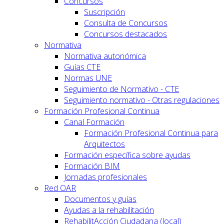
Concursos
Suscripción
Consulta de Concursos
Concursos destacados
Normativa
Normativa autonómica
Guías CTE
Normas UNE
Seguimiento de Normativo - CTE
Seguimiento normativo - Otras regulaciones
Formación Profesional Continua
Canal Formación
Formación Profesional Continua para
Arquitectos
Formación específica sobre ayudas
Formación BIM
Jornadas profesionales
Red OAR
Documentos y guías
Ayudas a la rehabilitación
RehabilitAcción Ciudadana (local)