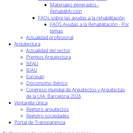
Materiales generados -
RehabilitAcción
FAQs sobre las ayudas a la rehabilitación
FAQS Ayudas a la Rehabilitación - Por
temas
Actualidad profesional
Arquitectura
Actualidad del sector
Premios Arquitectura
BEAU
BIAU
Europan
Docomomo Ibérico
Congreso mundial de Arquitectos y Arquitectas
de la UIA. Barcelona 2026
Ventanilla Única
Registro arquitectos
Registro sociedades
Portal de Transparencia