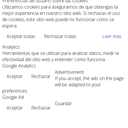
Preferencias de usuario sobre las cookies
Utilizamos cookies para asegurarnos de que obtengas la
mejor experiencia en nuestro sitio web. Si rechazas el uso
de cookies, este sitio web puede no funcionar como se
espera.
Aceptar todas
Rechazar todas
Leer más
Analytics
Herramientas que se utilizan para analizar datos, medir la
efectividad del sitio web y entender cómo funciona.
Google Analytics
Advertisement
Aceptar
Rechazar
If you accept, the ads on the page
will be adapted to your
preferences.
Google Ad
Guardar
Aceptar
Rechazar