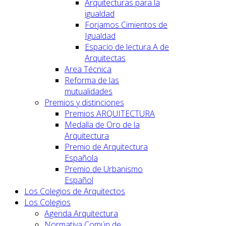
Arquitecturas para la
igualdad
Forjamos Cimientos de
Igualdad
Espacio de lectura A de
Arquitectas
Area Técnica
Reforma de las
mutualidades
Premios y distinciones
Premios ARQUITECTURA
Medalla de Oro de la
Arquitectura
Premio de Arquitectura
Española
Premio de Urbanismo
Español
Los Colegios de Arquitectos
Los Colegios
Agenda Arquitectura
Normativa Común de