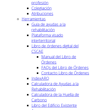
profesión
Colegiación
Atribuciones
Herramientas
Guía de ayudas a la
rehabilitación
Plataforma visado
interterritorial
Libro de órdenes digital del
CSCAE
Manual del Libro de
Órdenes
FAQs del Libro de Órdenes
Contacto Libro de Órdenes
IndexARQ
Calculadora de Ayudas a la
Rehabilitación
Calculadora de la Huella de
Carbono
Libro del Edificio Existente