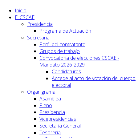
Inicio
El CSCAE
Presidencia
Programa de Actuación
Secretaría
Perfil del contratante
Grupos de trabajo
Convocatoria de elecciones CSCAE -
Mandato 2026-2029
Candidaturas
Accede al acto de votación del cuerpo
electoral
Organigrama
Asamblea
Pleno
Presidencia
Vicepresidencias
Secretaría General
Tesorería