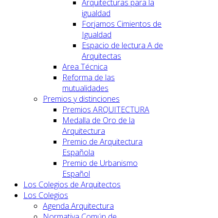
Arquitecturas para la
igualdad
Forjamos Cimientos de
Igualdad
Espacio de lectura A de
Arquitectas
Area Técnica
Reforma de las
mutualidades
Premios y distinciones
Premios ARQUITECTURA
Medalla de Oro de la
Arquitectura
Premio de Arquitectura
Española
Premio de Urbanismo
Español
Los Colegios de Arquitectos
Los Colegios
Agenda Arquitectura
Normativa Común de