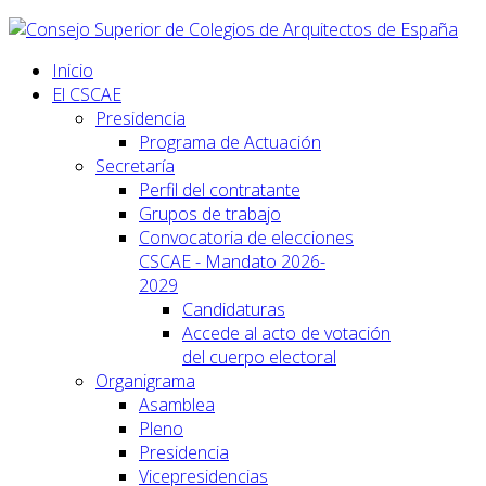
Inicio
El CSCAE
Presidencia
Programa de Actuación
Secretaría
Perfil del contratante
Grupos de trabajo
Convocatoria de elecciones
CSCAE - Mandato 2026-
2029
Candidaturas
Accede al acto de votación
del cuerpo electoral
Organigrama
Asamblea
Pleno
Presidencia
Vicepresidencias