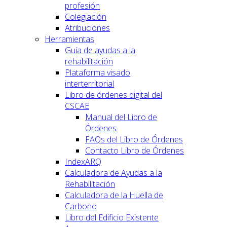
profesión
Colegiación
Atribuciones
Herramientas
Guía de ayudas a la
rehabilitación
Plataforma visado
interterritorial
Libro de órdenes digital del
CSCAE
Manual del Libro de
Órdenes
FAQs del Libro de Órdenes
Contacto Libro de Órdenes
IndexARQ
Calculadora de Ayudas a la
Rehabilitación
Calculadora de la Huella de
Carbono
Libro del Edificio Existente