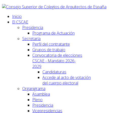
Inicio
El CSCAE
Presidencia
Programa de Actuación
Secretaría
Perfil del contratante
Grupos de trabajo
Convocatoria de elecciones
CSCAE - Mandato 2026-
2029
Candidaturas
Accede al acto de votación
del cuerpo electoral
Organigrama
Asamblea
Pleno
Presidencia
Vicepresidencias