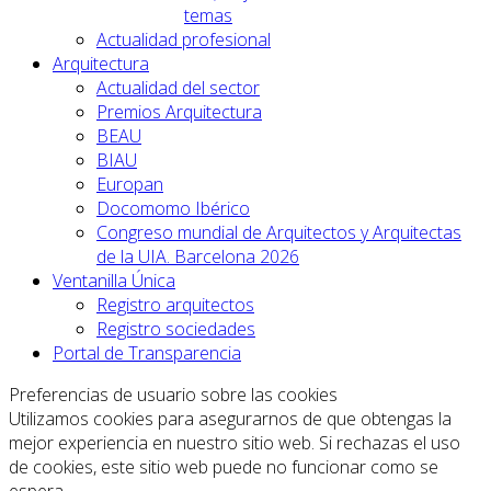
temas
Actualidad profesional
Arquitectura
Actualidad del sector
Premios Arquitectura
BEAU
BIAU
Europan
Docomomo Ibérico
Congreso mundial de Arquitectos y Arquitectas
de la UIA. Barcelona 2026
Ventanilla Única
Registro arquitectos
Registro sociedades
Portal de Transparencia
Preferencias de usuario sobre las cookies
Utilizamos cookies para asegurarnos de que obtengas la
mejor experiencia en nuestro sitio web. Si rechazas el uso
de cookies, este sitio web puede no funcionar como se
espera.