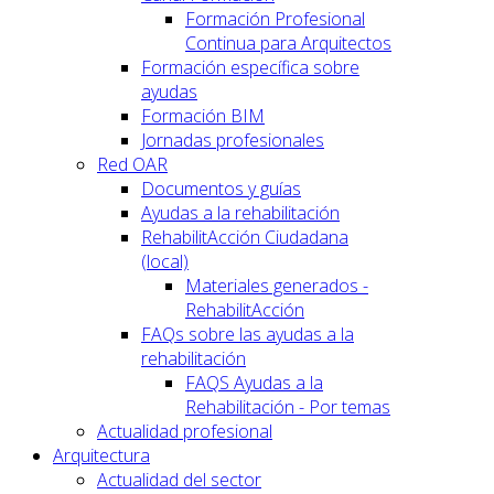
Formación Profesional
Continua para Arquitectos
Formación específica sobre
ayudas
Formación BIM
Jornadas profesionales
Red OAR
Documentos y guías
Ayudas a la rehabilitación
RehabilitAcción Ciudadana
(local)
Materiales generados -
RehabilitAcción
FAQs sobre las ayudas a la
rehabilitación
FAQS Ayudas a la
Rehabilitación - Por temas
Actualidad profesional
Arquitectura
Actualidad del sector