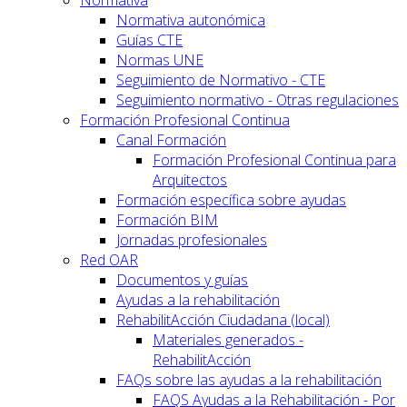
Normativa autonómica
Guías CTE
Normas UNE
Seguimiento de Normativo - CTE
Seguimiento normativo - Otras regulaciones
Formación Profesional Continua
Canal Formación
Formación Profesional Continua para
Arquitectos
Formación específica sobre ayudas
Formación BIM
Jornadas profesionales
Red OAR
Documentos y guías
Ayudas a la rehabilitación
RehabilitAcción Ciudadana (local)
Materiales generados -
RehabilitAcción
FAQs sobre las ayudas a la rehabilitación
FAQS Ayudas a la Rehabilitación - Por