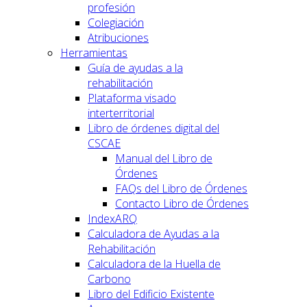
profesión
Colegiación
Atribuciones
Herramientas
Guía de ayudas a la
rehabilitación
Plataforma visado
interterritorial
Libro de órdenes digital del
CSCAE
Manual del Libro de
Órdenes
FAQs del Libro de Órdenes
Contacto Libro de Órdenes
IndexARQ
Calculadora de Ayudas a la
Rehabilitación
Calculadora de la Huella de
Carbono
Libro del Edificio Existente