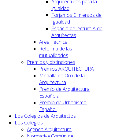
Arquitecturas para la
igualdad
Forjamos Cimientos de
Igualdad
Espacio de lectura A de
Arquitectas
Area Técnica
Reforma de las
mutualidades
Premios y distinciones
Premios ARQUITECTURA
Medalla de Oro de la
Arquitectura
Premio de Arquitectura
Española
Premio de Urbanismo
Español
Los Colegios de Arquitectos
Los Colegios
Agenda Arquitectura
Normativa Común de