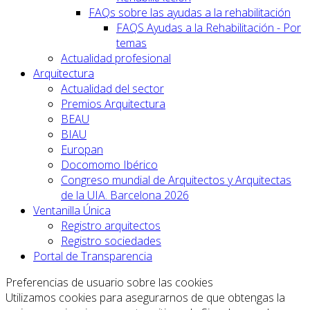
FAQs sobre las ayudas a la rehabilitación
FAQS Ayudas a la Rehabilitación - Por
temas
Actualidad profesional
Arquitectura
Actualidad del sector
Premios Arquitectura
BEAU
BIAU
Europan
Docomomo Ibérico
Congreso mundial de Arquitectos y Arquitectas
de la UIA. Barcelona 2026
Ventanilla Única
Registro arquitectos
Registro sociedades
Portal de Transparencia
Preferencias de usuario sobre las cookies
Utilizamos cookies para asegurarnos de que obtengas la