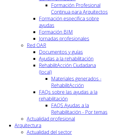
Formación Profesional
Continua para Arquitectos
Formación específica sobre
ayudas
Formación BIM
Jornadas profesionales
Red OAR
Documentos y guías
Ayudas a la rehabilitación
RehabilitAcción Ciudadana
(local)
Materiales generados -
RehabilitAcción
FAQs sobre las ayudas a la
rehabilitación
FAQS Ayudas a la
Rehabilitación - Por temas
Actualidad profesional
Arquitectura
Actualidad del sector