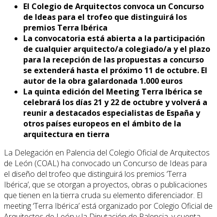
El Colegio de Arquitectos convoca un Concurso
de Ideas para el trofeo que distinguirá los
premios Terra Ibérica
La convocatoria está abierta a la participación
de cualquier arquitecto/a colegiado/a y el plazo
para la recepción de las propuestas a concurso
se extenderá hasta el próximo 11 de octubre. El
autor de la obra galardonada 1.000 euros
La quinta edición del Meeting Terra Ibérica se
celebrará los días 21 y 22 de octubre y volverá a
reunir a destacados especialistas de España y
otros países europeos en el ámbito de la
arquitectura en tierra
La Delegación en Palencia del Colegio Oficial de Arquitectos
de León (COAL) ha convocado un Concurso de Ideas para
el diseño del trofeo que distinguirá los premios ‘Terra
Ibérica’, que se otorgan a proyectos, obras o publicaciones
que tienen en la tierra cruda su elemento diferenciador. El
meeting ‘Terra Ibérica’ está organizado por Colegio Oficial de
Arquitectos de León y la Diputación de Palencia, y cuenta