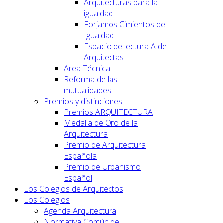
Arquitecturas para la
igualdad
Forjamos Cimientos de
Igualdad
Espacio de lectura A de
Arquitectas
Area Técnica
Reforma de las
mutualidades
Premios y distinciones
Premios ARQUITECTURA
Medalla de Oro de la
Arquitectura
Premio de Arquitectura
Española
Premio de Urbanismo
Español
Los Colegios de Arquitectos
Los Colegios
Agenda Arquitectura
Normativa Común de