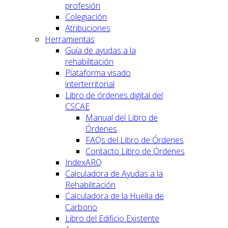
profesión
Colegiación
Atribuciones
Herramientas
Guía de ayudas a la
rehabilitación
Plataforma visado
interterritorial
Libro de órdenes digital del
CSCAE
Manual del Libro de
Órdenes
FAQs del Libro de Órdenes
Contacto Libro de Órdenes
IndexARQ
Calculadora de Ayudas a la
Rehabilitación
Calculadora de la Huella de
Carbono
Libro del Edificio Existente