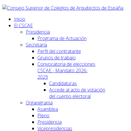
Inicio
El CSCAE
Presidencia
Programa de Actuación
Secretaría
Perfil del contratante
Grupos de trabajo
Convocatoria de elecciones
CSCAE - Mandato 2026-
2029
Candidaturas
Accede al acto de votación
del cuerpo electoral
Organigrama
Asamblea
Pleno
Presidencia
Vicepresidencias