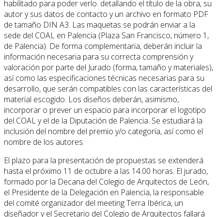
habilitado para poder verlo.
detallando el título de la obra, su
autor y sus datos de contacto y un archivo en formato PDF
de tamaño DIN A3. Las maquetas se podrán enviar a la
sede del COAL en Palencia (Plaza San Francisco, número 1,
de Palencia). De forma complementaria, deberán incluir la
información necesaria para su correcta comprensión y
valoración por parte del Jurado (forma, tamaño y materiales),
así como las especificaciones técnicas necesarias para su
desarrollo, que serán compatibles con las características del
material escogido. Los diseños deberán, asimismo,
incorporar o prever un espacio para incorporar el logotipo
del COAL y el de la Diputación de Palencia. Se estudiará la
inclusión del nombre del premio y/o categoría, así como el
nombre de los autores.
El plazo para la presentación de propuestas se extenderá
hasta el próximo 11 de octubre a las 14.00 horas. El jurado,
formado por la Decana del Colegio de Arquitectos de León,
el Presidente de la Delegación en Palencia, la responsable
del comité organizador del meeting Terra Ibérica, un
diseñador y el Secretario del Colegio de Arquitectos fallará