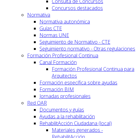
Consulta de Concursos
Concursos destacados
Normativa
Normativa autonómica
Guías CTE
Normas UNE
Seguimiento de Normativo - CTE
Seguimiento normativo - Otras regulaciones
Formación Profesional Continua
Canal Formación
Formación Profesional Continua para
Arquitectos
Formación específica sobre ayudas
Formación BIM
Jornadas profesionales
Red OAR
Documentos y guías
Ayudas a la rehabilitación
RehabilitAcción Ciudadana (local)
Materiales generados -
RehabilitAcción